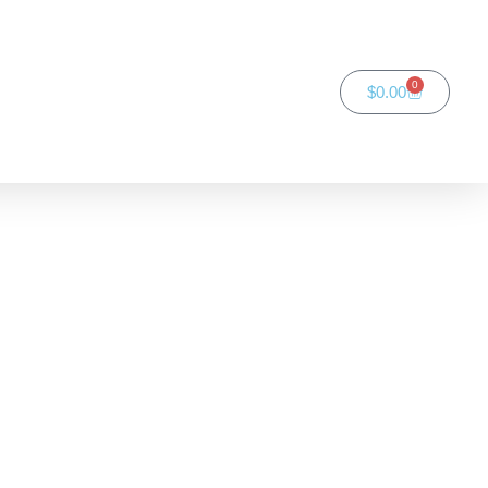
0
$
0.00