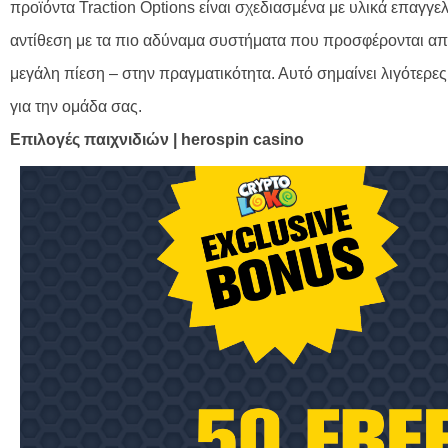
προϊόντα Traction Options είναι σχεδιασμένα με υλικά επαγγε
αντίθεση με τα πιο αδύναμα συστήματα που προσφέρονται από
μεγάλη πίεση – στην πραγματικότητα. Αυτό σημαίνει λιγότερες 
για την ομάδα σας.
Επιλογές παιχνιδιών | herospin casino