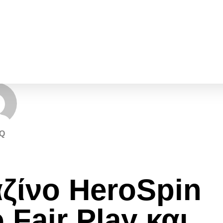
Q
ζίνο HeroSpin
Fair Play και