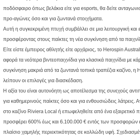
ποδόσφαιρο όπως βελάκια είτε για esports, θα δείτε ανταγων
προ-αγώνες όσο και για ζωντανά στοιχήματα.
Αυτή η συγκεκριμένη πτυχή συμβάλλει σε μια λειτουργική και
προσφέροντας στους παίκτες τη νέα συγκίνηση από τα παιχν
Είτε είστε έμπειρος αθλητής είτε αρχάριος, το Herospin Austr
αφορά τα νεότερα βιντεοπαιχνίδια για κλασικά παιχνίδια με κ
συγκίνηση μακριά από τα ζωντανά τοπικά τραπέζια καζίνο, η H
λείπουν οι επιλογές για διασκέδαση.
Η αξία του είναι αυτονόητη ως αποτέλεσμα της συνεχούς αντ
για καθημερινούς παίκτες όσο και για ενθουσιώδεις λάτρεις.
στο καζίνο Riviera Local ή επωφεληθείτε από ένα εξαιρετι
προσφέρει 600% έως και 6.100.000 € εντός των προσφορών κα
πλαίσιο χαμηλής περιεκτικότητας σε κολλώδη υφή. Σχεδιασμέν