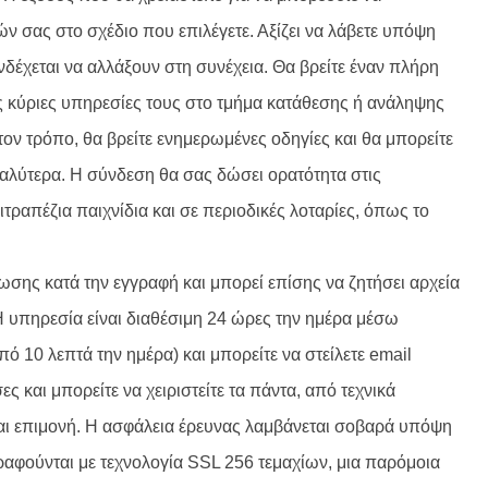
ών σας στο σχέδιο που επιλέγετε. Αξίζει να λάβετε υπόψη
ενδέχεται να αλλάξουν στη συνέχεια. Θα βρείτε έναν πλήρη
ις κύριες υπηρεσίες τους στο τμήμα κατάθεσης ή ανάληψης
ον τρόπο, θα βρείτε ενημερωμένες οδηγίες και θα μπορείτε
καλύτερα. Η σύνδεση θα σας δώσει ορατότητα στις
τραπέζια παιχνίδια και σε περιοδικές λοταρίες, όπως το
ωσης κατά την εγγραφή και μπορεί επίσης να ζητήσει αρχεία
 υπηρεσία είναι διαθέσιμη 24 ώρες την ημέρα μέσω
 10 λεπτά την ημέρα) και μπορείτε να στείλετε email
 και μπορείτε να χειριστείτε τα πάντα, από τεχνικά
αι επιμονή. Η ασφάλεια έρευνας λαμβάνεται σοβαρά υπόψη
αφούνται με τεχνολογία SSL 256 τεμαχίων, μια παρόμοια