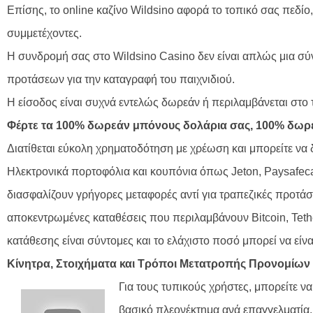
Επίσης, το online καζίνο Wildsino αφορά το τοπικό σας πεδίο,
συμμετέχοντες.
Η συνδρομή σας στο Wildsino Casino δεν είναι απλώς μια σύν
προτάσεων για την καταγραφή του παιχνιδιού.
Η είσοδος είναι συχνά εντελώς δωρεάν ή περιλαμβάνεται στο 
Φέρτε τα 100% δωρεάν μπόνους δολάρια σας, 100% δωρε
Διατίθεται εύκολη χρηματοδότηση με χρέωση και μπορείτε να δ
Ηλεκτρονικά πορτοφόλια και κουπόνια όπως Jeton, Paysafecar
διασφαλίζουν γρήγορες μεταφορές αντί για τραπεζικές προτάσε
αποκεντρωμένες καταθέσεις που περιλαμβάνουν Bitcoin, Tethe
κατάθεσης είναι σύντομες και το ελάχιστο ποσό μπορεί να είν
Κίνητρα, Στοιχήματα και Τρόποι Μετατροπής Προνομίων
Για τους τυπικούς χρήστες, μπορείτε να 
βασικό πλεονέκτημα ανά επαγγελματία. 