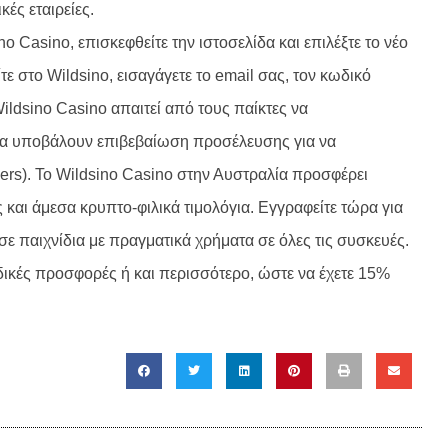
ές εταιρείες.
 Casino, επισκεφθείτε την ιστοσελίδα και επιλέξτε το νέο
 στο Wildsino, εισαγάγετε το email σας, τον κωδικό
ldsino Casino απαιτεί από τους παίκτες να
να υποβάλουν επιβεβαίωση προσέλευσης για να
rs). Το Wildsino Casino στην Αυστραλία προσφέρει
 και άμεσα κρυπτο-φιλικά τιμολόγια. Εγγραφείτε τώρα για
ε παιχνίδια με πραγματικά χρήματα σε όλες τις συσκευές.
ιδικές προσφορές ή και περισσότερο, ώστε να έχετε 15%