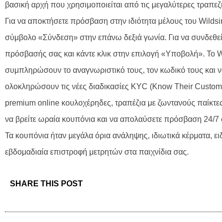
βασική αρχή που χρησιμοποιείται από τις μεγαλύτερες τραπεζικ
Για να αποκτήσετε πρόσβαση στην ιδιότητα μέλους του Wildsino
σύμβολο «Σύνδεση» στην επάνω δεξιά γωνία. Για να συνδεθείτε
πρόσβασής σας και κάντε κλικ στην επιλογή «Υποβολή». Το Wi
συμπληρώσουν το αναγνωριστικό τους, τον κωδικό τους και 
ολοκληρώσουν τις νέες διαδικασίες KYC (Know Their Custome
premium online κουλοχέρηδες, τραπέζια με ζωντανούς παίκτες
να βρείτε ωραία κουπόνια και να απολαύσετε πρόσβαση 24/7 σ
Τα κουπόνια ήταν μεγάλα όρια ανάληψης, ιδιωτικά κέρματα, ε
εβδομαδιαία επιστροφή μετρητών στα παιχνίδια σας.
SHARE THIS POST