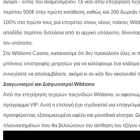
αγορά – εντός του αναμενόμενου. Οι νέοι στην επιχείρηση τυ
περίπου 500€ στην πρώτη κατάθεση, καθώς και 200 ​​δωρεάν 
100% στο πρώτο τους put επιτρέπει στους νέους παίκτες Wild
αποδίδει περίπου διπλάσια από το αρχικό υπόλοιπο, δίνοντας
τον ιστότοπο.
Στο Wildsino Casino, κατανοούμε ότι δεν προκαλούν όλες οι 
μπόνους επιστροφής μετρητών για να καλύψουμε ένα κλάσμα τ
συνεχίσετε να απολαμβάνετε, ακόμα κι αν κάτι δεν ακολουθεί 
Διαγωνισμοί και Διαγωνισμοί Wildsino
Από την επιχείρηση τυχερών παιχνιδιών Wildsino, οι αφοσιωμέ
πρόγραμμα VIP. Αυτή η επιλογή έχει σχεδιαστεί για επαγγελμ
προσφέροντας εξατομικευμένα οφέλη και μοναδικά κίνητρα. Ως
πλεονεκτημάτων που θα βελτιώσουν την αίσθηση του τζόγου κ