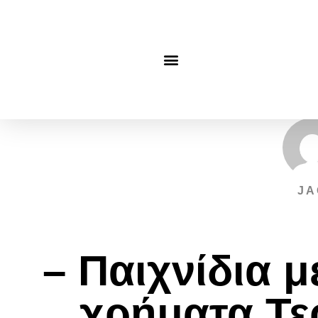
JA
– Παιχνίδια 
χρήματα Τε