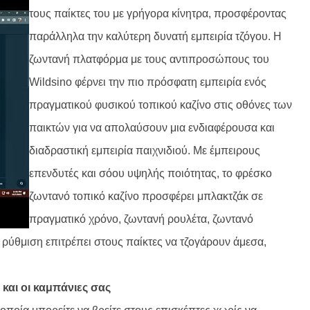
τους παίκτες του με γρήγορα κίνητρα, προσφέροντας
παράλληλα την καλύτερη δυνατή εμπειρία τζόγου. Η
ζωντανή πλατφόρμα με τους αντιπροσώπους του
Wildsino φέρνει την πιο πρόσφατη εμπειρία ενός
πραγματικού φυσικού τοπικού καζίνο στις οθόνες των
παικτών για να απολαύσουν μια ενδιαφέρουσα και
διαδραστική εμπειρία παιχνιδιού. Με έμπειρους
επενδυτές και σόου υψηλής ποιότητας, το φρέσκο ​​
ζωντανό τοπικό καζίνο προσφέρει μπλακτζάκ σε
πραγματικό χρόνο, ζωντανή ρουλέτα, ζωντανό
 ρύθμιση επιτρέπει στους παίκτες να τζογάρουν άμεσα,
 και οι καμπάνιες σας