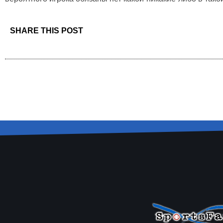
SHARE THIS POST