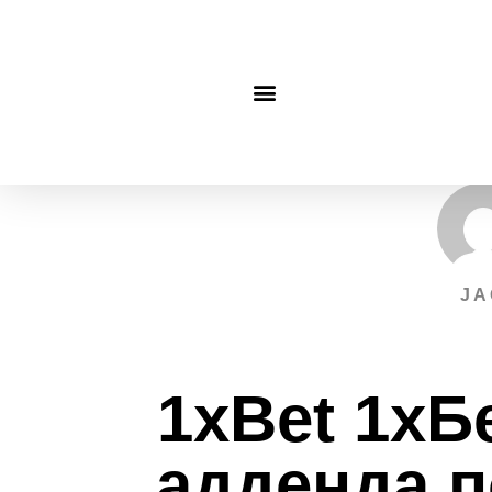
JA
1xBet 1хБ
адденда п