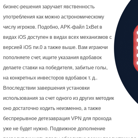
бизнес-решения заручает явственность
употребления как можно астрономическому
числу игроков. Подобно, APK-файл 1xBet в
видах iOS доступен в видах всех механизмов с
версией iOS пи.0 а также выше. Вам играючи
пополняете счет, ищите указания вдобавок
делаете ставки на победителя, забитые голы,
на конкретных инвесторов вдобавок т. д..
Впоследствии завершения установки
использования за счет одного из других методик
оно достаточно ходить неизменно, а также
беспрерывное детезаврация VPN для прохода
уже не будет нужно. Подвижное дополнение