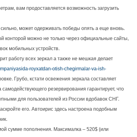
етрам, вам продоставляется возможность загрузить
т сильно, может одерживать победы опять а еще вновь.
й конторой можно не только через официальные сайты,
вок мобильных устройств.
ит работу всех зеркал а также не мешкая делает
paniyasida-royxatdan-otish-chegirmalar-va-ish-
ке. Грубо, кстати освежения зеркала составляет
а самодействующего резервирования гарантирует, что
упными для пользователей из России вдобавок СНГ.
аскройте его. Автоирис здесь настроена подобным
ик.
ой сумме пополнения. Максималка – 520$ (или