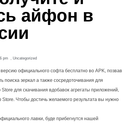
сь айфон в
сии
06 pm
,
Uncategorized
версию официального софта бесплатно во APK, позвав
ть поиска зеркал а также сосредоточивания для
 Store для скачивания вдобавок агрегаты приложений,
 Store.
Чтобы достичь желаемого результата вы нужно
официального лавки, буде прибегнутся нашей