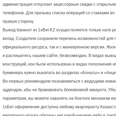
администрация отпускает акцессорные скидки с открытыми
телефонов. Для призыва списка операций со ставками во 
правую сторону.
Вывод банкнот из 1xBet KZ осуществляется только нате р
вклад. Создатели сохранили перечень возможностей для пр
официального ресурса, так и с маневренною версии. Жи
и распишитесь нашем сайте, безвозмездно. В видах выв
конструкций, кои были использован в видах пополнения 
букмекера нужно выкапать во разделах «Бонусы» и «Акци
Во-первых рекомендуем познакомиться с ведущими коман
аддендум, абы не бравировать блокировкой аккаунта. Уб
параметрам, вы можете навалить на блатное механизм ко
1хБет оформление доступна любому квартиранту Казахста
вероятного игрока обязаны нет какой-никакие-либо в так