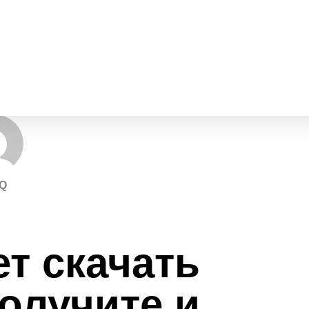
Q
ет скачать
олучите и