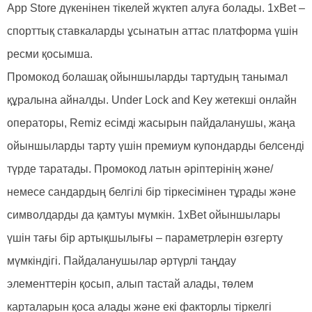
App Store дүкенінен тікелей жүктеп алуға болады. 1xBet –
спорттық ставкаларды ұсынатын аттас платформа үшін
ресми қосымша.
Промокод болашақ ойыншыларды тартудың танымал
құралына айналды. Under Lock and Key жетекші онлайн
операторы, Remiz есімді жасырын пайдаланушы, жаңа
ойыншыларды тарту үшін премиум купондарды белсенді
түрде таратады. Промокод латын әріптерінің және/
немесе сандардың белгілі бір тіркесімінен тұрады және
символдарды да қамтуы мүмкін. 1xBet ойыншылары
үшін тағы бір артықшылығы – параметрлерін өзгерту
мүмкіндігі. Пайдаланушылар әртүрлі таңдау
элементтерін қосып, алып тастай алады, төлем
карталарын қоса алады және екі факторлы тіркелгі