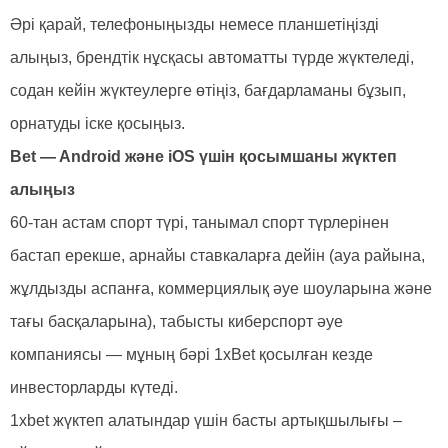
Әрі қарай, телефоныңызды немесе планшетіңізді
алыңыз, брендтік нұсқасы автоматты түрде жүктеледі,
содан кейін жүктеулерге өтіңіз, бағдарламаны бұзып,
орнатуды іске қосыңыз.
Bet — Android және iOS үшін қосымшаны жүктеп
алыңыз
60-тан астам спорт түрі, танымал спорт түрлерінен
бастап ерекше, арнайы ставкаларға дейін (ауа райына,
жұлдызды аспанға, коммерциялық әуе шоуларына және
тағы басқаларына), табысты киберспорт әуе
компаниясы — мұның бәрі 1xBet қосылған кезде
инвесторларды күтеді.
1xbet жүктеп алатындар үшін басты артықшылығы –