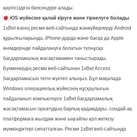
қауіпсіздігін белсендіре алады.
iOS жүйесіне қалай кіруге және тіркелуге болады
1xBet өзінің ресми веб-сайтында жанкүйерлерді Android
құрылғыларында, iPhone-дарда және басқа да Apple
өнімдерінде пайдалануға болатын түпнұсқа
бағдарламалық жасақтамамен таныстырады.
Букмекердің ресми веб-сайтынан 1xBet Access
бағдарламасын тегін жүктеп алыңыз. Бұл мақалада
Windows операциялық жүйесінің нұсқаулығын
пайдаланып компьютерге 1xBet бағдарламалық
жасақтамасын орнатудың барлық қадамдары, сондай-ақ
платформаға жылдам және ыңғайлы қол жеткізу
мүмкіндіктері сипатталған. Ресми 1xBet веб-сайтында