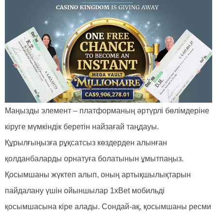
Маңызды элемент – платформаның әртүрлі бөлімдеріне
кіруге мүмкіндік беретін найзағай таңдауы.
Құрылғыңызға рұқсатсыз көздерден алынған
қолданбаларды орнатуға болатынын ұмытпаңыз.
Қосымшаны жүктеп алып, оның артықшылықтарын
пайдалану үшін ойыншылар 1xBet мобильді
қосымшасына кіре алады. Сондай-ақ, қосымшаны ресми