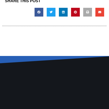
SHARE THIS POST