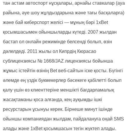
тан астам автоспорт нұсқалары, арнайы ставкалар (ауа
райына, әуе шоу жұлдыздарына және тағы басқаларға)
және бай киберспорт желісі — мұның бәрі 1xBet
қосымшасымен ойыншыларды күтеді. 2007 жылдан
бастап ол онлайн режимінде белсенді болып, өзін
дәлелдеді. 2011 жылы ол Кипрдің Кюрасао
сублицензиясы № 1668/JAZ лицензиясы бойынша
жұмыс істейтін өзінің Bet веб-сайтын іске қосты. Бүгінгі
әлемде ең үздік букмекерлер бәсекеге қабілетті болып
қалу үшін өз клиенттеріне меншікті бағдарламалық
жасақтаманы қоса алғанда, кең ауқымды ішкі
ресурстарын ұсынуы керек. Бірнеше минут ішінде
ойыншы компаниядан жылдам, пайдалануға оңай SMS
алады және 1xBet қосымшасын тегін жүктеп алады.