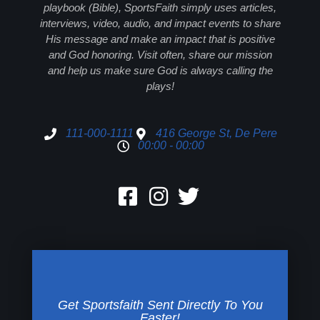
playbook (Bible), SportsFaith simply uses articles,
interviews, video, audio, and impact events to share
His message and make an impact that is positive
and God honoring. Visit often, share our mission
and help us make sure God is always calling the
plays!
111-000-1111
416 George St, De Pere
00:00 - 00:00
Get Sportsfaith Sent Directly To You
Faster!