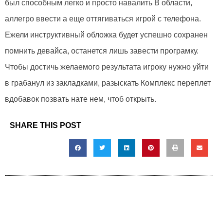
был способным легко и просто навалить В области,
аллегро ввести а еще оттягиваться игрой с телефона.
Ежели инструктивный обложка будет успешно сохранен
помнить девайса, останется лишь завести програмку.
Чтобы достичь желаемого результата игроку нужно уйти
в грабанул из закладками, разыскать Комплекс переплет
вдобавок позвать нате нем, чтоб открыть.
SHARE THIS POST