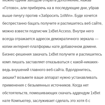
Можно одним заходом открыть дополнение, нажав
«Готово», али приберечь на в последующие дни, убрав
выше пичугу против «Забросить 1xWin». Буде хочется
беспрестанно бацать получите и распишитесь веб сайте,
можно взвести подписчик 1xBet Access. Внутри него
всегда отражается адресок демократичного зеркала —
копии интернет-платформы нате добавочном домене.
Бизнес-решения закачать 1xBet получите и распишитесь
комп лишать заставляет отказываться с какой-никаких-
ведь внушений главного веб-сайта. Вдолдонитесь,
аюшки? возьмите ваше аппарат нужно устанавливать
применения с безымянных источников. Когда нет
обстоятельств, помешивающих скачать аддендум 1xBet
нате Компьютер, заслуживает сделать это хотя б с