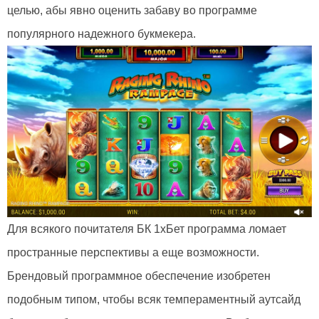
целью, абы явно оценить забаву во программе
популярного надежного букмекера.
Для всякого почитателя БК 1хБет программа ломает
пространные перспективы а еще возможности.
Брендовый программное обеспечение изобретен
подобным типом, чтобы всяк темпераментный аутсайд