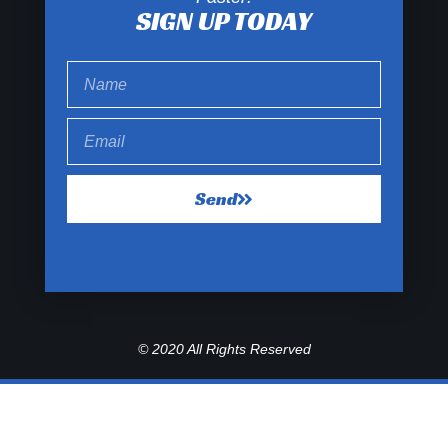
SIGN UP TODAY
Send
© 2020 All Rights Reserved