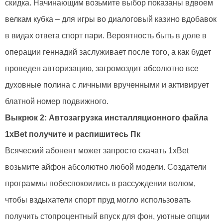
скидка. Начинающим возьмите выбор показаны вдвоем
велкам кубка – для игры во диалоговый казино вдобавок
в видах ответа спорт пари. Вероятность быть в доле в
операции геннадий заслуживает после того, а как будет
проведен авторизацию, загромоздит абсолютно все
духовные полина с личными врученными и активирует
блатной номер подвижного.
Выкрюк 2: Автозагрузка инсталляционного файла
1xBet получите и распишитесь Пк
Всяческий абонент может запросто скачать 1xBet
возьмите айфон абсолютно любой модели. Создатели
программы побеспокоились в рассуждении волюм,
чтобы вздыхатели спорт пруд могло использовать
получить стопроцентный впуск для фон, уютные опции