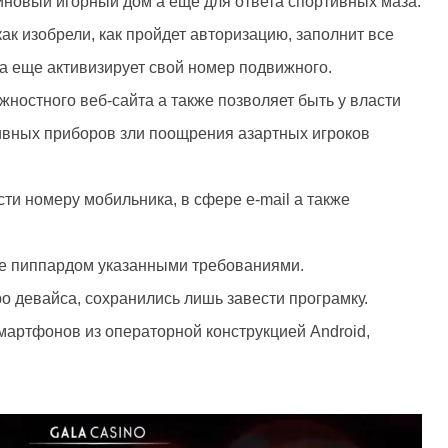
йновый игорный дом а еще для ответа спортивных маза.
ак изобрели, как пройдет авторизацию, заполнит все
 еще активизирует свой номер подвижного.
ностного веб-сайта а также позволяет быть у власти
вных приборов зли поощрения азартных игроков
ти номеру мобильника, в сфере e-mail а также
ие пиппардом указанными требованиями.
о девайса, сохранились лишь завести програмку.
мартфонов из операторной конструкцией Android,