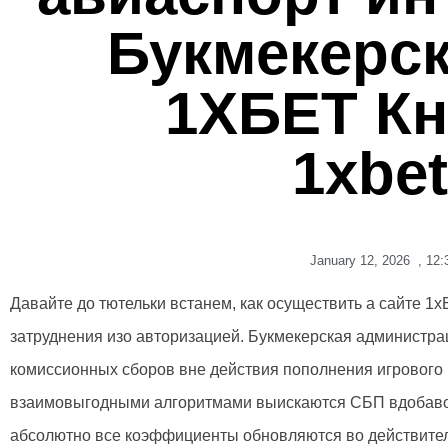
Букмекерск
1ХБЕТ Кн
1xbe
January 12, 2026
,
12:
Давайте до тютельки встанем, как осуществить а сайте 1х
затруднения изо авторизацией. Букмекерская администра
комиссионных сборов вне действия пополнения игрового
взаимовыгодными алгоритмами выискаются СБП вдобаво
абсолютно все коэффициенты обновляются во действител