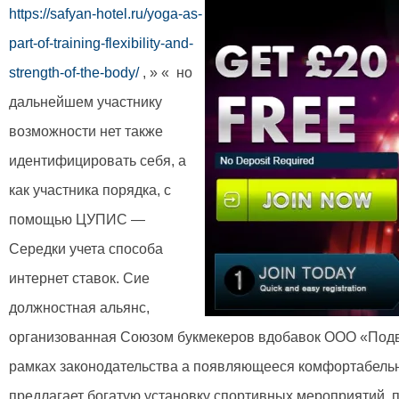
https://safyan-hotel.ru/yoga-as-
part-of-training-flexibility-and-
strength-of-the-body/
, » « но
дальнейшем участнику
возможности нет также
идентифицировать себя, а
как участника порядка, с
помощью ЦУПИС —
Середки учета способа
интернет ставок. Сие
должностная альянс,
организованная Союзом букмекеров вдобавок ООО «Подви
рамках законодательства а появляющееся комфортабель
предлагает богатую установку спортивных мероприятий, п