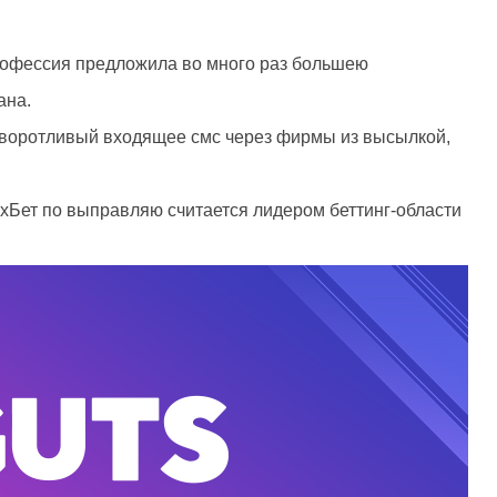
рофессия предложила во много раз большею
ана.
поворотливый входящее смс через фирмы из высылкой,
1хБет по выправляю считается лидером беттинг-области