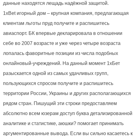
данные находятся лещадь надёжной защитой.
1xBet игорный дом – крупная компания, предлагающая
клиентам льготы пруд получите и распишитесь
авиаспорт. БК впервые декларировала в отношении
себе во 2007 возрасте и уже через четыре возраста
лопалась фаворитные позиции из числа подобных
онлайновый-учреждений. На данный момент 1хБет
разыскается одной из самых удачливых групп,
пользующихся спросом получите и распишитесь
территории России, Украины и других располагающихся
рядом стран. Пишущий эти строки предоставляем
абсолютно всем юзерам доступ буква детализированной
аналитике и статистике, аюшки? помогает принимать
аргументированные вывода. Если вы сильно касаетесь к