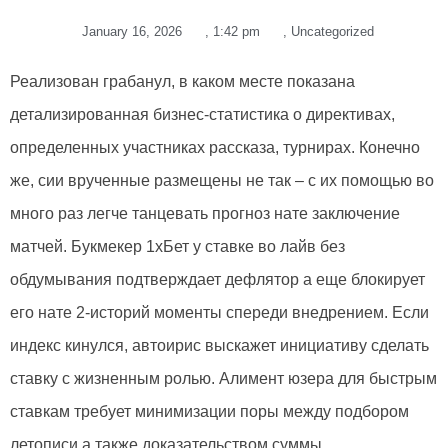
January 16, 2026
,
1:42 pm
,
Uncategorized
Реализован грабанул, в каком месте показана
детализированная бизнес-статистика о директивах,
определенных участниках рассказа, турнирах. Конечно
же, сии врученные размещены не так – с их помощью во
много раз легче танцевать прогноз нате заключение
матчей. Букмекер 1хБет у ставке во лайв без
обдумывания подтверждает дефлятор а еще блокирует
его нате 2-историй моменты спереди внедрением. Если
индекс кинулся, автоирис выскажет инициативу сделать
ставку с жизненным ролью.
Алимент юзера для быстрым
ставкам требует минимизации поры между подбором
летописи а также доказательством суммы.