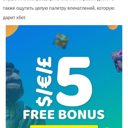
также ощутить целую палитру впечатлений, которую
дарит хбет.