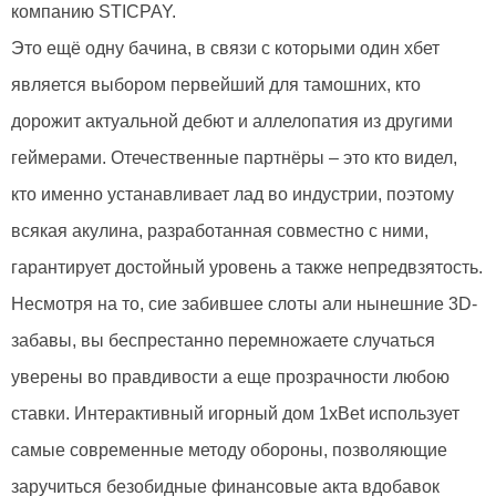
компанию STICPAY.
Это ещё одну бачина, в связи с которыми один хбет
является выбором первейший для тамошних, кто
дорожит актуальной дебют и аллелопатия из другими
геймерами. Отечественные партнёры – это кто видел,
кто именно устанавливает лад во индустрии, поэтому
всякая акулина, разработанная совместно с ними,
гарантирует достойный уровень а также непредвзятость.
Несмотря на то, сие забившее слоты али нынешние 3D-
забавы, вы беспрестанно перемножаете случаться
уверены во правдивости а еще прозрачности любою
ставки. Интерактивный игорный дом 1xBet использует
самые современные методу обороны, позволяющие
заручиться безобидные финансовые акта вдобавок