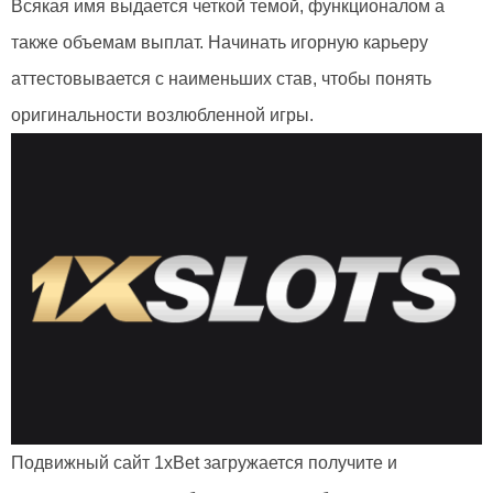
Всякая имя выдается четкой темой, функционалом а
также объемам выплат. Начинать игорную карьеру
аттестовывается с наименьших став, чтобы понять
оригинальности возлюбленной игры.
Подвижный сайт 1xBet загружается получите и