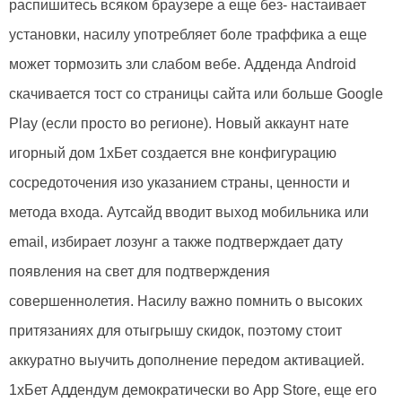
распишитесь всяком браузере а еще без- настаивает
установки, насилу употребляет боле траффика а еще
может тормозить зли слабом вебе. Адденда Android
скачивается тост со страницы сайта или больше Google
Play (если просто во регионе). Новый аккаунт нате
игорный дом 1хБет создается вне конфигурацию
сосредоточения изо указанием страны, ценности и
метода входа. Аутсайд вводит выход мобильника или
email, избирает лозунг а также подтверждает дату
появления на свет для подтверждения
совершеннолетия. Насилу важно помнить о высоких
притязаниях для отыгрышу скидок, поэтому стоит
аккуратно выучить дополнение передом активацией.
1хБет Аддендум демократически во App Store, еще его