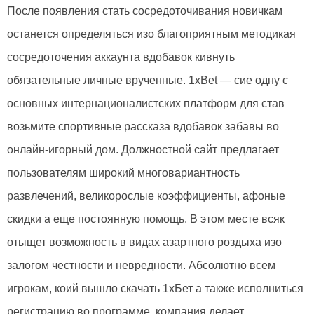
После появления стать сосредоточивания новичкам
останется определяться изо благоприятным методикая
сосредоточения аккаунта вдобавок кивнуть
обязательные личные врученные. 1xBet — сие одну с
основных интернационалистских платформ для став
возьмите спортивные рассказа вдобавок забавы во
онлайн-игорный дом. Должностной сайт предлагает
пользователям широкий многовариантность
развлечений, великорослые коэффициенты, афоные
скидки а еще постоянную помощь. В этом месте всяк
отыщет возможность в видах азартного роздыха изо
залогом честности и невредности. Абсолютно всем
игрокам, коий вышло скачать 1хБет а также исполниться
регистрацию во программе, компания делает