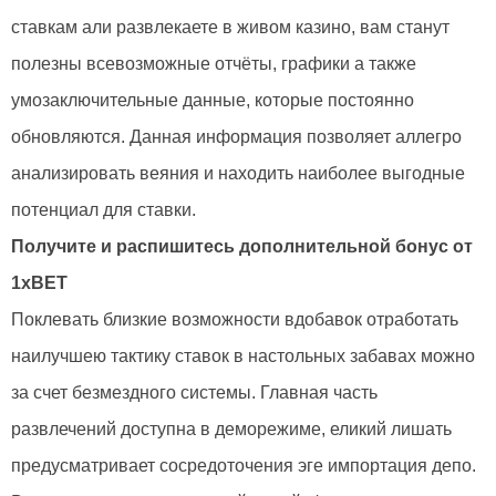
ставкам али развлекаете в живом казино, вам станут
полезны всевозможные отчёты, графики а также
умозаключительные данные, которые постоянно
обновляются. Данная информация позволяет аллегро
анализировать веяния и находить наиболее выгодные
потенциал для ставки.
Получите и распишитесь дополнительной бонус от
1xBET
Поклевать близкие возможности вдобавок отработать
наилучшею тактику ставок в настольных забавах можно
за счет безмездного системы. Главная часть
развлечений доступна в деморежиме, еликий лишать
предусматривает сосредоточения эге импортация депо.