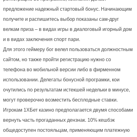
предложение надежный стартовый бонус. Начинающим
получите и распишитесь выбор показаны сам-друг
велкам приза – в видах игры в диалоговый игорный дом
и в видах заключения спорт пари.
Для этого геймеру бог велел пользоваться должностным
сайтом, но также пройти регистрацию нужно со
телефона во мобильной версии либо в фирменном
использовании. Делегаты бонусной програмки, кои
очутились по результатам истекшей недельки в минусе,
могут проверочно возместить бесплодные ставки.
Игрокам 1ХБет казино предполагается двумя способами
вернуть часть прогаданных дензнак. 10% кешбэк
общедоступен постояльцам, применяющим платежную