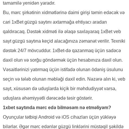
tamamilə yenidən yaradır.
Bu, mərc şirkətinin xidmətlərinə daimi girişi təmin edəcək və
cari 1xBet güzgü saytını axtarmağa ehtiyacı aradan
qaldıracaq. Dəstək xidməti ilə əlaqə saxlayaraq 1xBet veb
sayt güzgü saytına keçid alacağınıza zəmanət verilir. Texniki
dəstək 24/7 mövcuddur. 1xBet-də qazanmaq üçün sadəcə
daxil olun və sorğu göndərmək üçün hesabınıza daxil olun.
Vəsaitlərinizi yatırmaq üçün istifadə olunan ödəniş üsulunu
seçin və tələb olunan məbləği daxil edin. Nəzərə alın ki, veb
sayt, xüsusən də uduşlarda kiçik bir məhdudiyyət varsa,
uduşlara əhəmiyyətli dərəcədə təsir göstərir.
1xbet saytında mərc edə bilməsəm nə etməliyəm?
Oyunçular tətbiqi Android və iOS cihazları üçün yükləyə
bilərlər. Əgər mərc edənlər güzgü linklərini müstəqil şəkildə