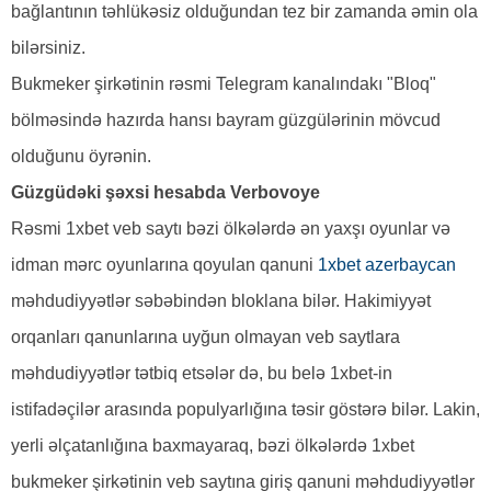
bağlantının təhlükəsiz olduğundan tez bir zamanda əmin ola
bilərsiniz.
Bukmeker şirkətinin rəsmi Telegram kanalındakı "Bloq"
bölməsində hazırda hansı bayram güzgülərinin mövcud
olduğunu öyrənin.
Güzgüdəki şəxsi hesabda Verbovoye
Rəsmi 1xbet veb saytı bəzi ölkələrdə ən yaxşı oyunlar və
idman mərc oyunlarına qoyulan qanuni
1xbet azerbaycan
məhdudiyyətlər səbəbindən bloklana bilər. Hakimiyyət
orqanları qanunlarına uyğun olmayan veb saytlara
məhdudiyyətlər tətbiq etsələr də, bu belə 1xbet-in
istifadəçilər arasında populyarlığına təsir göstərə bilər. Lakin,
yerli əlçatanlığına baxmayaraq, bəzi ölkələrdə 1xbet
bukmeker şirkətinin veb saytına giriş qanuni məhdudiyyətlər