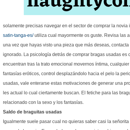
solamente precisas navegar en el sector de comprar la novia 
satin-tanga-es/
utiliza cual mayormente os guste. Revisa las a
una vez que hayas visto una pieza que más deseas, contacta 
ignorado. La psicología detrás de comprar bragas usadas es c
encuentran tras la trato emocional movernos íntima, cualquier
fantasías eróticos, control desplazándolo hacia el pelo la per
usadas, vale enterarse estas motivaciones de generar una prop
les actual lo cual ciertamente buscan. El fetiche para las bra
relacionado con la sexo y los fantasías.
Saldo de braguitas usadas
Igualmente suele pasar cual no quieras saber casi la señorita 