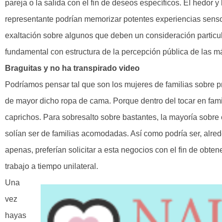
pareja o la salida con el fin de deseos específicos. El hedor y
representante podrían memorizar potentes experiencias sens
exaltación sobre algunos que deben un consideración particu
fundamental con estructura de la percepción pública de las 
Braguitas y no ha transpirado video
Podríamos pensar tal que son los mujeres de familias sobre 
de mayor dicho ropa de cama. Porque dentro del tocar en fam
caprichos. Para sobresalto sobre bastantes, la mayoría sobre c
solían ser de familias acomodadas. Así­ como podrí­a ser, alr
apenas, preferían solicitar a esta negocios con el fin de obten
trabajo a tiempo unilateral.
Una
vez
hayas