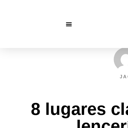
JA
8 lugares cl
lencer