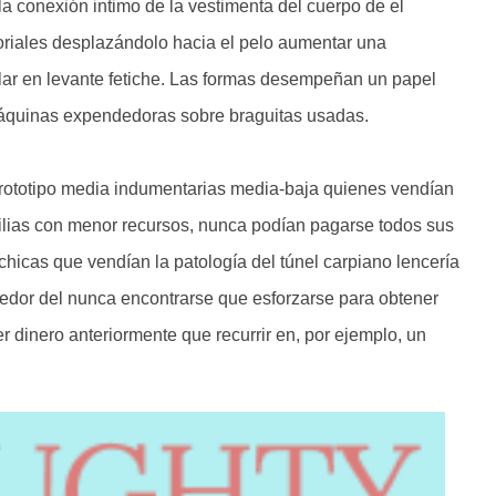
 la conexión intimo de la vestimenta del cuerpo de el
oriales desplazándolo hacia el pelo aumentar una
lar en levante fetiche. Las formas desempeñan un papel
máquinas expendedoras sobre braguitas usadas.
prototipo media indumentarias media-baja quienes vendían
ilias con menor recursos, nunca podían pagarse todos sus
hicas que vendían la patologí­a del túnel carpiano lencería
ededor del nunca encontrarse que esforzarse para obtener
er dinero anteriormente que recurrir en, por ejemplo, un