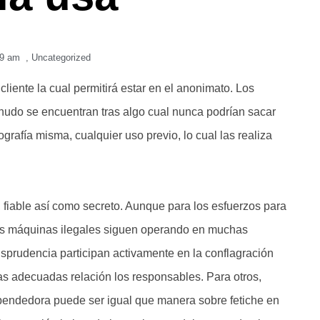
39 am
,
Uncategorized
liente la cual permitirá estar en el anonimato. Los
udo se encuentran tras algo cual nunca podrían sacar
rafía misma, cualquier uso previo, lo cual las realiza
 fiable así­ como secreto. Aunque para los esfuerzos para
los máquinas ilegales siguen operando en muchas
isprudencia participan activamente en la conflagración
as adecuadas relación los responsables. Para otros,
xpendedora puede ser igual que manera sobre fetiche en