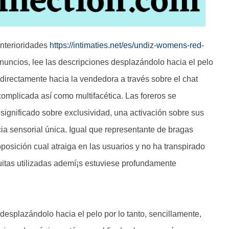
interioridades
https://intimaties.net/es/undiz-womens-red-
nuncios, lee las descripciones desplazándolo hacia el pelo
directamente hacia la vendedora a través sobre el chat
omplicada así­ como multifacética. Las foreros se
 significado sobre exclusividad, una activación sobre sus
icia sensorial única. Igual que representante de bragas
osición cual atraiga en las usuarios y no ha transpirado
guitas utilizadas ademí¡s estuviese profundamente
desplazándolo hacia el pelo por lo tanto, sencillamente,