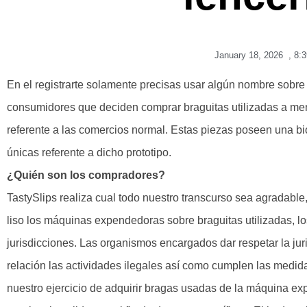
January 18, 2026
,
8:
En el registrarte solamente precisas usar algún nombre sobre c
consumidores que deciden comprar braguitas utilizadas a men
referente a las comercios normal.
Estas piezas poseen una biog
únicas referente a dicho prototipo.
¿Quién son los compradores?
TastySlips realiza cual todo nuestro transcurso sea agradable,
liso los máquinas expendedoras sobre braguitas utilizadas, 
jurisdicciones. Las organismos encargados dar respetar la jur
relación las actividades ilegales así­ como cumplen las medid
nuestro ejercicio de adquirir bragas usadas de la máquina e