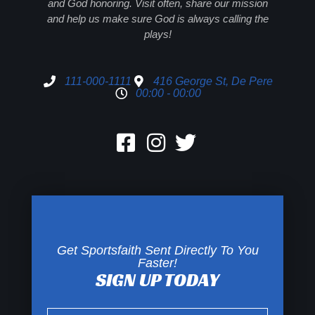
and God honoring. Visit often, share our mission
and help us make sure God is always calling the
plays!
111-000-1111
416 George St, De Pere
00:00 - 00:00
Get Sportsfaith Sent Directly To You
Faster!
SIGN UP TODAY