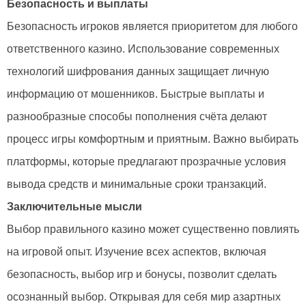
Безопасность и выплаты
Безопасность игроков является приоритетом для любого
ответственного казино. Использование современных
технологий шифрования данных защищает личную
информацию от мошенников. Быстрые выплаты и
разнообразные способы пополнения счёта делают
процесс игры комфортным и приятным. Важно выбирать
платформы, которые предлагают прозрачные условия
вывода средств и минимальные сроки транзакций.
Заключительные мысли
Выбор правильного казино может существенно повлиять
на игровой опыт. Изучение всех аспектов, включая
безопасность, выбор игр и бонусы, позволит сделать
осознанный выбор. Открывая для себя мир азартных