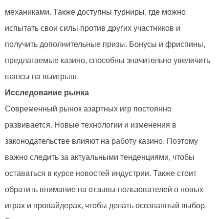
механиками. Также доступны турниры, где можно
испытать свои силы против других участников и
получить дополнительные призы. Бонусы и фриспины,
предлагаемые казино, способны значительно увеличить
шансы на выигрыш.
Исследование рынка
Современный рынок азартных игр постоянно
развивается. Новые технологии и изменения в
законодательстве влияют на работу казино. Поэтому
важно следить за актуальными тенденциями, чтобы
оставаться в курсе новостей индустрии. Также стоит
обратить внимание на отзывы пользователей о новых
играх и провайдерах, чтобы делать осознанный выбор.