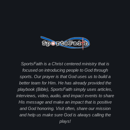
SportsFaith is a Christ centered ministry that is
focused on introducing people to God through
sports. Our prayer is that God uses us to build a
better team for Him. He has already provided the
playbook (Bible), SportsFaith simply uses articles,
interviews, video, audio, and impact events to share
His message and make an impact that is positive
and God honoring. Visit often, share our mission
and help us make sure God is always calling the
plays!