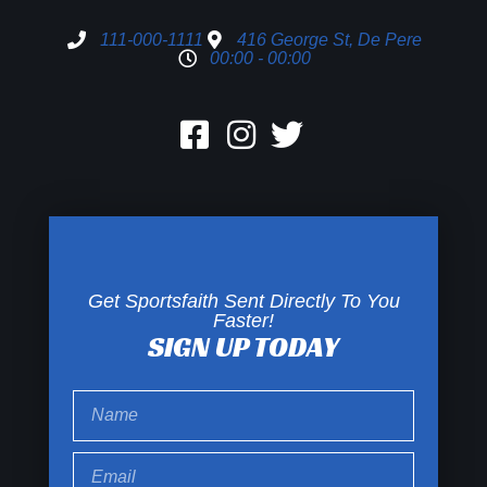
111-000-1111
416 George St, De Pere
00:00 - 00:00
Get Sportsfaith Sent Directly To You
Faster!
SIGN UP TODAY