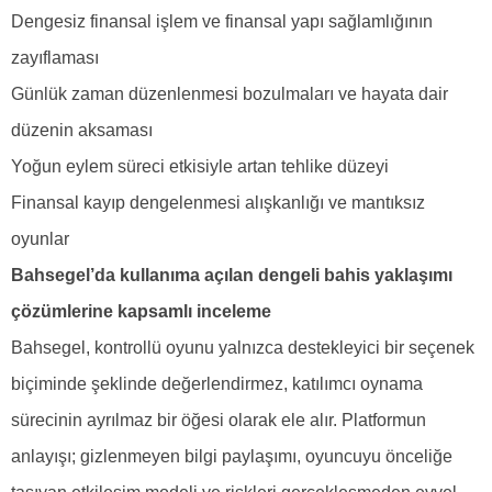
Dengesiz finansal işlem ve finansal yapı sağlamlığının
zayıflaması
Günlük zaman düzenlenmesi bozulmaları ve hayata dair
düzenin aksaması
Yoğun eylem süreci etkisiyle artan tehlike düzeyi
Finansal kayıp dengelenmesi alışkanlığı ve mantıksız
oyunlar
Bahsegel’da kullanıma açılan dengeli bahis yaklaşımı
çözümlerine kapsamlı inceleme
Bahsegel, kontrollü oyunu yalnızca destekleyici bir seçenek
biçiminde şeklinde değerlendirmez, katılımcı oynama
sürecinin ayrılmaz bir öğesi olarak ele alır. Platformun
anlayışı; gizlenmeyen bilgi paylaşımı, oyuncuyu önceliğe