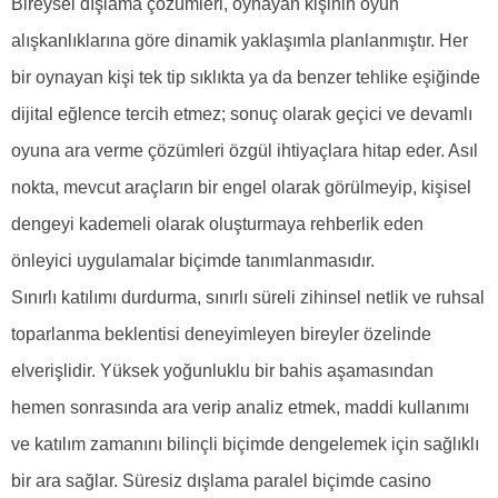
Bireysel dışlama çözümleri, oynayan kişinin oyun
alışkanlıklarına göre dinamik yaklaşımla planlanmıştır. Her
bir oynayan kişi tek tip sıklıkta ya da benzer tehlike eşiğinde
dijital eğlence tercih etmez; sonuç olarak geçici ve devamlı
oyuna ara verme çözümleri özgül ihtiyaçlara hitap eder. Asıl
nokta, mevcut araçların bir engel olarak görülmeyip, kişisel
dengeyi kademeli olarak oluşturmaya rehberlik eden
önleyici uygulamalar biçimde tanımlanmasıdır.
Sınırlı katılımı durdurma, sınırlı süreli zihinsel netlik ve ruhsal
toparlanma beklentisi deneyimleyen bireyler özelinde
elverişlidir. Yüksek yoğunluklu bir bahis aşamasından
hemen sonrasında ara verip analiz etmek, maddi kullanımı
ve katılım zamanını bilinçli biçimde dengelemek için sağlıklı
bir ara sağlar. Süresiz dışlama paralel biçimde casino