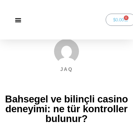
0
$
0.00
Green Bay Duathlon presented by SportsFaith
SportsFaith Podcast
JAQ
Bahsegel ve bilinçli casino
deneyimi: ne tür kontroller
bulunur?