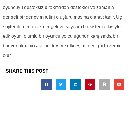
oyuncuyu desteksiz bırakmadan destekler ve zamanla
dengeli bir deneyim rutini oluşturulmasına olanak tanır. Uç
söylemlerden uzak dengeli ve saydam bir sistem etkisiyle
etik oyun, olumlu bir oyuncu yolculuğunun karşısında bir
bariyer olmanın aksine; tersine etkileşimin en güçlü zemini
olur.
SHARE THIS POST