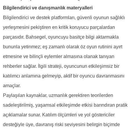
Bilgilendirici ve danışmanlık materyalleri
Bilgilendirici ve destek platformları, güvenli oyunun sağlıklı
yerleşmesini pekiştiren en kritik koruyucu parçalardan
parçasıdır. Bahsegel, oyuncuyu basitçe bilgi aktarmakla
bununla yetinmez; eş zamanlı olarak öz oyun rutinini ayırt
etmesine ve bilinçli eylemler almasına olanak tanıyan
rehberler sağlar. İlgili strateji, oyuncunun etkileşimsiz bir
katılımcı anlamına gelmeyip, aktif bir oyuncu davranmasını
amaçlar.
Paylaşılan kaynaklar, uzmanlık gerektiren teorilerden
sadeleştirilmiş, yaşamsal etkileşimde etkisi barındıran pratik
açıklamalar sunar. Katılım ölçümleri ve yol göstericiler
desteğiyle üye, davranış riski seviyesini belirgin biçimde