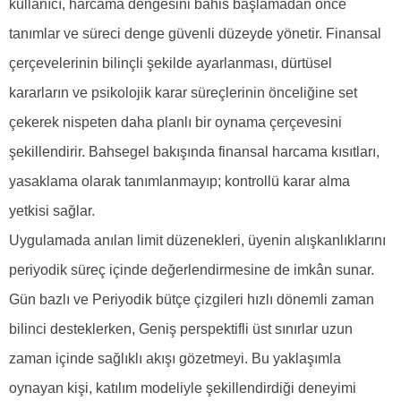
kullanıcı, harcama dengesini bahis başlamadan önce
tanımlar ve süreci denge güvenli düzeyde yönetir. Finansal
çerçevelerinin bilinçli şekilde ayarlanması, dürtüsel
kararların ve psikolojik karar süreçlerinin önceliğine set
çekerek nispeten daha planlı bir oynama çerçevesini
şekillendirir. Bahsegel bakışında finansal harcama kısıtları,
yasaklama olarak tanımlanmayıp; kontrollü karar alma
yetkisi sağlar.
Uygulamada anılan limit düzenekleri, üyenin alışkanlıklarını
periyodik süreç içinde değerlendirmesine de imkân sunar.
Gün bazlı ve Periyodik bütçe çizgileri hızlı dönemli zaman
bilinci desteklerken, Geniş perspektifli üst sınırlar uzun
zaman içinde sağlıklı akışı gözetmeyi. Bu yaklaşımla
oynayan kişi, katılım modeliyle şekillendirdiği deneyimi