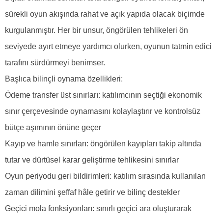
sürekli oyun akışında rahat ve açık yapıda olacak biçimde
kurgulanmıştır. Her bir unsur, öngörülen tehlikeleri ön
seviyede ayırt etmeye yardımcı olurken, oyunun tatmin edici
tarafını sürdürmeyi benimser.
Başlıca bilinçli oynama özellikleri:
Ödeme transfer üst sınırları: katılımcının seçtiği ekonomik
sınır çerçevesinde oynamasını kolaylaştırır ve kontrolsüz
bütçe aşımının önüne geçer
Kayıp ve hamle sınırları: öngörülen kayıpları takip altında
tutar ve dürtüsel karar geliştirme tehlikesini sınırlar
Oyun periyodu geri bildirimleri: katılım sırasında kullanılan
zaman dilimini şeffaf hâle getirir ve bilinç destekler
Geçici mola fonksiyonları: sınırlı geçici ara oluşturarak