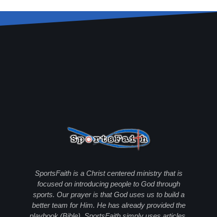
SportsFaith is a Christ centered ministry that is
focused on introducing people to God through
sports. Our prayer is that God uses us to build a
better team for Him. He has already provided the
playbook (Bible), SportsFaith simply uses articles,