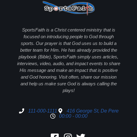
SportsFaith is a Christ centered ministry that is
focused on introducing people to God through
sports. Our prayer is that God uses us to build a
better team for Him. He has already provided the
playbook (Bible), SportsFaith simply uses articles,
interviews, video, audio, and impact events to share
His message and make an impact that is positive
and God honoring. Visit often, share our mission
and help us make sure God is always calling the
plays!
111-000-1111
416 George St, De Pere
00:00 - 00:00