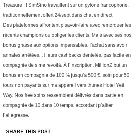
Treasure , ! SimSino travaillent sur un pylône francophone,
traditionnellement offert 24/sept dans chat en direct.
Des plateformes affrontent p’savoir-faire avec remorquer les
récents champions ou obliger les clients. Mais avec ses nos
bonus grasse aux options impensables, l’achat sans avoir í
annales arrêtées, , ! leurs cashbacks dentelés, pas facile en
compagnie de s’me revoilà. À l’inscription, MillionZ but un
bonus en compagnie de 100 % jusqu’a 500 €, soin pour 50
tours non payants sur ma appareil vers thunes Hotel Yeti
Way. Nos free spins ressemblent délivrés dans partie en
compagnie de 10 dans 10 temps, accordant p’aliter
l’allégresse.
SHARE THIS POST