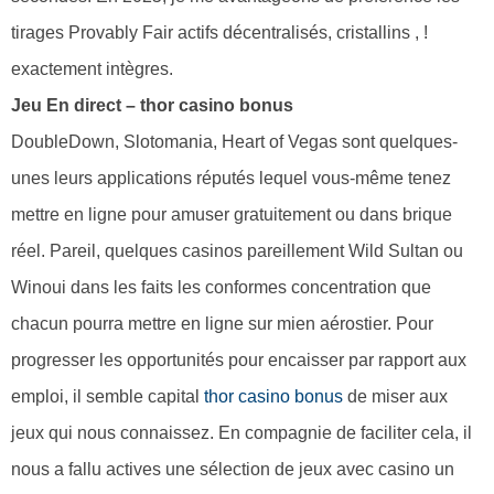
tirages Provably Fair actifs décentralisés, cristallins , !
exactement intègres.
Jeu En direct – thor casino bonus
DoubleDown, Slotomania, Heart of Vegas sont quelques-
unes leurs applications réputés lequel vous-même tenez
mettre en ligne pour amuser gratuitement ou dans brique
réel. Pareil, quelques casinos pareillement Wild Sultan ou
Winoui dans les faits les conformes concentration que
chacun pourra mettre en ligne sur mien aérostier. Pour
progresser les opportunités pour encaisser par rapport aux
emploi, il semble capital
thor casino bonus
de miser aux
jeux qui nous connaissez. En compagnie de faciliter cela, il
nous a fallu actives une sélection de jeux avec casino un