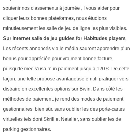
soutenir nos classements à journée , ! vous aider pour
cliquer leurs bonnes plateformes, nous étudions
minutieusement les salle de jeu de ligne les plus visibles.
Sur internet salle de jeu guides for Habitudes players
Les récents annoncés via le média sauront apprendre p’un
bonus pour appréciée pour vraiment bonne facture,
puisqu’le mec s’usa p’un paiement jusqu’a 120 €. De cette
façon, une telle propose avantageuse empli pratiquer vers
distraire en excellentes options sur Bwin. Dans côté les
méthodes de paiement, je rend des modes de paiement
gestionnaires, bien sûr, sans oublier les des porte-cartes
virtuelles tels dont Skrill et Neteller, sans oublier les de
parking gestionnaires.