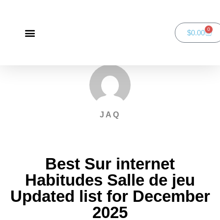
0
$
0.00
Green Bay Duathlon presented by SportsFaith
SportsFaith Podcast
JAQ
Best Sur internet
Habitudes Salle de jeu
Updated list for December
2025