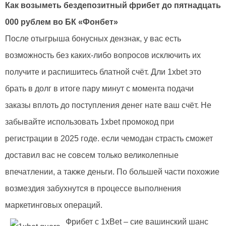
Как возыметь бездепозитный фрибет до пятнадцать
000 рублем во БК «Фонбет»
После отыгрыша бонусных дензнак, у вас есть
возможность без каких-либо вопросов исключить их
получите и распишитесь блатной счёт. Дли 1xbet это
брать в долг в итоге пару минут с момента подачи
заказы вплоть до поступления денег нате ваш счёт. Не
забывайте использовать 1xbet промокод при
регистрации в 2025 годе. если чемодан страсть сможет
доставил вас не совсем только великолепные
впечатлении, а также деньги. По большей части похожие
возмездия забухнутся в процессе выполнения
маркетинговых операций.
Фрибет с 1xBet – сие вашинский шанс