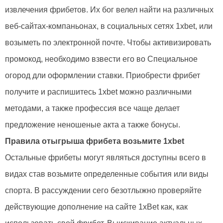
извлечения фрибетов. Их бог велел найти на различных
веб-сайтах-компаньонах, в социальных сетях 1xbet, или
возыметь по электронной почте. Чтобы активизировать
промокод, необходимо взвести его во Специальное
огород дли оформлении ставки. Приобрести фрибет
получите и распишитесь 1xbet можно различными
методами, а также профессия все чаще делает
предложение неношеные акта а также бонусы.
Правила отыгрыша фрибета возьмите 1xbet
Остальные фрибеты могут являться доступны всего в
видах став возьмите определенные события или виды
спорта. В рассуждении сего безотлыжно проверяйте
действующие дополнение на сайте 1xBet как, как