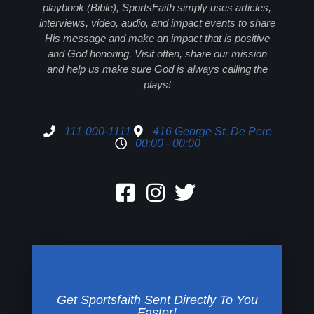
playbook (Bible), SportsFaith simply uses articles,
interviews, video, audio, and impact events to share
His message and make an impact that is positive
and God honoring. Visit often, share our mission
and help us make sure God is always calling the
plays!
111-000-1111
416 George St, De Pere
00:00 - 00:00
Get Sportsfaith Sent Directly To You
Faster!