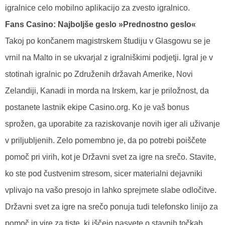
igralnice celo mobilno aplikacijo za zvesto igralnico.
Fans Casino: Najboljše geslo »Prednostno geslo«
Takoj po končanem magistrskem študiju v Glasgowu se je
vrnil na Malto in se ukvarjal z igralniškimi podjetji. Igral je v
stotinah igralnic po Združenih državah Amerike, Novi
Zelandiji, Kanadi in morda na Irskem, kar je priložnost, da
postanete lastnik ekipe Casino.org. Ko je vaš bonus
sprožen, ga uporabite za raziskovanje novih iger ali uživanje
v priljubljenih. Zelo pomembno je, da po potrebi poiščete
pomoč pri virih, kot je Državni svet za igre na srečo. Stavite,
ko ste pod čustvenim stresom, sicer materialni dejavniki
vplivajo na vašo presojo in lahko sprejmete slabe odločitve.
Državni svet za igre na srečo ponuja tudi telefonsko linijo za
pomoč in vire za tiste, ki iščejo nasvete o stavnih točkah.