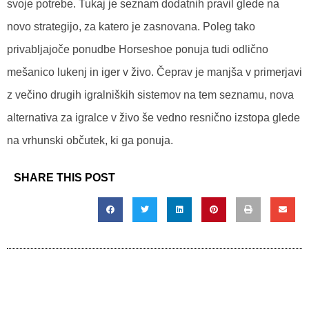
svoje potrebe. Tukaj je seznam dodatnih pravil glede na
novo strategijo, za katero je zasnovana. Poleg tako
privabljajoče ponudbe Horseshoe ponuja tudi odlično
mešanico lukenj in iger v živo. Čeprav je manjša v primerjavi
z večino drugih igralniških sistemov na tem seznamu, nova
alternativa za igralce v živo še vedno resnično izstopa glede
na vrhunski občutek, ki ga ponuja.
SHARE THIS POST