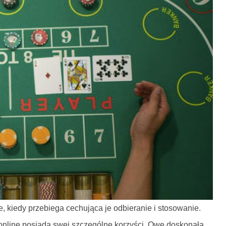
 kiedy przebiega cechująca je odbieranie i stosowanie.
nline posiada swej szczególne korzyści. Owe doskonała