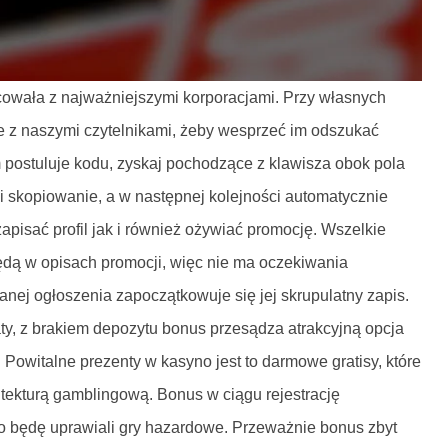
cowała z najważniejszymi korporacjami. Przy własnych
ce z naszymi czytelnikami, żeby wesprzeć im odszukać
postuluje kodu, zyskaj pochodzące z klawisza obok pola
 skopiowanie, a w następnej kolejności automatycznie
apisać profil jak i również ożywiać promocję. Wszelkie
dą w opisach promocji, więc nie ma oczekiwania
anej ogłoszenia zapoczątkowuje się jej skrupulatny zapis.
y, z brakiem depozytu bonus przesądza atrakcyjną opcja
. Powitalne prezenty w kasyno jest to darmowe gratisy, które
tekturą gamblingową. Bonus w ciągu rejestrację
 będę uprawiali gry hazardowe. Przeważnie bonus zbyt