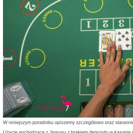
W niniejszym poradniku opiszemy szczegółowo oraz starannie,
Użycie pochodzące z bonusu z brakiem depozytu w kasynie o