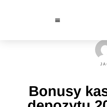
JA
Bonusy ka
depozytu 2