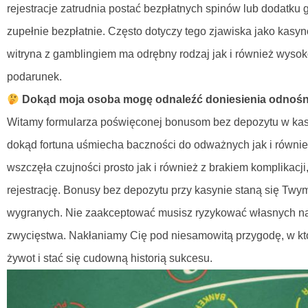
rejestracje zatrudnia postać bezpłatnych spinów lub dodatku 
zupełnie bezpłatnie. Często dotyczy tego zjawiska jako kas
witryna z gamblingiem ma odrębny rodzaj jak i również wysoko
podarunek.
Dokąd moja osoba mogę odnaleźć doniesienia odnoś
Witamy formularza poświęconej bonusom bez depozytu w kasy
dokąd fortuna uśmiecha baczności do odważnych jak i równi
wszczęła czujności prosto jak i również z brakiem komplikacj
rejestrację. Bonusy bez depozytu przy kasynie staną się Twy
wygranych. Nie zaakceptować musisz ryzykować własnych na
zwycięstwa. Nakłaniamy Cię pod niesamowitą przygodę, w kt
żywot i stać się cudowną historią sukcesu.