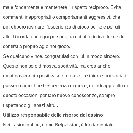
ma è fondamentale mantenere il rispetto reciproco. Evita
commenti inappropriati o comportamenti aggressivi, che
potrebbero rovinare l’esperienza di gioco per te e per gli
altri. Ricorda che ogni persona ha il diritto di divertirsi e di
sentirsi a proprio agio nel gioco.
Se qualcuno vince, congratulati con lui in modo sincero.
Questo non solo dimostra sportività, ma crea anche
un’atmosfera più positiva attorno a te. Le interazioni sociali
possono arricchire l’esperienza di gioco, quindi approfitta di
queste occasioni per fare nuove conoscenze, sempre
rispettando gli spazi altrui.
Utilizzo responsabile delle risorse del casino
Nei casino online, come Betpassion, è fondamentale