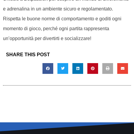
e adrenalina in un ambiente sicuro e regolamentato.
Rispetta le buone norme di comportamento e goditi ogni
momento di gioco, perché ogni partita rappresenta
un’opportunità per divertirti e socializzare!
SHARE THIS POST