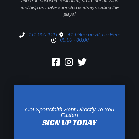
and God honoring. Visit often, share our mission
and help us make sure God is always calling the
plays!
111-000-1111
416 George St, De Pere
00:00 - 00:00
Get Sportsfaith Sent Directly To You
Faster!
SIGN UP TODAY