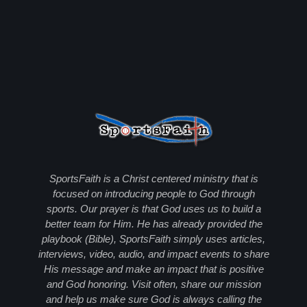
SportsFaith is a Christ centered ministry that is
focused on introducing people to God through
sports. Our prayer is that God uses us to build a
better team for Him. He has already provided the
playbook (Bible), SportsFaith simply uses articles,
interviews, video, audio, and impact events to share
His message and make an impact that is positive
and God honoring. Visit often, share our mission
and help us make sure God is always calling the