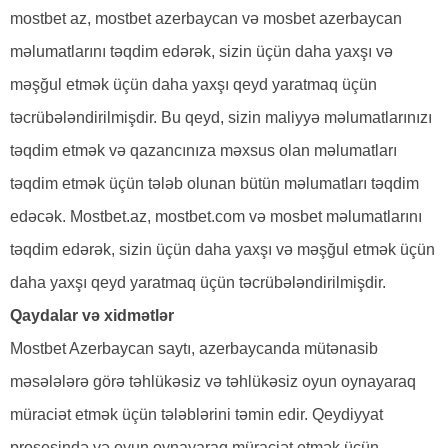
mostbet az, mostbet azerbaycan və mosbet azerbaycan
məlumatlarını təqdim edərək, sizin üçün daha yaxşı və
məşğul etmək üçün daha yaxşı qeyd yaratmaq üçün
təcrübələndirilmişdir. Bu qeyd, sizin maliyyə məlumatlarınızı
təqdim etmək və qazancınıza məxsus olan məlumatları
təqdim etmək üçün tələb olunan bütün məlumatları təqdim
edəcək. Mostbet.az, mostbet.com və mosbet məlumatlarını
təqdim edərək, sizin üçün daha yaxşı və məşğul etmək üçün
daha yaxşı qeyd yaratmaq üçün təcrübələndirilmişdir.
Qaydalar və xidmətlər
Mostbet Azerbaycan saytı, azerbaycanda mütənasib
məsələlərə görə təhlükəsiz və təhlükəsiz oyun oynayaraq
müraciət etmək üçün tələblərini təmin edir. Qeydiyyat
prosesində və oyun oynayaraq müraciət etmək üçün