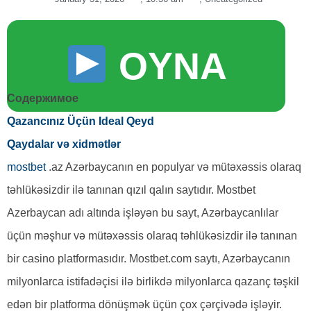
Casino Mostbet Azərbaycan
OYNA
Содержимое
Qazancınız Üçün Ideal Qeyd
Qaydalar və xidmətlər
mostbet
.az Azərbaycanın en populyar və mütəxəssis olaraq
təhlükəsizdir ilə tanınan qızıl qalın saytıdır. Mostbet
Azerbaycan adı altında işləyən bu sayt, Azərbaycanlılar
üçün məşhur və mütəxəssis olaraq təhlükəsizdir ilə tanınan
bir casino platformasıdır. Mostbet.com saytı, Azərbaycanın
milyonlarca istifadəçisi ilə birlikdə milyonlarca qazanç təşkil
edən bir platforma dönüşmək üçün çox çərçivədə işləyir.