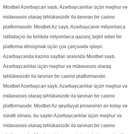
Mostbet Azerbaycan saytı, Azərbaycanlılar üçün məşhur və
mütəxəssis olaraq təhlükəsizdir ilə tanınan bir casino
platformasıdır. Mostbet Az saytı, Azərbaycanın milyonlarca
istifadəçisi ilə birlikdə milyonlarca qazanç təşkil edən bir
platforma dönüşmək üçün çox çərçivədə işləyir.
Azərbaycanda kazino saytları arasında Mostbet saytı,
Azərbaycanlılar üçün məşhur və mütəxəssis olaraq
təhlükəsizdir ilə tanınan bir casino platformasıdır.
Mostbet Azerbaycan saytı, Azərbaycanlılar üçün məşhur və
mütəxəssis olaraq təhlükəsizdir ilə tanınan bir casino
platformasıdır. Mostbet Az qeydiyyat prosesinin ən kolay və
sürətli olması, bu saytın Azərbaycanlılar üçün məşhur və
mütəxəssis olaraq təhlükəsizdir ilə tanınan bir casino