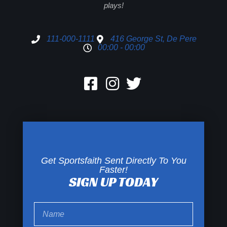
plays!
111-000-1111
416 George St, De Pere
00:00 - 00:00
Get Sportsfaith Sent Directly To You
Faster!
SIGN UP TODAY