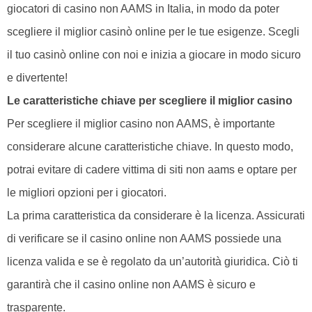
giocatori di casino non AAMS in Italia, in modo da poter
scegliere il miglior casinò online per le tue esigenze. Scegli
il tuo casinò online con noi e inizia a giocare in modo sicuro
e divertente!
Le caratteristiche chiave per scegliere il miglior casino
Per scegliere il miglior casino non AAMS, è importante
considerare alcune caratteristiche chiave. In questo modo,
potrai evitare di cadere vittima di siti non aams e optare per
le migliori opzioni per i giocatori.
La prima caratteristica da considerare è la licenza. Assicurati
di verificare se il casino online non AAMS possiede una
licenza valida e se è regolato da un’autorità giuridica. Ciò ti
garantirà che il casino online non AAMS è sicuro e
trasparente.