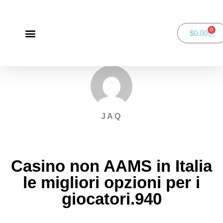
0
$
0.00
Green Bay Duathlon presented by SportsFaith
SportsFaith Podcast
JAQ
Casino non AAMS in Italia
le migliori opzioni per i
giocatori.940