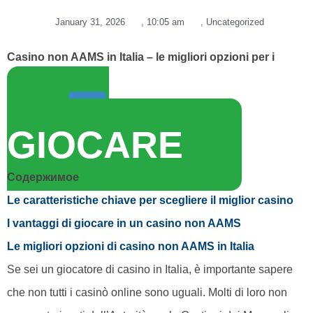
January 31, 2026
,
10:05 am
,
Uncategorized
Casino non AAMS in Italia – le migliori opzioni per i
giocatori
GIOCARE
Содержимое
Le caratteristiche chiave per scegliere il miglior casino
I vantaggi di giocare in un casino non AAMS
Le migliori opzioni di casino non AAMS in Italia
Se sei un giocatore di casino in Italia, è importante sapere
che non tutti i casinò online sono uguali. Molti di loro non