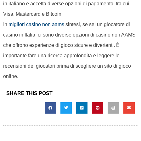
in italiano e accetta diverse opzioni di pagamento, tra cui
Visa, Mastercard e Bitcoin.
In
migliori casino non aams
sintesi, se sei un giocatore di
casino in Italia, ci sono diverse opzioni di casino non AAMS
che offrono esperienze di gioco sicure e divertenti. È
importante fare una ricerca approfondita e leggere le
recensioni dei giocatori prima di scegliere un sito di gioco
online.
SHARE THIS POST