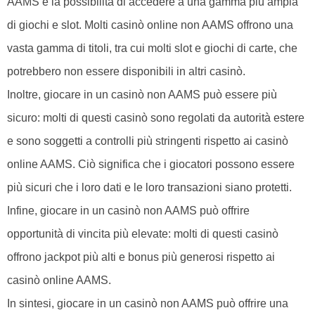
AAMS è la possibilità di accedere a una gamma più ampia
di giochi e slot. Molti casinò online non AAMS offrono una
vasta gamma di titoli, tra cui molti slot e giochi di carte, che
potrebbero non essere disponibili in altri casinò.
Inoltre, giocare in un casinò non AAMS può essere più
sicuro: molti di questi casinò sono regolati da autorità estere
e sono soggetti a controlli più stringenti rispetto ai casinò
online AAMS. Ciò significa che i giocatori possono essere
più sicuri che i loro dati e le loro transazioni siano protetti.
Infine, giocare in un casinò non AAMS può offrire
opportunità di vincita più elevate: molti di questi casinò
offrono jackpot più alti e bonus più generosi rispetto ai
casinò online AAMS.
In sintesi, giocare in un casinò non AAMS può offrire una