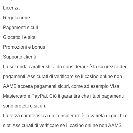
Licenza
Regolazione
Pagamenti sicuri
Giocattoli e slot
Promozioni e bonus
Supporto clienti
La seconda caratteristica da considerare è la sicurezza dei
pagamenti. Assicurati di verificare se il casino online non
AAMS accetta pagamenti sicuri, come ad esempio Visa,
Mastercard e PayPal. Ciò ti garantirà che i tuoi pagamenti
sono protetti e sicuri.
La terza caratteristica da considerare è la varietà di giochi e
slot. Assicurati di verificare se il casino online non AAMS