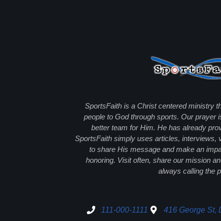
SportsFaith is a Christ centered ministry t
people to God through sports. Our prayer i
better team for Him. He has already prov
SportsFaith simply uses articles, interviews,
to share His message and make an impact
honoring. Visit often, share our mission 
always calling the p
111-000-1111
416 George St, 