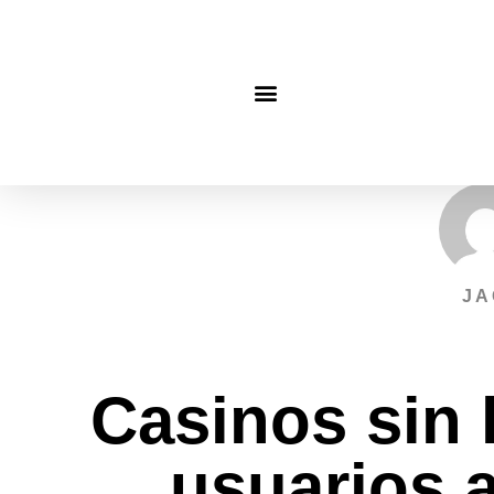
JA
Casinos sin 
usuarios 