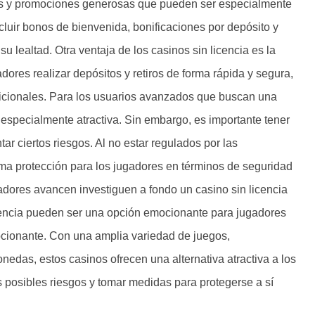
nes y promociones generosas que pueden ser especialmente
cluir bonos de bienvenida, bonificaciones por depósito y
 lealtad. Otra ventaja de los casinos sin licencia es la
dores realizar depósitos y retiros de forma rápida y segura,
adicionales. Para los usuarios avanzados que buscan una
 especialmente atractiva. Sin embargo, es importante tener
r ciertos riesgos. Al no estar regulados por las
ma protección para los jugadores en términos de seguridad
adores avancen investiguen a fondo un casino sin licencia
icencia pueden ser una opción emocionante para jugadores
cionante. Con una amplia variedad de juegos,
nedas, estos casinos ofrecen una alternativa atractiva a los
s posibles riesgos y tomar medidas para protegerse a sí