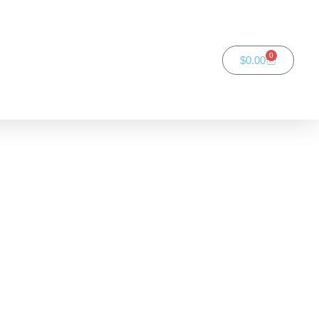
0
$
0.00