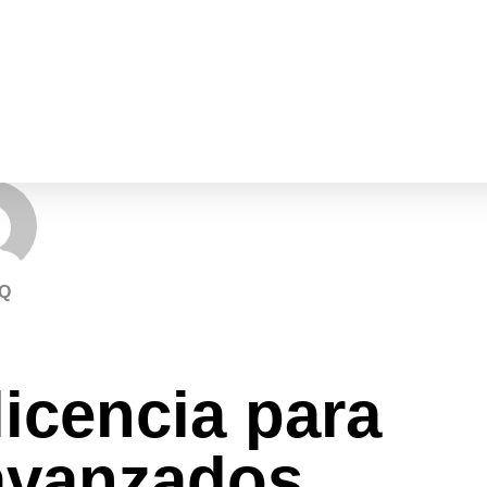
Q
licencia para
avanzados