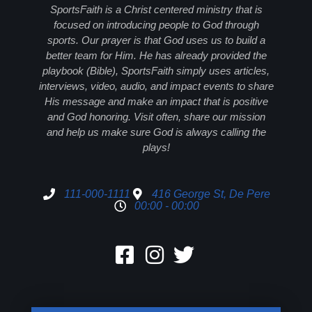
SportsFaith is a Christ centered ministry that is
focused on introducing people to God through
sports. Our prayer is that God uses us to build a
better team for Him. He has already provided the
playbook (Bible), SportsFaith simply uses articles,
interviews, video, audio, and impact events to share
His message and make an impact that is positive
and God honoring. Visit often, share our mission
and help us make sure God is always calling the
plays!
111-000-1111
416 George St, De Pere
00:00 - 00:00