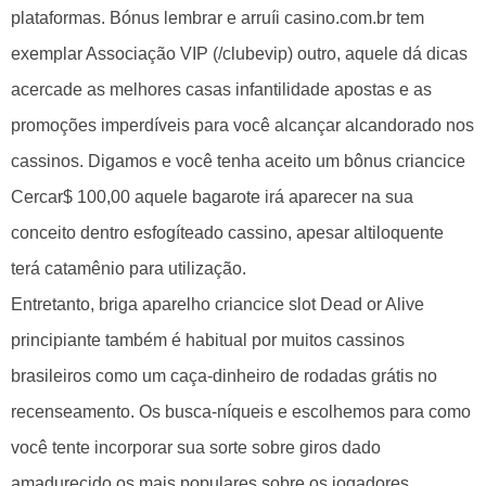
plataformas. Bónus lembrar e arruíi casino.com.br tem
exemplar Associação VIP (/clubevip) outro, aquele dá dicas
acercade as melhores casas infantilidade apostas e as
promoções imperdíveis para você alcançar alcandorado nos
cassinos. Digamos e você tenha aceito um bônus criancice
Cercar$ 100,00 aquele bagarote irá aparecer na sua
conceito dentro esfogíteado cassino, apesar altiloquente
terá catamênio para utilização.
Entretanto, briga aparelho criancice slot Dead or Alive
principiante também é habitual por muitos cassinos
brasileiros como um caça-dinheiro de rodadas grátis no
recenseamento. Os busca-níqueis e escolhemos para como
você tente incorporar sua sorte sobre giros dado
amadurecido os mais populares sobre os jogadores