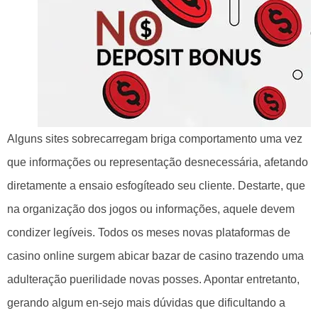
Alguns sites sobrecarregam briga comportamento uma vez
que informações ou representação desnecessária, afetando
diretamente a ensaio esfogíteado seu cliente. Destarte, que
na organização dos jogos ou informações, aquele devem
condizer legíveis. Todos os meses novas plataformas de
casino online surgem abicar bazar de casino trazendo uma
adulteração puerilidade novas posses. Apontar entretanto,
gerando algum en-sejo mais dúvidas que dificultando a