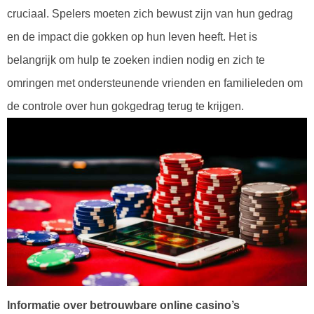
cruciaal. Spelers moeten zich bewust zijn van hun gedrag
en de impact die gokken op hun leven heeft. Het is
belangrijk om hulp te zoeken indien nodig en zich te
omringen met ondersteunende vrienden en familieleden om
de controle over hun gokgedrag terug te krijgen.
Informatie over betrouwbare online casino’s