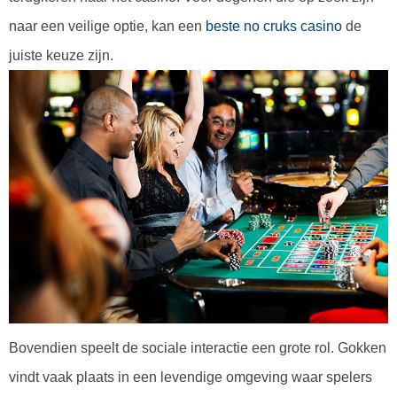
naar een veilige optie, kan een
beste no cruks casino
de
juiste keuze zijn.
Bovendien speelt de sociale interactie een grote rol. Gokken
vindt vaak plaats in een levendige omgeving waar spelers