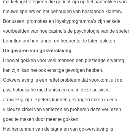
marketingstrategieën die gericht zijn op het aantrekken van
nieuwe spelers en het behouden van bestaande klanten.
Bonussen, promoties en loyaltyprogramma’s zijn enkele
voorbeelden van hoe casino’s de psychologie van de speler
benutten om hen langer en frequenter te laten gokken.
De gevaren van gokverslaving
Hoewel gokken voor veel mensen een plezierige ervaring
kan zijn, kan het ook ernstige gevolgen hebben.
Gokverslaving is een reëel probleem dat voortkomt uit de
psychologische mechanismen die in deze activiteit
aanwezig zijn. Spelers kunnen gevangen raken in een
vicieuze cirkel van verliezen en proberen deze verliezen
goed te maken door meer te gokken.
Het herkennen van de signalen van gokverslaving is