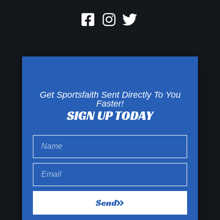
Get Sportsfaith Sent Directly To You
Faster!
SIGN UP TODAY
Send