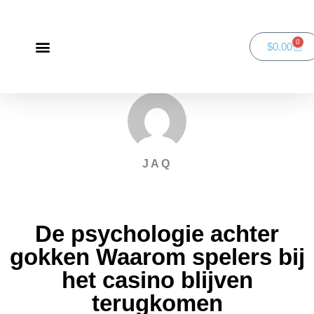
0
$
0.00
Green Bay Duathlon presented by SportsFaith
SportsFaith Podcast
JAQ
De psychologie achter
gokken Waarom spelers bij
het casino blijven
terugkomen