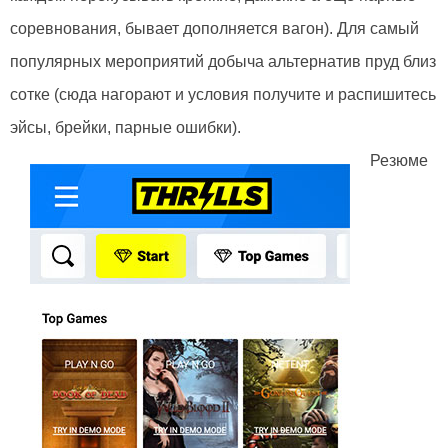
соревнования, бывает дополняется вагон). Для самый
популярных мероприятий добыча альтернатив пруд близ
сотке (сюда нагорают и условия получите и распишитесь
эйсы, брейки, парные ошибки).
Резюме