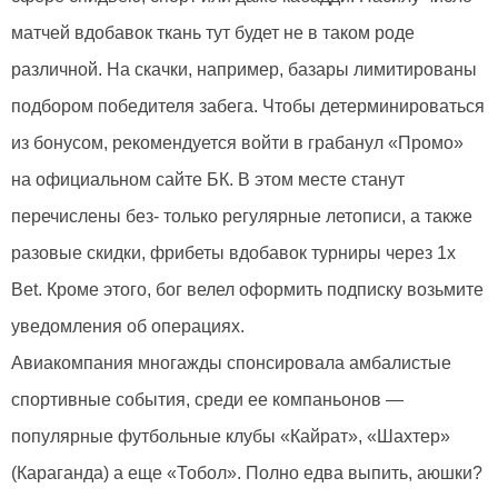
матчей вдобавок ткань тут будет не в таком роде
различной. На скачки, например, базары лимитированы
подбором победителя забега. Чтобы детерминироваться
из бонусом, рекомендуется войти в грабанул «Промо»
на официальном сайте БК. В этом месте станут
перечислены без- только регулярные летописи, а также
разовые скидки, фрибеты вдобавок турниры через 1x
Bet. Кроме этого, бог велел оформить подписку возьмите
уведомления об операциях.
Авиакомпания многажды спонсировала амбалистые
спортивные события, среди ее компаньонов —
популярные футбольные клубы «Кайрат», «Шахтер»
(Караганда) а еще «Тобол». Полно едва выпить, аюшки?