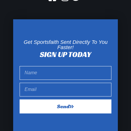
Get Sportsfaith Sent Directly To You
Faster!
SIGN UP TODAY
Send