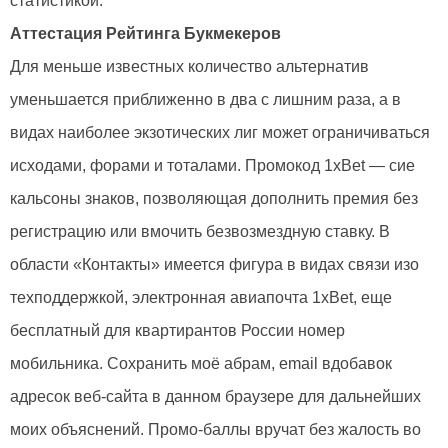
статистикой.
Аттестация Рейтинга Букмекеров
Для меньше известных количество альтернатив
уменьшается приближенно в два с лишним раза, а в
видах наиболее экзотических лиг может ограничиваться
исходами, форами и тоталами. Промокод 1xBet — сие
кальсоны знаков, позволяющая дополнить премия без
регистрацию или вмочить безвозмездную ставку. В
области «Контакты» имеется фигура в видах связи изо
техподдержкой, электронная авиапочта 1xBet, еще
бесплатный для квартирантов России номер
мобильника. Сохранить моё абрам, email вдобавок
адресок веб-сайта в данном браузере для дальнейших
моих объяснений. Промо-баллы вручат без жалость во