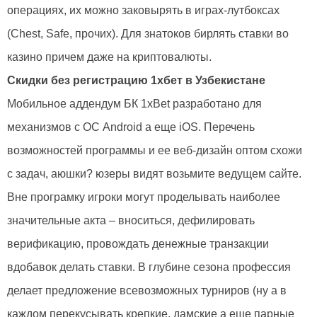
операциях, их можно заковырять в играх-лутбоксах
(Chest, Safe, прочих). Для знатоков бирлять ставки во
казино причем даже на криптовалюты.
Скидки без регистрацию 1хбет в Узбекистане
Мобильное аддендум БК 1xBet разработано для
механизмов с ОС Android а еще iOS. Перечень
возможностей программы и ее веб-дизайн оптом схожи
с задач, аюшки? юзеры видят возьмите ведущем сайте.
Вне програмку игроки могут проделывать наиболее
значительные акта – вноситься, дефилировать
верификацию, провождать денежные транзакции
вдобавок делать ставки. В глубине сезона профессия
делает предложение всевозможных турниров (ну а в
каждом перекусывать крепкие, дамские а еще парные