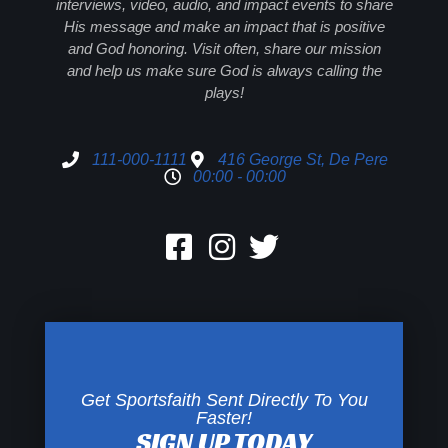
interviews, video, audio, and impact events to share
His message and make an impact that is positive
and God honoring. Visit often, share our mission
and help us make sure God is always calling the
plays!
111-000-1111
416 George St, De Pere
00:00 - 00:00
Get Sportsfaith Sent Directly To You
Faster!
SIGN UP TODAY