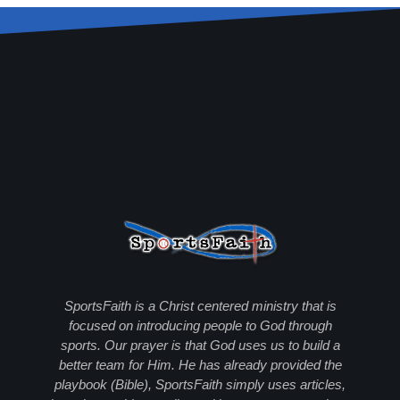
SportsFaith is a Christ centered ministry that is
focused on introducing people to God through
sports. Our prayer is that God uses us to build a
better team for Him. He has already provided the
playbook (Bible), SportsFaith simply uses articles,