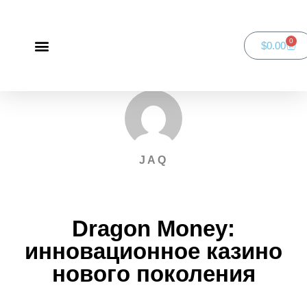
0
$
0.00
Green Bay Duathlon presented by SportsFaith
SportsFaith Podcast
JAQ
Dragon Money:
инновационное казино
нового поколения