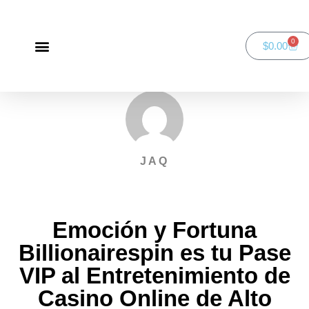
0
$
0.00
Green Bay Duathlon presented by SportsFaith
SportsFaith Podcast
JAQ
Emoción y Fortuna
Billionairespin es tu Pase
VIP al Entretenimiento de
Casino Online de Alto