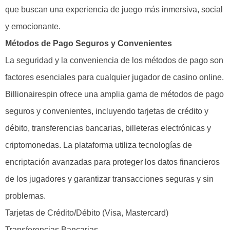
que buscan una experiencia de juego más inmersiva, social
y emocionante.
Métodos de Pago Seguros y Convenientes
La seguridad y la conveniencia de los métodos de pago son
factores esenciales para cualquier jugador de casino online.
Billionairespin ofrece una amplia gama de métodos de pago
seguros y convenientes, incluyendo tarjetas de crédito y
débito, transferencias bancarias, billeteras electrónicas y
criptomonedas. La plataforma utiliza tecnologías de
encriptación avanzadas para proteger los datos financieros
de los jugadores y garantizar transacciones seguras y sin
problemas.
Tarjetas de Crédito/Débito (Visa, Mastercard)
Transferencias Bancarias