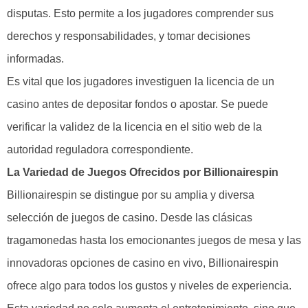
disputas. Esto permite a los jugadores comprender sus
derechos y responsabilidades, y tomar decisiones
informadas.
Es vital que los jugadores investiguen la licencia de un
casino antes de depositar fondos o apostar. Se puede
verificar la validez de la licencia en el sitio web de la
autoridad reguladora correspondiente.
La Variedad de Juegos Ofrecidos por Billionairespin
Billionairespin se distingue por su amplia y diversa
selección de juegos de casino. Desde las clásicas
tragamonedas hasta los emocionantes juegos de mesa y las
innovadoras opciones de casino en vivo, Billionairespin
ofrece algo para todos los gustos y niveles de experiencia.