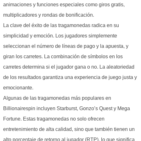
animaciones y funciones especiales como giros gratis,
multiplicadores y rondas de bonificación.
La clave del éxito de las tragamonedas radica en su
simplicidad y emoción. Los jugadores simplemente
seleccionan el número de líneas de pago y la apuesta, y
giran los carretes. La combinación de símbolos en los
carretes determina si el jugador gana o no. La aleatoriedad
de los resultados garantiza una experiencia de juego justa y
emocionante.
Algunas de las tragamonedas más populares en
Billionairespin incluyen Starburst, Gonzo’s Quest y Mega
Fortune. Estas tragamonedas no solo ofrecen
entretenimiento de alta calidad, sino que también tienen un
alto porcentaje de retorno al jugador (RTP), lo que significa