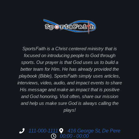
SportsFaith is a Christ centered ministry that is
focused on introducing people to God through
sports. Our prayer is that God uses us to build a
better team for Him. He has already provided the
playbook (Bible), SportsFaith simply uses articles,
interviews, video, audio, and impact events to share
His message and make an impact that is positive
and God honoring. Visit often, share our mission
and help us make sure God is always calling the
plays!
111-000-1111
416 George St, De Pere
00:00 - 00:00