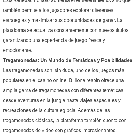
Esta variedad no solo aumenta el entretenimiento, sino que
también permite a los jugadores explorar diferentes
estrategias y maximizar sus oportunidades de ganar. La
plataforma se actualiza constantemente con nuevos títulos,
garantizando una experiencia de juego fresca y
emocionante.
Tragamonedas: Un Mundo de Temáticas y Posibilidades
Las tragamonedas son, sin duda, uno de los juegos más
populares en el casino online. Billionairespin ofrece una
amplia gama de tragamonedas con diferentes temáticas,
desde aventuras en la jungla hasta viajes espaciales y
recreaciones de la cultura egipcia. Además de las
tragamonedas clásicas, la plataforma también cuenta con
tragamonedas de video con gráficos impresionantes,