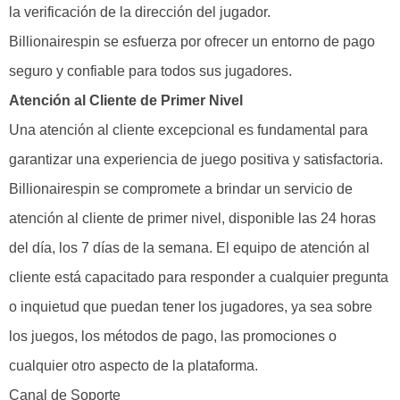
la verificación de la dirección del jugador.
Billionairespin se esfuerza por ofrecer un entorno de pago
seguro y confiable para todos sus jugadores.
Atención al Cliente de Primer Nivel
Una atención al cliente excepcional es fundamental para
garantizar una experiencia de juego positiva y satisfactoria.
Billionairespin se compromete a brindar un servicio de
atención al cliente de primer nivel, disponible las 24 horas
del día, los 7 días de la semana. El equipo de atención al
cliente está capacitado para responder a cualquier pregunta
o inquietud que puedan tener los jugadores, ya sea sobre
los juegos, los métodos de pago, las promociones o
cualquier otro aspecto de la plataforma.
Canal de Soporte