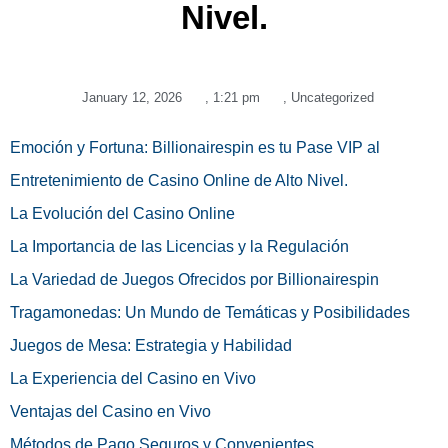
Nivel.
January 12, 2026
,
1:21 pm
,
Uncategorized
Emoción y Fortuna: Billionairespin es tu Pase VIP al
Entretenimiento de Casino Online de Alto Nivel.
La Evolución del Casino Online
La Importancia de las Licencias y la Regulación
La Variedad de Juegos Ofrecidos por Billionairespin
Tragamonedas: Un Mundo de Temáticas y Posibilidades
Juegos de Mesa: Estrategia y Habilidad
La Experiencia del Casino en Vivo
Ventajas del Casino en Vivo
Métodos de Pago Seguros y Convenientes