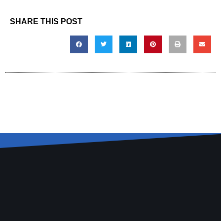
SHARE THIS POST