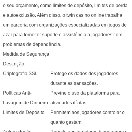
o seu orçamento, como limites de depósito, limites de perda
e autoexclusão. Além disso, o twin casino online trabalha
em parceria com organizações especializadas em jogos de
azar para fornecer suporte e assistência a jogadores com
problemas de dependência.
Medida de Segurança
Descrição
Criptografia SSL
Protege os dados dos jogadores
durante as transações.
Políticas Anti-
Previne o uso da plataforma para
Lavagem de Dinheiro
atividades ilícitas.
Limites de Depósito
Permitem aos jogadores controlar o
quanto gastam.
Autoexclusão
Permite aos jogadores bloquearem o