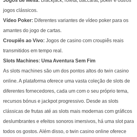
Jogos de Mesa:
Blackjack, roleta, baccarat, poker e outros
jogos clássicos.
Vídeo Poker:
Diferentes variantes de vídeo poker para os
amantes do jogo de cartas.
Croupiês ao Vivo:
Jogos de casino com croupiês reais
transmitidos em tempo real.
Slots Machines: Uma Aventura Sem Fim
As slots machines são um dos pontos altos do twin casino
online. A plataforma oferece uma vasta coleção de slots de
diferentes fornecedores, cada um com o seu próprio tema,
recursos bónus e jackpot progressivo. Desde as slots
clássicas de frutas até as slots mais modernas com gráficos
deslumbrantes e efeitos sonoros imersivos, há uma slot para
todos os gostos. Além disso, o twin casino online oferece