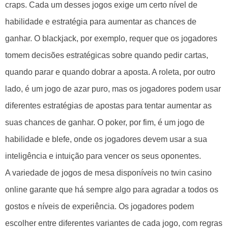
craps. Cada um desses jogos exige um certo nível de
habilidade e estratégia para aumentar as chances de
ganhar. O blackjack, por exemplo, requer que os jogadores
tomem decisões estratégicas sobre quando pedir cartas,
quando parar e quando dobrar a aposta. A roleta, por outro
lado, é um jogo de azar puro, mas os jogadores podem usar
diferentes estratégias de apostas para tentar aumentar as
suas chances de ganhar. O poker, por fim, é um jogo de
habilidade e blefe, onde os jogadores devem usar a sua
inteligência e intuição para vencer os seus oponentes.
A variedade de jogos de mesa disponíveis no twin casino
online garante que há sempre algo para agradar a todos os
gostos e níveis de experiência. Os jogadores podem
escolher entre diferentes variantes de cada jogo, com regras