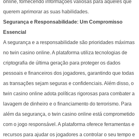
online, fornecendo informações valiosas para aqueles que
querem aprimorar as suas habilidades.
Segurança e Responsabilidade: Um Compromisso
Essencial
A segurança e a responsabilidade são prioridades máximas
no twin casino online. A plataforma utiliza tecnologias de
criptografia de última geração para proteger os dados
pessoais e financeiros dos jogadores, garantindo que todas
as transações sejam seguras e confidenciais. Além disso, o
twin casino online adota políticas rigorosas para combater a
lavagem de dinheiro e o financiamento do terrorismo. Para
além da segurança, o twin casino online está comprometido
com o jogo responsável. A plataforma oferece ferramentas e
recursos para ajudar os jogadores a controlar o seu tempo e