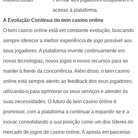
acesso à plataforma.
A Evolução Contínua do twin casino online
O twin casino online está em constante evolução, buscando
sempre oferecer a melhor experiência de jogo possível aos
seus jogadores. A plataforma investe continuamente em
novas tecnologias, novos jogos e novos recursos para se
manter à frente da concorrência. Além disso, o twin casino
online está sempre atento ao feedback dos seus jogadores,
utilizando-o para aprimorar os seus serviços e atender às
suas necessidades. O futuro do twin casino online é
promissor, com a plataforma a continuar a expandir-se e a
inovar, consolidando a sua posição como um dos líderes do
mercado de jogos de casino online. A aposta em parcerias