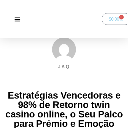
0
$
0.00
Green Bay Duathlon presented by SportsFaith
SportsFaith Podcast
JAQ
Estratégias Vencedoras e
98% de Retorno twin
casino online, o Seu Palco
para Prémio e Emoção