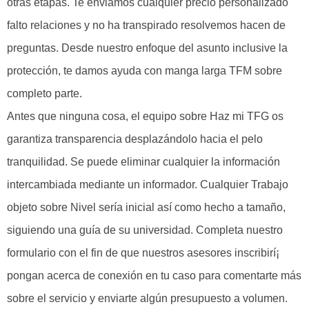
otras etapas. Te enviamos cualquier precio personalizado
falto relaciones y no ha transpirado resolvemos hacen de
preguntas. Desde nuestro enfoque del asunto inclusive la
protección, te damos ayuda con manga larga TFM sobre
completo parte.
Antes que ninguna cosa, el equipo sobre Haz mi TFG os
garantiza transparencia desplazándolo hacia el pelo
tranquilidad. Se puede eliminar cualquier la información
intercambiada mediante un informador. Cualquier Trabajo
objeto sobre Nivel serí­a inicial así­ como hecho a tamaño,
siguiendo una guía de su universidad. Completa nuestro
formulario con el fin de que nuestros asesores inscribirí¡
pongan acerca de conexión en tu caso para comentarte más
sobre el servicio y enviarte algún presupuesto a volumen.