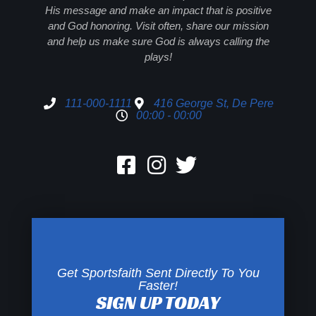
His message and make an impact that is positive
and God honoring. Visit often, share our mission
and help us make sure God is always calling the
plays!
111-000-1111
416 George St, De Pere
00:00 - 00:00
Get Sportsfaith Sent Directly To You
Faster!
SIGN UP TODAY