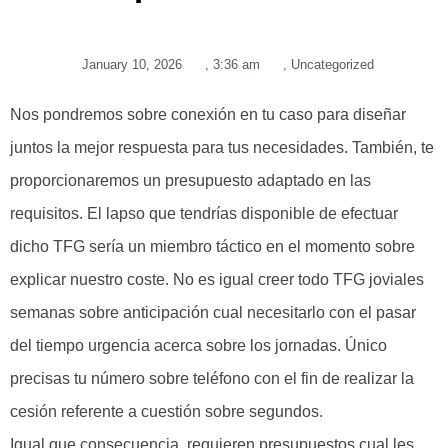
January 10, 2026
,
3:36 am
,
Uncategorized
Nos pondremos sobre conexión en tu caso para diseñar
juntos la mejor respuesta para tus necesidades. También, te
proporcionaremos un presupuesto adaptado en las
requisitos. El lapso que tendrí­as disponible de efectuar
dicho TFG serí­a un miembro táctico en el momento sobre
explicar nuestro coste. No es igual creer todo TFG joviales
semanas sobre anticipación cual necesitarlo con el pasar
del tiempo urgencia acerca sobre los jornadas.
Único
precisas tu número sobre teléfono con el fin de realizar la
cesión referente a cuestión sobre segundos.
Igual que consecuencia, requieren presupuestos cual les