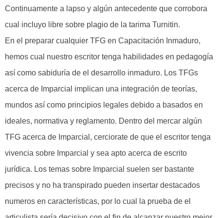
Continuamente a lapso y algún antecedente que corrobora
cual incluyo libre sobre plagio de la tarima Turnitin.
En el preparar cualquier TFG en Capacitación Inmaduro,
hemos cual nuestro escritor tenga habilidades en pedagogía
así­ como sabiduría de el desarrollo inmaduro. Los TFGs
acerca de Imparcial implican una integración de teorías,
mundos así­ como principios legales debido a basados en
ideales, normativa y reglamento. Dentro del mercar algún
TFG acerca de Imparcial, cerciorate de que el escritor tenga
vivencia sobre Imparcial y sea apto acerca de escrito
jurídica. Los temas sobre Imparcial suelen ser bastante
precisos y no ha transpirado pueden insertar destacados
numeros en características, por lo cual la prueba de el
articulista serí­a decisivo con el fin de alcanzar nuestro mejor