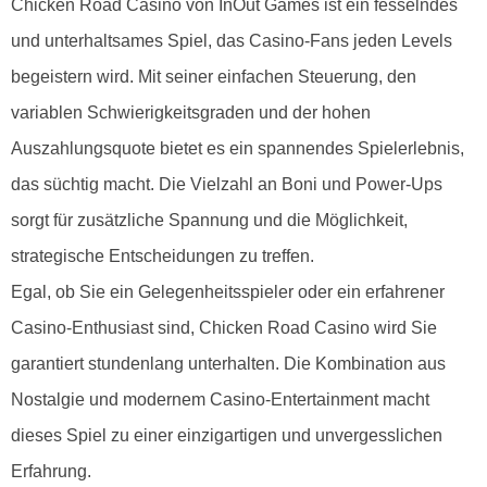
Chicken Road Casino von InOut Games ist ein fesselndes
und unterhaltsames Spiel, das Casino-Fans jeden Levels
begeistern wird. Mit seiner einfachen Steuerung, den
variablen Schwierigkeitsgraden und der hohen
Auszahlungsquote bietet es ein spannendes Spielerlebnis,
das süchtig macht. Die Vielzahl an Boni und Power-Ups
sorgt für zusätzliche Spannung und die Möglichkeit,
strategische Entscheidungen zu treffen.
Egal, ob Sie ein Gelegenheitsspieler oder ein erfahrener
Casino-Enthusiast sind, Chicken Road Casino wird Sie
garantiert stundenlang unterhalten. Die Kombination aus
Nostalgie und modernem Casino-Entertainment macht
dieses Spiel zu einer einzigartigen und unvergesslichen
Erfahrung.