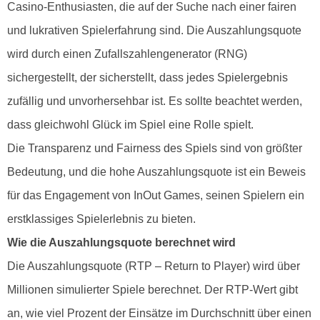
Casino-Enthusiasten, die auf der Suche nach einer fairen
und lukrativen Spielerfahrung sind. Die Auszahlungsquote
wird durch einen Zufallszahlengenerator (RNG)
sichergestellt, der sicherstellt, dass jedes Spielergebnis
zufällig und unvorhersehbar ist. Es sollte beachtet werden,
dass gleichwohl Glück im Spiel eine Rolle spielt.
Die Transparenz und Fairness des Spiels sind von größter
Bedeutung, und die hohe Auszahlungsquote ist ein Beweis
für das Engagement von InOut Games, seinen Spielern ein
erstklassiges Spielerlebnis zu bieten.
Wie die Auszahlungsquote berechnet wird
Die Auszahlungsquote (RTP – Return to Player) wird über
Millionen simulierter Spiele berechnet. Der RTP-Wert gibt
an, wie viel Prozent der Einsätze im Durchschnitt über einen