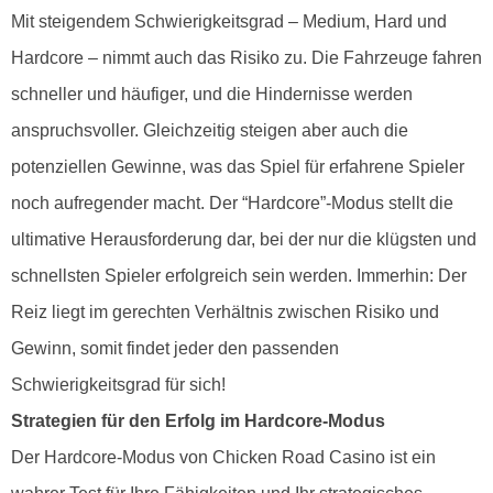
Mit steigendem Schwierigkeitsgrad – Medium, Hard und
Hardcore – nimmt auch das Risiko zu. Die Fahrzeuge fahren
schneller und häufiger, und die Hindernisse werden
anspruchsvoller. Gleichzeitig steigen aber auch die
potenziellen Gewinne, was das Spiel für erfahrene Spieler
noch aufregender macht. Der “Hardcore”-Modus stellt die
ultimative Herausforderung dar, bei der nur die klügsten und
schnellsten Spieler erfolgreich sein werden. Immerhin: Der
Reiz liegt im gerechten Verhältnis zwischen Risiko und
Gewinn, somit findet jeder den passenden
Schwierigkeitsgrad für sich!
Strategien für den Erfolg im Hardcore-Modus
Der Hardcore-Modus von Chicken Road Casino ist ein