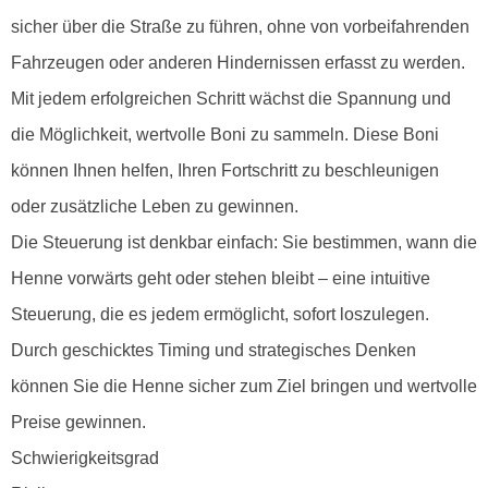
sicher über die Straße zu führen, ohne von vorbeifahrenden
Fahrzeugen oder anderen Hindernissen erfasst zu werden.
Mit jedem erfolgreichen Schritt wächst die Spannung und
die Möglichkeit, wertvolle Boni zu sammeln. Diese Boni
können Ihnen helfen, Ihren Fortschritt zu beschleunigen
oder zusätzliche Leben zu gewinnen.
Die Steuerung ist denkbar einfach: Sie bestimmen, wann die
Henne vorwärts geht oder stehen bleibt – eine intuitive
Steuerung, die es jedem ermöglicht, sofort loszulegen.
Durch geschicktes Timing und strategisches Denken
können Sie die Henne sicher zum Ziel bringen und wertvolle
Preise gewinnen.
Schwierigkeitsgrad