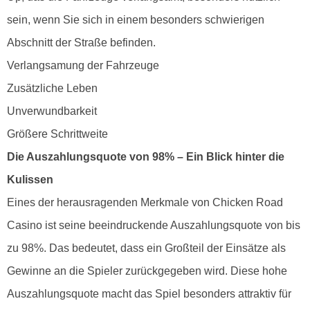
sein, wenn Sie sich in einem besonders schwierigen
Abschnitt der Straße befinden.
Verlangsamung der Fahrzeuge
Zusätzliche Leben
Unverwundbarkeit
Größere Schrittweite
Die Auszahlungsquote von 98% – Ein Blick hinter die
Kulissen
Eines der herausragenden Merkmale von Chicken Road
Casino ist seine beeindruckende Auszahlungsquote von bis
zu 98%. Das bedeutet, dass ein Großteil der Einsätze als
Gewinne an die Spieler zurückgegeben wird. Diese hohe
Auszahlungsquote macht das Spiel besonders attraktiv für