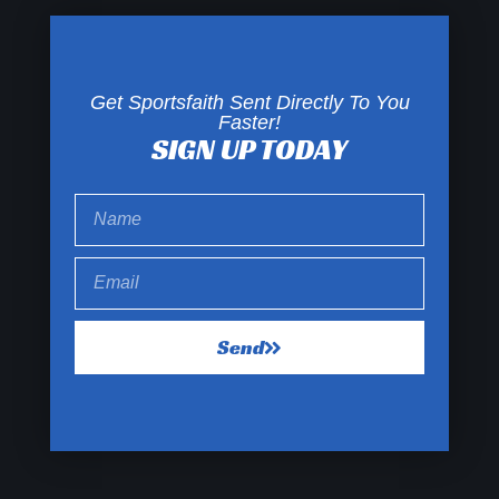
Get Sportsfaith Sent Directly To You
Faster!
SIGN UP TODAY
Send