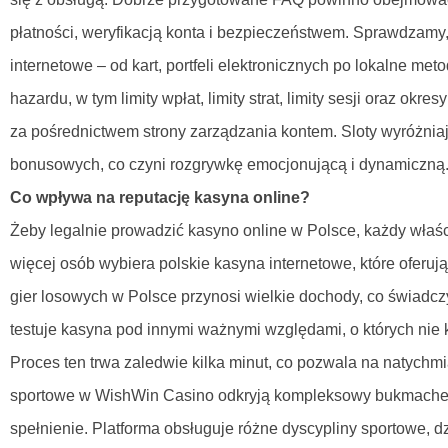
płatności, weryfikacją konta i bezpieczeństwem. Sprawdzamy,
internetowe – od kart, portfeli elektronicznych po lokalne me
hazardu, w tym limity wpłat, limity strat, limity sesji oraz ok
za pośrednictwem strony zarządzania kontem. Sloty wyróżniaj
bonusowych, co czyni rozgrywkę emocjonującą i dynamiczną
Co wpływa na reputację kasyna online?
Żeby legalnie prowadzić kasyno online w Polsce, każdy właśc
więcej osób wybiera polskie kasyna internetowe, które oferuj
gier losowych w Polsce przynosi wielkie dochody, co świadc
testuje kasyna pod innymi ważnymi względami, o których nie 
Proces ten trwa zaledwie kilka minut, co pozwala na natychm
sportowe w WishWin Casino odkryją kompleksowy bukmacher,
spełnienie. Platforma obsługuje różne dyscypliny sportowe, d