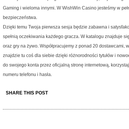
Gaming i wieloma innymi. W WishWin Casino jesteśmy w pełn
bezpieczeństwa.
Dzięki temu Twoja pierwsza sesja będzie zabawna i satysfakcj
spełnią oczekiwania każdego gracza. W katalogu znajduje się 
oraz gry na żywo. Współpracujemy z ponad 20 dostawcami, 
znajdzie tu coś dla siebie dzięki różnorodności tytułów i no
do swojego konta przez oficjalną stronę internetową, korzystaj
numeru telefonu i hasła.
SHARE THIS POST