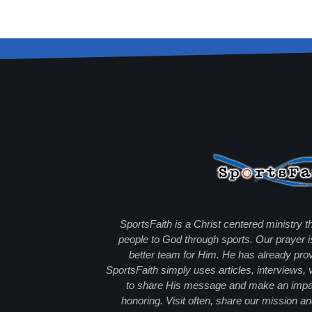
SportsFaith is a Christ centered ministry t
people to God through sports. Our prayer i
better team for Him. He has already prov
SportsFaith simply uses articles, interviews,
to share His message and make an impact
honoring. Visit often, share our mission 