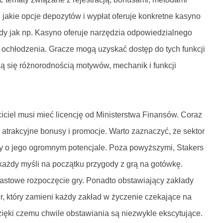
 jakie opcje depozytów i wypłat oferuje konkretne kasyno
tody jak np. Kasyno oferuje narzędzia odpowiedzialnego
resy ochłodzenia. Gracze mogą uzyskać dostęp do tych funkcji
ą się różnorodnością motywów, mechanik i funkcji
.
iciel musi mieć licencję od Ministerstwa Finansów. Coraz
ą atrakcyjne bonusy i promocje. Warto zaznaczyć, że sektor
zy o jego ogromnym potencjale. Poza powyższymi, Stakers
każdy myśli na początku przygody z grą na gotówkę.
iastowe rozpoczęcie gry. Ponadto obstawiający zakłady
 który zamieni każdy zakład w życzenie czekające na
zięki czemu chwile obstawiania są niezwykle ekscytujące.