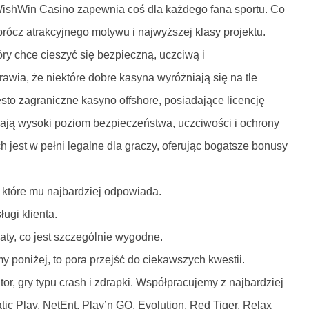
ishWin Casino zapewnia coś dla każdego fana sportu. Co
ócz atrakcyjnego motywu i najwyższej klasy projektu.
ry chce cieszyć się bezpieczną, uczciwą i
rawia, że niektóre dobre kasyna wyróżniają się na tle
ęsto zagraniczne kasyno offshore, posiadające licencję
iają wysoki poziom bezpieczeństwa, uczciwości i ochrony
 jest w pełni legalne dla graczy, oferując bogatsze bonusy
 które mu najbardziej odpowiada.
gi klienta.
ty, co jest szczególnie wygodne.
 poniżej, to pora przejść do ciekawszych kwestii.
or, gry typu crash i zdrapki. Współpracujemy z najbardziej
c Play, NetEnt, Play’n GO, Evolution, Red Tiger, Relax