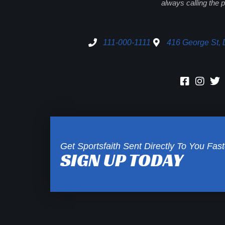
always calling the p
111-000-1111
416 George St, 
Get Sportsfaith Sent Directly To You Fast
SIGN UP TODAY