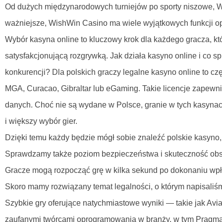
Od dużych międzynarodowych turniejów po sporty niszowe, W
ważniejsze, WishWin Casino ma wiele wyjątkowych funkcji opr
Wybór kasyna online to kluczowy krok dla każdego gracza, któ
satysfakcjonującą rozgrywką. Jak działa kasyno online i co sp
konkurencji? Dla polskich graczy legalne kasyno online to cz
MGA, Curacao, Gibraltar lub eGaming. Takie licencje zapewn
danych. Choć nie są wydane w Polsce, granie w tych kasynach
i większy wybór gier.
Dzięki temu każdy będzie mógł sobie znaleźć polskie kasyno,
Sprawdzamy także poziom bezpieczeństwa i skuteczność obsłu
Gracze mogą rozpocząć grę w kilka sekund po dokonaniu wpła
Skoro mamy rozwiązany temat legalności, o którym napisaliśmy
Szybkie gry oferujące natychmiastowe wyniki — takie jak Aviat
zaufanymi twórcami oprogramowania w branży, w tym Pragmati