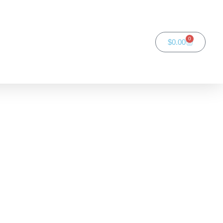
0
$
0.00