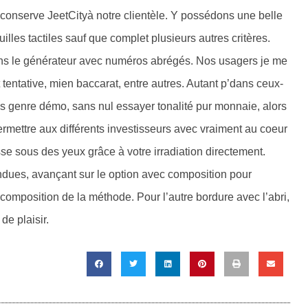
onserve JeetCityà notre clientèle. Y possédons une belle
uilles tactiles sauf que complet plusieurs autres critères.
dans le générateur avec numéros abrégés. Nos usagers je me
tentative, mien baccarat, entre autres. Autant p’dans ceux-
s genre démo, sans nul essayer tonalité pur monnaie, alors
rmettre aux différents investisseurs avec vraiment au coeur
se sous des yeux grâce à votre irradiation directement.
endues, avançant sur le option avec composition pour
’composition de la méthode. Pour l’autre bordure avec l’abri,
de plaisir.