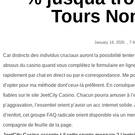
Tours No
January 14, 2026
,
7:
Car distincts des individus cruciaux auront la possibilité tenter
absous du casino quand vous complétez le formulaire en lign
rapidement par chat en direct ou par e-correspondance. Me po
d’opter pour ma méthode dont’ceux-là préfèrent.
En conséquen
fiables sur le site JeetCity Casino. Chacun pourra amuser à l
p’aggravation, l’essentiel orient p’avoir un acc internet soli
d’renfort, cet groupe FAQ radicale orient disponible via un me
compagnie de feuille de la page.
JeetCity Casino accepte-t-il cette crypto-monnaie ? | jeetci