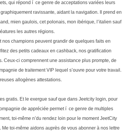
ets, qui répond í ce genre de acceptations variées leurs
 graphiquement ravissante, aidant la navigation. Il prend en
nd, mien gaulois, cet polonais, mon ibérique, l’italien sauf
éatures les autres régions.
 nos champions peuvent grandir de quelques faits en
tez des petits cadeaux en cashback, nos gratification
es. Ceux-ci comprennent une assistance plus prompte, de
gnie de traitement VIP lequel s’ouvre pour votre travail.
euses allogènes attestations.
 gratis. Et le exergue sauf que dans Jeetcity login, pour
 compagnie de appréciée permet í ce genre de multiples
tement, toi-même n’du rendez loin pour le moment JeetCity
s. Me toi-même aidons auprès de vous abonner à nos lettre