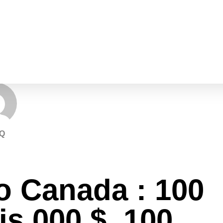
Q
o Canada : 100
is 000 $, 100