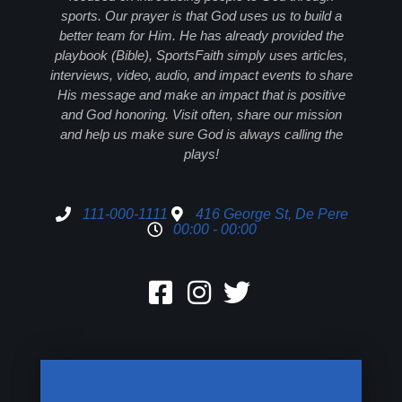
sports. Our prayer is that God uses us to build a
better team for Him. He has already provided the
playbook (Bible), SportsFaith simply uses articles,
interviews, video, audio, and impact events to share
His message and make an impact that is positive
and God honoring. Visit often, share our mission
and help us make sure God is always calling the
plays!
111-000-1111
416 George St, De Pere
00:00 - 00:00