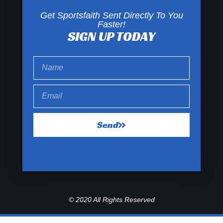
Get Sportsfaith Sent Directly To You
Faster!
SIGN UP TODAY
Send
© 2020 All Rights Reserved