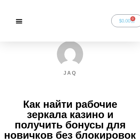
0
$
0.00
Green Bay Duathlon presented by SportsFaith
SportsFaith Podcast
JAQ
Как найти рабочие
зеркала казино и
получить бонусы для
новичков без блокировок