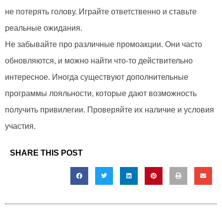
не потерять голову. Играйте ответственно и ставьте
реальные ожидания.
Не забывайте про различные промоакции. Они часто
обновляются, и можно найти что-то действительно
интересное. Иногда существуют дополнительные
программы лояльности, которые дают возможность
получить привилегии. Проверяйте их наличие и условия
участия.
SHARE THIS POST