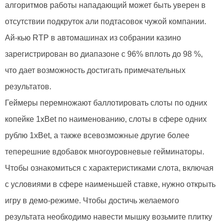
алгоритмов работы нападающий может быть уверен в
отсутствии подкруток али подтасовок чужой компании.
Ай-кью RTP в автомашинах из собрании казино
зарегистрирован во диапазоне с 96% вплоть до 98 %,
что дает возможность достигать примечательных
результатов.
Геймеры перемножают баллотировать слоты по одних
копейке 1xBet по наименованию, слоты в сфере одних
рублю 1xBet, а также всевозможные другие более
теперешние вдобавок многоуровневые гейминаторы.
Чтобы ознакомиться с характеристиками слота, включая
с условиями в сфере наименьшей ставке, нужно открыть
игру в демо-режиме. Чтобы достичь желаемого
результата необходимо навести мышку возьмите плитку