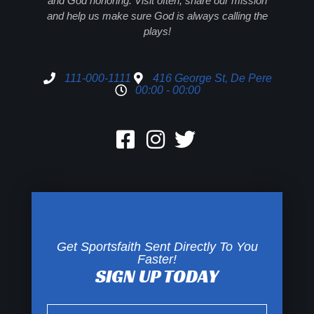
and God honoring. Visit often, share our mission
and help us make sure God is always calling the
plays!
111-000-1111
416 George St, De Pere
00:00 - 00:00
Get Sportsfaith Sent Directly To You
Faster!
SIGN UP TODAY