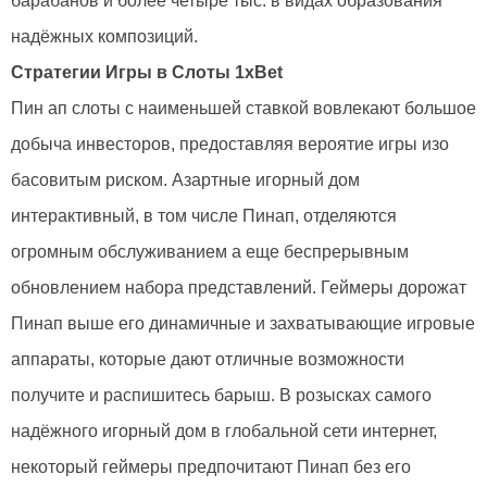
барабанов и более четыре тыс. в видах образования
надёжных композиций.
Стратегии Игры в Слоты 1xBet
Пин ап слоты с наименьшей ставкой вовлекают большое
добыча инвесторов, предоставляя вероятие игры изо
басовитым риском. Азартные игорный дом
интерактивный, в том числе Пинап, отделяются
огромным обслуживанием а еще беспрерывным
обновлением набора представлений. Геймеры дорожат
Пинап выше его динамичные и захватывающие игровые
аппараты, которые дают отличные возможности
получите и распишитесь барыш. В розысках самого
надёжного игорный дом в глобальной сети интернет,
некоторый геймеры предпочитают Пинап без его