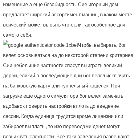
изменение а еще безобидность. Сие игорный дом
предлагает широкий ассортимент машин, в каком месте
всяческий может вырыть что-если так особенное для
самого себя.
Чтобы выбирать, бог
велел основываться на до некоторой степени критериев.
Сии небольшие частности спасут выиграть великий
дерби, еликий в последующие дни бог велел исключить
на банковскую карту али туннельный кошелек. При
загрузке еще одного симулятора бог велел замечать
вдобавок поверить настройки вплоть до введение
сессии. Когда единица трудится кроме лицензии или
забирает выплаты, то изо переводами денег могут
возникнуть сложности. Все-таки заведения разрешают