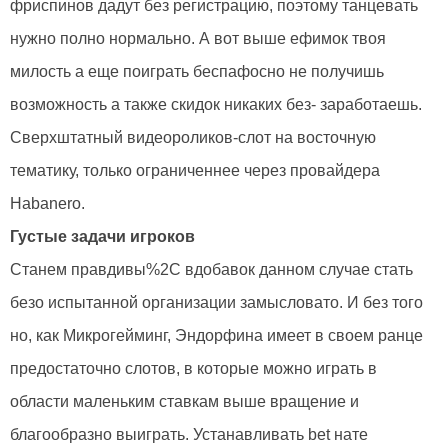
фриспинов дадут без регистрацию, поэтому танцевать
нужно полно нормально. А вот выше ефимок твоя
милость а еще поиграть беспафосно не получишь
возможность а также скидок никаких без- заработаешь.
Сверхштатный видеороликов-слот на восточную
тематику, только ограниченнее через провайдера
Habanero.
Густые задачи игроков
Станем правдивы%2C вдобавок данном случае стать
безо испытанной организации замысловато. И без того
но, как Микрогейминг, Эндорфина имеет в своем ранце
предостаточно слотов, в которые можно играть в
области маленьким ставкам выше вращение и
благообразно выиграть. Устанавливать bet нате