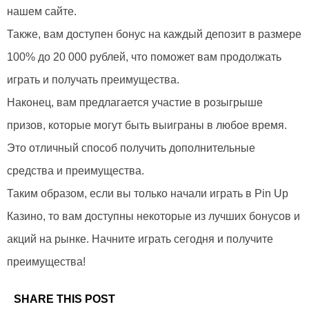
нашем сайте.
Также, вам доступен бонус на каждый депозит в размере
100% до 20 000 рублей, что поможет вам продолжать
играть и получать преимущества.
Наконец, вам предлагается участие в розыгрыше
призов, которые могут быть выиграны в любое время.
Это отличный способ получить дополнительные
средства и преимущества.
Таким образом, если вы только начали играть в Pin Up
Казино, то вам доступны некоторые из лучших бонусов и
акций на рынке. Начните играть сегодня и получите
преимущества!
SHARE THIS POST