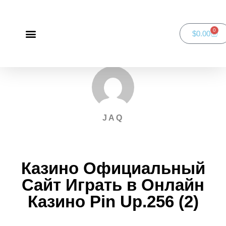
0
$
0.00
Green Bay Duathlon presented by SportsFaith
SportsFaith Podcast
JAQ
Казино Официальный
Сайт Играть в Онлайн
Казино Pin Up.256 (2)