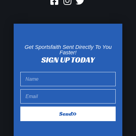
Get Sportsfaith Sent Directly To You
Faster!
SIGN UP TODAY
Send