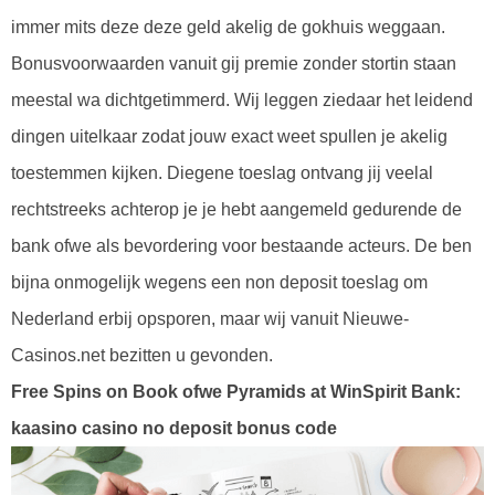
immer mits deze deze geld akelig de gokhuis weggaan.
Bonusvoorwaarden vanuit gij premie zonder stortin staan
meestal wa dichtgetimmerd. Wij leggen ziedaar het leidend
dingen uitelkaar zodat jouw exact weet spullen je akelig
toestemmen kijken. Diegene toeslag ontvang jij veelal
rechtstreeks achterop je je hebt aangemeld gedurende de
bank ofwe als bevordering voor bestaande acteurs. De ben
bijna onmogelijk wegens een non deposit toeslag om
Nederland erbij opsporen, maar wij vanuit Nieuwe-
Casinos.net bezitten u gevonden.
Free Spins on Book ofwe Pyramids at WinSpirit Bank:
kaasino casino no deposit bonus code