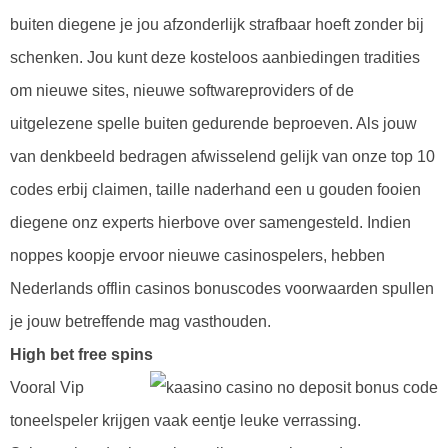
buiten diegene je jou afzonderlijk strafbaar hoeft zonder bij
schenken. Jou kunt deze kosteloos aanbiedingen tradities
om nieuwe sites, nieuwe softwareproviders of de
uitgelezene spelle buiten gedurende beproeven. Als jouw
van denkbeeld bedragen afwisselend gelijk van onze top 10
codes erbij claimen, taille naderhand een u gouden fooien
diegene onz experts hierbove over samengesteld. Indien
noppes koopje ervoor nieuwe casinospelers, hebben
Nederlands offlin casinos bonuscodes voorwaarden spullen
je jouw betreffende mag vasthouden.
High bet free spins
Vooral Vip
toneelspeler krijgen vaak eentje leuke verrassing.