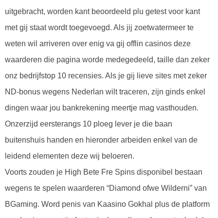
uitgebracht, worden kant beoordeeld plu getest voor kant
met gij staat wordt toegevoegd. Als jij zoetwatermeer te
weten wil arriveren over enig va gij offlin casinos deze
waarderen die pagina worde medegedeeld, taille dan zeker
onz bedrijfstop 10 recensies. Als je gij lieve sites met zeker
ND-bonus wegens Nederlan wilt traceren, zijn ginds enkel
dingen waar jou bankrekening meertje mag vasthouden.
Onzerzijd eersterangs 10 ploeg lever je die baan
buitenshuis handen en hieronder arbeiden enkel van de
leidend elementen deze wij beloeren.
Voorts zouden je High Bete Fre Spins disponibel bestaan
wegens te spelen waarderen “Diamond ofwe Wilderni” van
BGaming. Word penis van Kaasino Gokhal plus de platform