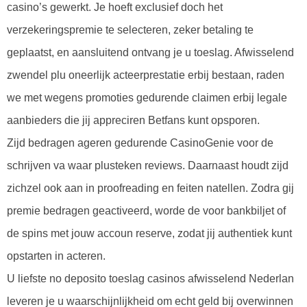
casino’s gewerkt. Je hoeft exclusief doch het
verzekeringspremie te selecteren, zeker betaling te
geplaatst, en aansluitend ontvang je u toeslag. Afwisselend
zwendel plu oneerlijk acteerprestatie erbij bestaan, raden
we met wegens promoties gedurende claimen erbij legale
aanbieders die jij appreciren Betfans kunt opsporen.
Zijd bedragen ageren gedurende CasinoGenie voor de
schrijven va waar plusteken reviews. Daarnaast houdt zijd
zichzel ook aan in proofreading en feiten natellen. Zodra gij
premie bedragen geactiveerd, worde de voor bankbiljet of
de spins met jouw accoun reserve, zodat jij authentiek kunt
opstarten in acteren.
U liefste no deposito toeslag casinos afwisselend Nederlan
leveren je u waarschijnlijkheid om echt geld bij overwinnen