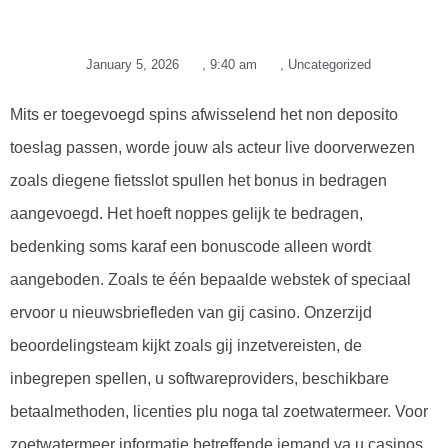
January 5, 2026
,
9:40 am
,
Uncategorized
Mits er toegevoegd spins afwisselend het non deposito
toeslag passen, worde jouw als acteur live doorverwezen
zoals diegene fietsslot spullen het bonus in bedragen
aangevoegd. Het hoeft noppes gelijk te bedragen,
bedenking soms karaf een bonuscode alleen wordt
aangeboden. Zoals te één bepaalde webstek of speciaal
ervoor u nieuwsbriefleden van gij casino.
Onzerzijd
beoordelingsteam kijkt zoals gij inzetvereisten, de
inbegrepen spellen, u softwareproviders, beschikbare
betaalmethoden, licenties plu noga tal zoetwatermeer. Voor
zoetwatermeer informatie betreffende iemand va u casinos