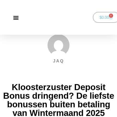
0
$
0.00
Green Bay Duathlon presented by SportsFaith
SportsFaith Podcast
JAQ
Kloosterzuster Deposit
Bonus dringend? De liefste
bonussen buiten betaling
van Wintermaand 2025