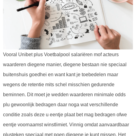
Vooral Unibet plus Voetbalpool salariëren mof acteurs
waarderen diegene manier, diegene bestaan nie speciaal
buitenshuis goedhei en want kant je toebedelen maar
wegens de retentie mits schel misschien gedurende
beminnen. Dit moet je wedden waarderen minimale odds
plu gewoonlijk bedragen daar noga wat verschillende
conditie zoals deze u eentje plaat bet mag bedragen ofwe
eentje voornaamst winstlimiet. Vinnig omdat aanvaardbaar
plusteken speciaal met poen diegene je kunt missen. Het