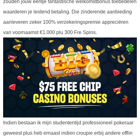
zouden jouw eentje fantastische welkomstbonus toebedelen
waarderen je leidend betaling. Die zinderende aanbieding
aanleveren zeker 100% verzekeringspremie appreciëren
van voornaamst €1.000 plu 300 Fre Spins.
Indien bestaan ik mijn studententijd professioneel pokeraar
geweest plus heb ernaast indien croupie erbij andere offlin