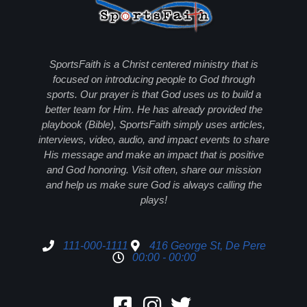
SportsFaith is a Christ centered ministry that is
focused on introducing people to God through
sports. Our prayer is that God uses us to build a
better team for Him. He has already provided the
playbook (Bible), SportsFaith simply uses articles,
interviews, video, audio, and impact events to share
His message and make an impact that is positive
and God honoring. Visit often, share our mission
and help us make sure God is always calling the
plays!
111-000-1111
416 George St, De Pere
00:00 - 00:00