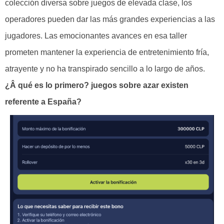
colección diversa sobre juegos de elevada clase, los
operadores pueden dar las más grandes experiencias a las
jugadores. Las emocionantes avances en esa taller
prometen mantener la experiencia de entretenimiento fría,
atrayente y no ha transpirado sencillo a lo largo de años.
¿Â qué es lo primero? juegos sobre azar existen
referente a España?