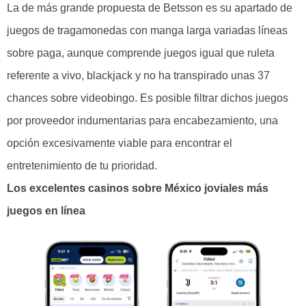
La de más grande propuesta de Betsson es su apartado de
juegos de tragamonedas con manga larga variadas líneas
sobre paga, aunque comprende juegos igual que ruleta
referente a vivo, blackjack y no ha transpirado unas 37
chances sobre videobingo. Es posible filtrar dichos juegos
por proveedor indumentarias para encabezamiento, una
opción excesivamente viable para encontrar el
entretenimiento de tu prioridad.
Los excelentes casinos sobre México joviales más
juegos en línea