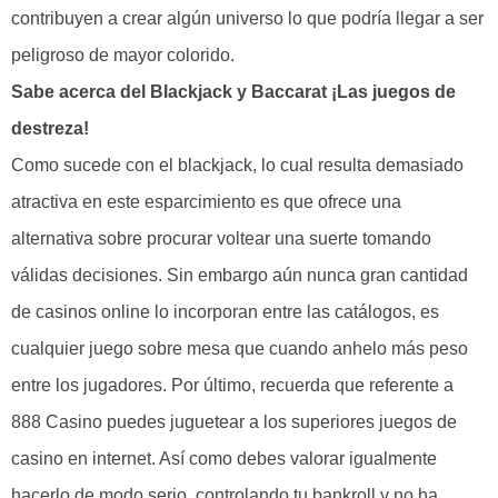
contribuyen a crear algún universo lo que podrí­a llegar a ser
peligroso de mayor colorido.
Sabe acerca del Blackjack y Baccarat ¡Las juegos de
destreza!
Como sucede con el blackjack, lo cual resulta demasiado
atractiva en este esparcimiento es que ofrece una
alternativa sobre procurar voltear una suerte tomando
válidas decisiones. Sin embargo aún nunca gran cantidad
de casinos online lo incorporan entre las catálogos, es
cualquier juego sobre mesa que cuando anhelo más peso
entre los jugadores. Por último, recuerda que referente a
888 Casino puedes juguetear a los superiores juegos de
casino en internet. Así­ como debes valorar igualmente
hacerlo de modo serio, controlando tu bankroll y no ha