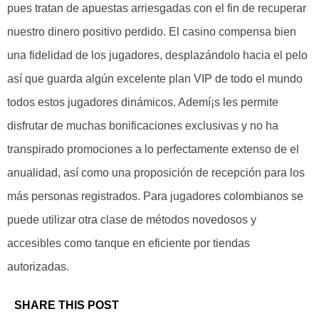
pues tratan de apuestas arriesgadas con el fin de recuperar
nuestro dinero positivo perdido. El casino compensa bien
una fidelidad de los jugadores, desplazándolo hacia el pelo
así que guarda algún excelente plan VIP de todo el mundo
todos estos jugadores dinámicos. Ademí¡s les permite
disfrutar de muchas bonificaciones exclusivas y no ha
transpirado promociones a lo perfectamente extenso de el
anualidad, así como una proposición de recepción para los
más personas registrados. Para jugadores colombianos se
puede utilizar otra clase de métodos novedosos y
accesibles como tanque en eficiente por tiendas
autorizadas.
SHARE THIS POST