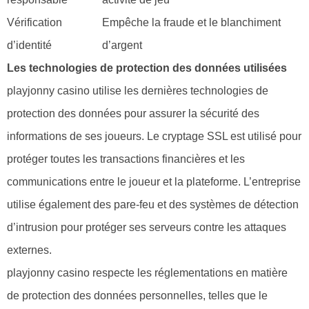
Vérification
Empêche la fraude et le blanchiment
d’identité
d’argent
Les technologies de protection des données utilisées
playjonny casino utilise les dernières technologies de
protection des données pour assurer la sécurité des
informations de ses joueurs. Le cryptage SSL est utilisé pour
protéger toutes les transactions financières et les
communications entre le joueur et la plateforme. L’entreprise
utilise également des pare-feu et des systèmes de détection
d’intrusion pour protéger ses serveurs contre les attaques
externes.
playjonny casino respecte les réglementations en matière
de protection des données personnelles, telles que le