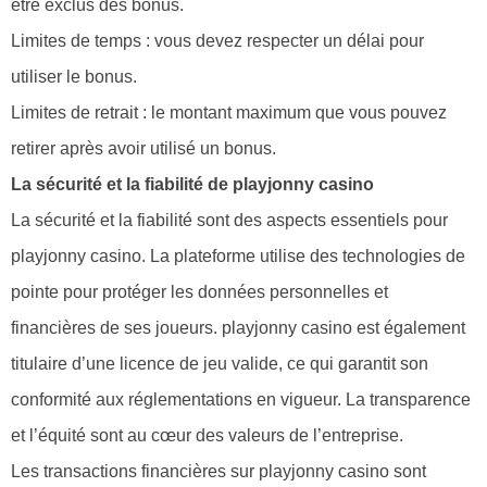
être exclus des bonus.
Limites de temps : vous devez respecter un délai pour
utiliser le bonus.
Limites de retrait : le montant maximum que vous pouvez
retirer après avoir utilisé un bonus.
La sécurité et la fiabilité de playjonny casino
La sécurité et la fiabilité sont des aspects essentiels pour
playjonny casino. La plateforme utilise des technologies de
pointe pour protéger les données personnelles et
financières de ses joueurs. playjonny casino est également
titulaire d’une licence de jeu valide, ce qui garantit son
conformité aux réglementations en vigueur. La transparence
et l’équité sont au cœur des valeurs de l’entreprise.
Les transactions financières sur playjonny casino sont