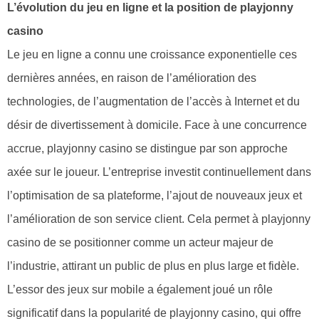
L’évolution du jeu en ligne et la position de playjonny
casino
Le jeu en ligne a connu une croissance exponentielle ces
dernières années, en raison de l’amélioration des
technologies, de l’augmentation de l’accès à Internet et du
désir de divertissement à domicile. Face à une concurrence
accrue, playjonny casino se distingue par son approche
axée sur le joueur. L’entreprise investit continuellement dans
l’optimisation de sa plateforme, l’ajout de nouveaux jeux et
l’amélioration de son service client. Cela permet à playjonny
casino de se positionner comme un acteur majeur de
l’industrie, attirant un public de plus en plus large et fidèle.
L’essor des jeux sur mobile a également joué un rôle
significatif dans la popularité de playjonny casino, qui offre