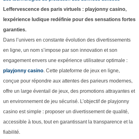
Leffervescence des paris virtuels : playjonny casino,
lexpérience ludique redéfinie pour des sensations fortes
garanties.
Dans l’univers en constante évolution des divertissements
en ligne, un nom s’impose par son innovation et son
engagement envers une expérience utilisateur optimale :
playjonny casino
. Cette plateforme de jeux en ligne,
conçue pour répondre aux attentes des parieurs modernes,
offre un large éventail de jeux, des promotions attrayantes et
un environnement de jeu sécurisé. L’objectif de playjonny
casino est simple : proposer un divertissement de qualité,
accessible à tous, tout en garantissant la transparence et la
fiabilité.