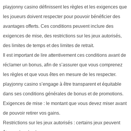
playjonny casino définissent les règles et les exigences que
les joueurs doivent respecter pour pouvoir bénéficier des
avantages offerts. Ces conditions peuvent inclure des
exigences de mise, des restrictions sur les jeux autorisés,
des limites de temps et des limites de retrait.
Il est important de lire attentivement ces conditions avant de
réclamer un bonus, afin de s’assurer que vous comprenez
les règles et que vous êtes en mesure de les respecter.
playjonny casino s’engage à être transparent et équitable
dans ses conditions générales de bonus et de promotions.
Exigences de mise : le montant que vous devez miser avant
de pouvoir retirer vos gains.
Restrictions sur les jeux autorisés : certains jeux peuvent