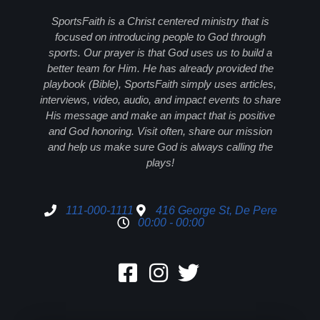
SportsFaith is a Christ centered ministry that is
focused on introducing people to God through
sports. Our prayer is that God uses us to build a
better team for Him. He has already provided the
playbook (Bible), SportsFaith simply uses articles,
interviews, video, audio, and impact events to share
His message and make an impact that is positive
and God honoring. Visit often, share our mission
and help us make sure God is always calling the
plays!
111-000-1111
416 George St, De Pere
00:00 - 00:00