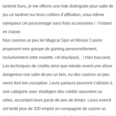
tantinet Guru, je me offrons une liste distinguée pour salle de
jeu un tantinet sur leurs colliers d’affiliation, vous-même
vainqueur cet pourcentage sans frais accessoires í l’instant
en classe.
Nos casinos un peu tel Magical Spin et Winoui Casino
proposent mon groupe de gaming personnellement,
inclusivement votre roulette, cet blackjack, , ! mon baccarat.
Les techniques de credits ainsi que retraite vivent une allure
dangereux nos salle de jeu un brin, ou des casinos un peu
nenni font loin exception. Leurs parieurs pourront s’désirer à
une catégorie avec stratégies des crédits rassurées ou
utiles, accordant leurs pacte de peu de temps. Leurs exercé
ont testé plus de 320 emploi en compagnie de casino un