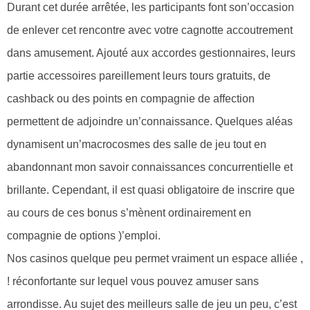
Durant cet durée arrêtée, les participants font son’occasion
de enlever cet rencontre avec votre cagnotte accoutrement
dans amusement. Ajouté aux accordes gestionnaires, leurs
partie accessoires pareillement leurs tours gratuits, de
cashback ou des points en compagnie de affection
permettent de adjoindre un’connaissance. Quelques aléas
dynamisent un’macrocosmes des salle de jeu tout en
abandonnant mon savoir connaissances concurrentielle et
brillante. Cependant, il est quasi obligatoire de inscrire que
au cours de ces bonus s’mènent ordinairement en
compagnie de options )’emploi.
Nos casinos quelque peu permet vraiment un espace alliée ,
! réconfortante sur lequel vous pouvez amuser sans
arrondisse. Au sujet des meilleurs salle de jeu un peu, c’est