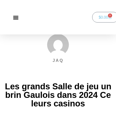
0
$
0.00
Green Bay Duathlon presented by SportsFaith
SportsFaith Podcast
JAQ
Les grands Salle de jeu un
brin Gaulois dans 2024 Ce
leurs casinos