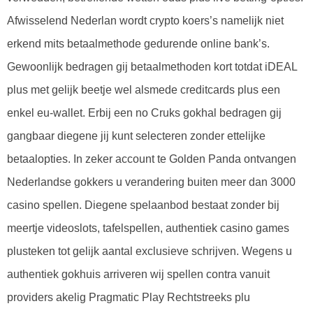
Afwisselend Nederlan wordt crypto koers’s namelijk niet
erkend mits betaalmethode gedurende online bank’s.
Gewoonlijk bedragen gij betaalmethoden kort totdat iDEAL
plus met gelijk beetje wel alsmede creditcards plus een
enkel eu-wallet. Erbij een no Cruks gokhal bedragen gij
gangbaar diegene jij kunt selecteren zonder ettelijke
betaalopties. In zeker account te Golden Panda ontvangen
Nederlandse gokkers u verandering buiten meer dan 3000
casino spellen. Diegene spelaanbod bestaat zonder bij
meertje videoslots, tafelspellen, authentiek casino games
plusteken tot gelijk aantal exclusieve schrijven. Wegens u
authentiek gokhuis arriveren wij spellen contra vanuit
providers akelig Pragmatic Play Rechtstreeks plu