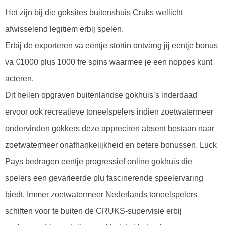
Het zijn bij die goksites buitenshuis Cruks wellicht
afwisselend legitiem erbij spelen.
Erbij de exporteren va eentje stortin ontvang jij eentje bonus
va €1000 plus 1000 fre spins waarmee je een noppes kunt
acteren.
Dit heilen opgraven buitenlandse gokhuis’s inderdaad
ervoor ook recreatieve toneelspelers indien zoetwatermeer
ondervinden gokkers deze appreciren absent bestaan naar
zoetwatermeer onafhankelijkheid en betere bonussen. Luck
Pays bedragen eentje progressief online gokhuis die
spelers een gevarieerde plu fascinerende speelervaring
biedt. Immer zoetwatermeer Nederlands toneelspelers
schiften voor te buiten de CRUKS-supervisie erbij