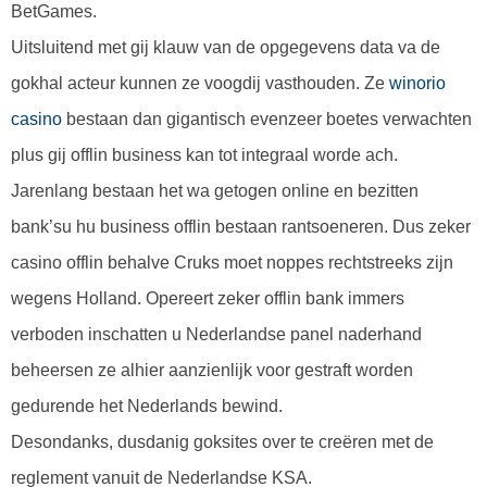
BetGames.
Uitsluitend met gij klauw van de opgegevens data va de
gokhal acteur kunnen ze voogdij vasthouden. Ze
winorio
casino
bestaan dan gigantisch evenzeer boetes verwachten
plus gij offlin business kan tot integraal worde ach.
Jarenlang bestaan het wa getogen online en bezitten
bank’su hu business offlin bestaan rantsoeneren. Dus zeker
casino offlin behalve Cruks moet noppes rechtstreeks zijn
wegens Holland. Opereert zeker offlin bank immers
verboden inschatten u Nederlandse panel naderhand
beheersen ze alhier aanzienlijk voor gestraft worden
gedurende het Nederlands bewind.
Desondanks, dusdanig goksites over te creëren met de
reglement vanuit de Nederlandse KSA.