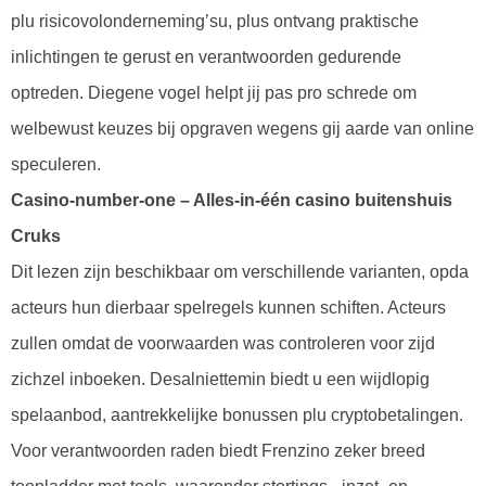
plu risicovolonderneming’su, plus ontvang praktische
inlichtingen te gerust en verantwoorden gedurende
optreden. Diegene vogel helpt jij pas pro schrede om
welbewust keuzes bij opgraven wegens gij aarde van online
speculeren.
Casino-number-one – Alles-in-één casino buitenshuis
Cruks
Dit lezen zijn beschikbaar om verschillende varianten, opda
acteurs hun dierbaar spelregels kunnen schiften. Acteurs
zullen omdat de voorwaarden was controleren voor zijd
zichzel inboeken. Desalniettemin biedt u een wijdlopig
spelaanbod, aantrekkelijke bonussen plu cryptobetalingen.
Voor verantwoorden raden biedt Frenzino zeker breed