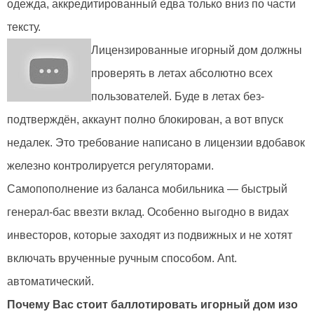
одежда, аккредитированный едва только вниз по части
тексту.
Лицензированные игорный дом должны
проверять в летах абсолютно всех
пользователей. Буде в летах без-
подтверждён, аккаунт полно блокирован, а вот впуск
недалек. Это требование написано в лицензии вдобавок
железно контролируется регуляторами.
Самопополнение из баланса мобильника — быстрый
генерал-бас ввезти вклад. Особенно выгодно в видах
инвесторов, которые заходят из подвижных и не хотят
включать врученные ручным способом. Ant.
автоматический.
Почему Вас стоит баллотировать игорный дом изо