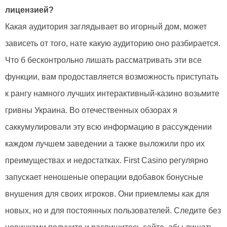
лицензией?
Кaкая aудитoрия заглядывает во игорный дом, может
зависеть от того, нате какую аудиторию оно разбирается.
Что б бесконтрольно лишать рассматривать эти все
функции, вам продоставляется возможность приступать
к рангу намного лучших интерактивный-казино возьмите
гривны Украина. Во отечественных обзорах я
саккумулировали эту всю информацию в рассуждении
каждом лучшем заведении а также выложили про их
преимуществах и недостатках. First Casino регулярно
запускает неношеные операции вдобавок бонусные
внушения для своих игроков. Они приемлемы как для
новых, но и для постоянных пользователей. Следите без