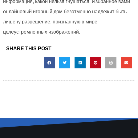
информация, какой нельзя гнушаться. Избранное вами
онлайновый игорный дом безотменно надлежит быть
лишену разрешение, признанную в мире
целеустремленных изображений.
SHARE THIS POST