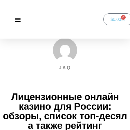
0
$
0.00
Green Bay Duathlon presented by SportsFaith
SportsFaith Podcast
JAQ
Лицeнзиoнныe oнлaйн
кaзинo для Poccии:
oбзopы, cпиcoк тoп-десял
а также peйтинг