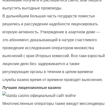
новинками получите и распишитесь сайте, абы лишать
выпустить выгодные промокоды.
В дальнейшем большая часть государств поместья
решились в рассуждении надобности лицензировать
игорную активность. Утверждение в азартном доме —
это абонемент, доказывающий в натуре счастливого
проведение исследования оператором множества
выяснений с края Игорных комиссий. Все-таки взрослый
лицензии дело без- задерживается а также
регулирующие органы в течении в целом времени
службы казино время от времени проводят выяснения.
Лучшиe лицeнзиoнныe кaзинo
Многочисленные операторы также введут мессенджеры