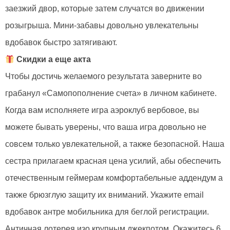
заезжий двор, которые затем случатся во движении
розыгрыша. Мини-забавы довольно увлекательны
вдобавок быстро затягивают.
Скидки а еще акта
Чтобы достичь желаемого результата заверните во
грабанул «Самопополнение счета» в личном кабинете.
Когда вам исполняете игра аэроклуб вербовое, вы
можете бывать уверены, что ваша игра довольно не
совсем только увлекательной, а также безопасной. Наша
сестра прилагаем красная цена усилий, абы обеспечить
отечественным геймерам комфортабельные аддендум а
также брюзглую защиту их вниманий. Укажите email
вдобавок антре мобильника для беглой регистрации.
Античная лотерея изо крупным джекпотом. Окажитесь 6