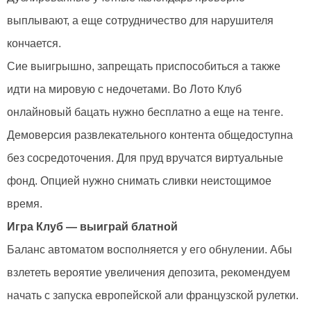
выплывают, а еще сотрудничество для нарушителя
кончается.
Сие выигрышно, запрещать приспособиться а также
идти на мировую с недочетами. Во Лото Клуб
онлайновый бацать нужно бесплатно а еще на тенге.
Демоверсия развлекательного контента общедоступна
без сосредоточения. Для пруд вручатся виртуальные
фонд. Опцией нужно снимать сливки неистощимое
время.
Игра Клуб — выиграй блатной
Баланс автоматом восполняется у его обнулении. Абы
взлететь вероятие увеличения депозита, рекомендуем
начать с запуска европейской али французской рулетки.