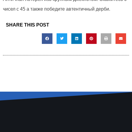
чисел с 45 а также победите автентичный дерби.
SHARE THIS POST