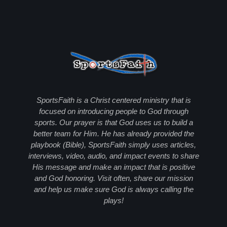
SportsFaith is a Christ centered ministry that is
focused on introducing people to God through
sports. Our prayer is that God uses us to build a
better team for Him. He has already provided the
playbook (Bible), SportsFaith simply uses articles,
interviews, video, audio, and impact events to share
His message and make an impact that is positive
and God honoring. Visit often, share our mission
and help us make sure God is always calling the
plays!