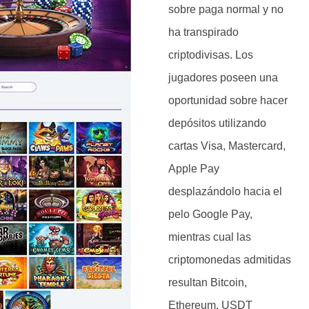
sobre paga normal y no
ha transpirado
criptodivisas. Los
jugadores poseen una
oportunidad sobre hacer
depósitos utilizando
cartas Visa, Mastercard,
Apple Pay
desplazándolo hacia el
pelo Google Pay,
mientras cual las
criptomonedas admitidas
resultan Bitcoin,
Ethereum, USDT