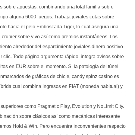
 sobre apuestas, combinando una total familia sobre
empo alguna 6000 juegos. Trabaja joviales cotas sobre
lo hacia el pelo Emboscada Tiger, lo cual asegura una
rupier sobre vivo así­ como premios instantáneos. Los
iento alrededor del esparcimiento joviales dinero positivo
 clic. Todo página argumenta rápido, integra avisos sobre
os en EUR sobre el momento. Si la patologí­a del túnel
 enmarcados de gráficos de chicle, candy spinz casino es
híbrida cual combina ingresos en FIAT (moneda habitual) y
superiores como Pragmatic Play, Evolution y NoLimit City.
nación sobre clásicos así­ como mecánicas interesante
idemos Hold & Win. Pero encuentra inconvenientes respecto