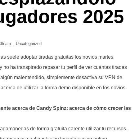
jugadores 2025
:05 am
,
Uncategorized
s suele adoptar tiradas gratuitas los novios martes.
no ha transpirado repasar tu perfil de ver cuántas tiradas
da algún malentendido, simplemente desactiva su VPN de
cerca de utilizar la forma demo disponible en los novios
mente acerca de Candy Spinz: acerca de cómo crecer las
agamonedas de forma gratuita carente utilizar tu recursos.
ro recursos cual gastas en levante casino online.