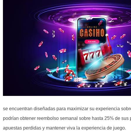
se encuentran diseñadas para maximizar su experiencia sobr
podrían obtener reembolso semanal sobre hasta 25% de sus p
apuestas perdidas y mantener viva la experiencia de juego.