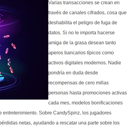
Varias transacciones se crean en
través de canales cifrados, cosa que
deshabilita el peligro de fuga de
datos. Si no le importa hacerse
amiga de la grasa desean tanto
aperos bancarios tí­picos como
activos digitales modernos. Nadie
pondrí­a en duda desde
recompensas de cero millas
personas hasta promociones activas
cada mes, modelos bonificaciones
e entretenimiento. Sobre CandySpinz, los jugadores
érdidas netas, ayudando a rescatar una parte sobre los