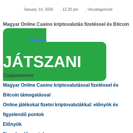
January 14, 2026
,
12:20 pm
,
Uncategorized
Magyar Online Casino kriptovalutás fizetéssel és Bitcoin
támogatással
JÁTSZANI
Содержимое
Magyar Online Casino kriptovalutással fizetéssel és
Bitcoin támogatással
Online játékokat fizetni kriptovalutákkal: előnyök és
figyelendő pontok
Előnyök