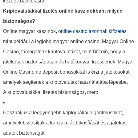
kezdeti bankolásra.
Kriptovalutákkal fizetés online kaszinókban: milyen
biztonságos?
Online magyar kaszinók,
online casino azonnali kifizetés
mint például a legjobb magyar online casino, Magyar Online
Casino, támogatnak kriptovalutákat, mint Bitcoin, hogy a
játékosok biztonságosan és hatékonyan fizessenek. Magyar
Online Casino no deposit bonusokkal is érzi a játékosokat,
amelyek segítenek a kriptovaluták használatába lépésbe.
A kriptovalutákkal fizetés biztonságos, mert:
Használjuk a leggyengébb kriptográfiai algoritmusokat,
amelyek biztosítják a tranzakciók titkosítását és a játékos
adatok biztonságát.