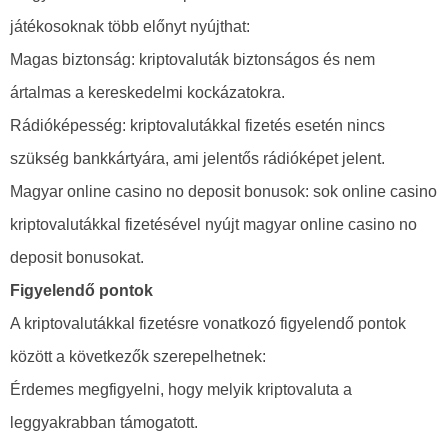
játékosoknak több előnyt nyújthat:
Magas biztonság: kriptovaluták biztonságos és nem
ártalmas a kereskedelmi kockázatokra.
Rádióképesség: kriptovalutákkal fizetés esetén nincs
szükség bankkártyára, ami jelentős rádióképet jelent.
Magyar online casino no deposit bonusok: sok online casino
kriptovalutákkal fizetésével nyújt magyar online casino no
deposit bonusokat.
Figyelendő pontok
A kriptovalutákkal fizetésre vonatkozó figyelendő pontok
között a következők szerepelhetnek:
Érdemes megfigyelni, hogy melyik kriptovaluta a
leggyakrabban támogatott.