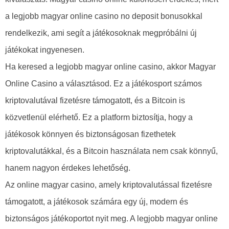
a legjobb magyar online casino no deposit bonusokkal
rendelkezik, ami segít a játékosoknak megpróbálni új
játékokat ingyenesen.
Ha keresed a legjobb magyar online casino, akkor Magyar
Online Casino a választásod. Ez a játékosport számos
kriptovalutával fizetésre támogatott, és a Bitcoin is
közvetlenül elérhető. Ez a platform biztosítja, hogy a
játékosok könnyen és biztonságosan fizethetek
kriptovalutákkal, és a Bitcoin használata nem csak könnyű,
hanem nagyon érdekes lehetőség.
Az online magyar casino, amely kriptovalutással fizetésre
támogatott, a játékosok számára egy új, modern és
biztonságos játékoportot nyit meg. A legjobb magyar online