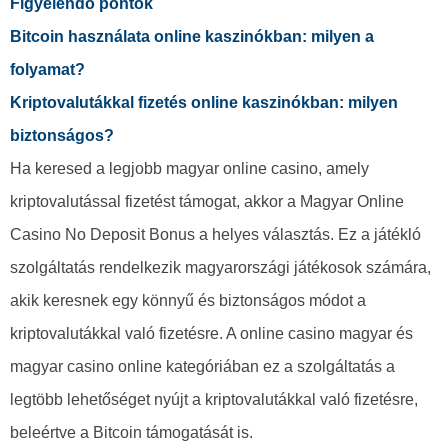
Figyelendő pontok
Bitcoin használata online kaszinókban: milyen a
folyamat?
Kriptovalutákkal fizetés online kaszinókban: milyen
biztonságos?
Ha keresed a legjobb magyar online casino, amely
kriptovalutással fizetést támogat, akkor a Magyar Online
Casino No Deposit Bonus a helyes választás. Ez a játékló
szolgáltatás rendelkezik magyarországi játékosok számára,
akik keresnek egy könnyű és biztonságos módot a
kriptovalutákkal való fizetésre. A online casino magyar és
magyar casino online kategóriában ez a szolgáltatás a
legtöbb lehetőséget nyújt a kriptovalutákkal való fizetésre,
beleértve a Bitcoin támogatását is.