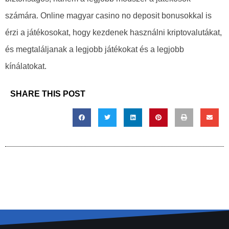
számára. Online magyar casino no deposit bonusokkal is
érzi a játékosokat, hogy kezdenek használni kriptovalutákat,
és megtaláljanak a legjobb játékokat és a legjobb
kínálatokat.
SHARE THIS POST