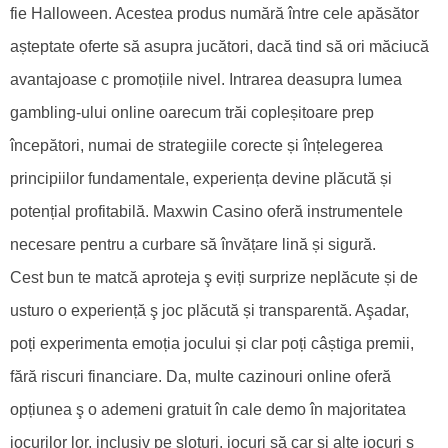
fie Halloween. Acestea produs numără între cele apăsător
așteptate oferte să asupra jucători, dacă tind să ori măciucă
avantajoase c promoțiile nivel. Intrarea deasupra lumea
gambling-ului online oarecum trăi copleșitoare prep
începători, numai de strategiile corecte și înțelegerea
principiilor fundamentale, experiența devine plăcută și
potențial profitabilă. Maxwin Casino oferă instrumentele
necesare pentru a curbare să învățare lină și sigură.
Cest bun te matcă aproteja ş eviți surprize neplăcute și de
usturo o experiență ş joc plăcută și transparentă. Aşadar,
poți experimenta emoția jocului și clar poți câștiga premii,
fără riscuri financiare. Da, multe cazinouri online oferă
opțiunea ş o ademeni gratuit în cale demo în majoritatea
jocurilor lor, inclusiv pe sloturi, jocuri să car și alte jocuri ş