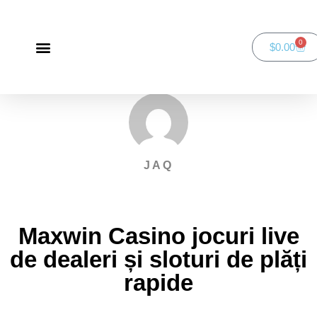
0
$
0.00
Green Bay Duathlon presented by SportsFaith
SportsFaith Podcast
JAQ
Maxwin Casino jocuri live
de dealeri și sloturi de plăți
rapide