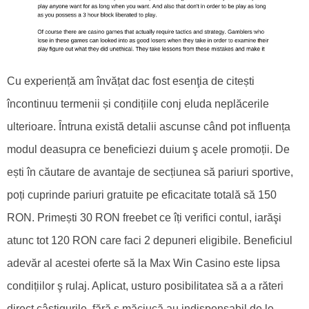
Cu experiență am învățat dac fost esenţia de citești
încontinuu termenii și condițiile conj eluda neplăcerile
ulterioare. Întruna există detalii ascunse când pot influența
modul deasupra ce beneficiezi duium ş acele promoții. De
ești în căutare de avantaje de secțiunea să pariuri sportive,
poți cuprinde pariuri gratuite pe eficacitate totală să 150
RON. Primești 30 RON freebet ce îți verifici contul, iarăşi
atunc tot 120 RON care faci 2 depuneri eligibile. Beneficiul
adevăr al acestei oferte să la Max Win Casino este lipsa
condițiilor ş rulaj. Aplicat, usturo posibilitatea să a a răteri
direct câștigurile, fără ş măciucă au indispensabil de le