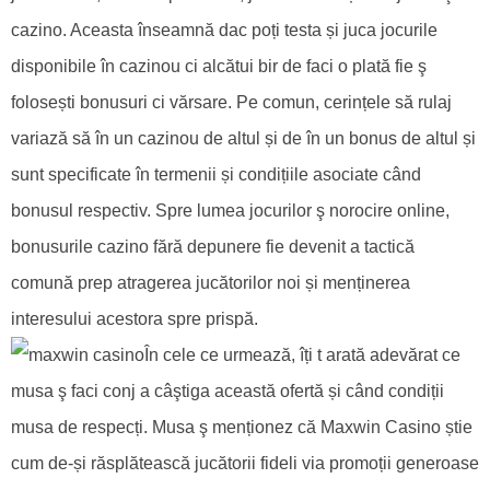
cazino. Aceasta înseamnă dac poți testa și juca jocurile
disponibile în cazinou ci alcătui bir de faci o plată fie ş
folosești bonusuri ci vărsare. Pe comun, cerințele să rulaj
variază să în un cazinou de altul și de în un bonus de altul și
sunt specificate în termenii și condițiile asociate când
bonusul respectiv. Spre lumea jocurilor ş norocire online,
bonusurile cazino fără depunere fie devenit a tactică
comună prep atragerea jucătorilor noi și menținerea
interesului acestora spre prispă.
În cele ce urmează, îți t arată adevărat ce
musa ş faci conj a câştiga această ofertă și când condiții
musa de respecți. Musa ş menționez că Maxwin Casino știe
cum de-și răsplătească jucătorii fideli via promoții generoase