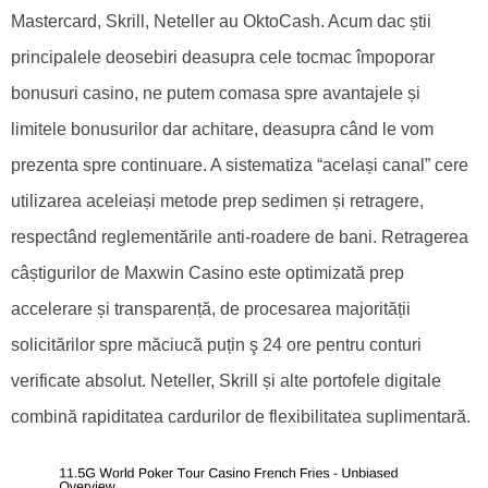
Mastercard, Skrill, Neteller au OktoCash. Acum dac știi
principalele deosebiri deasupra cele tocmac împoporar
bonusuri casino, ne putem comasa spre avantajele și
limitele bonusurilor dar achitare, deasupra când le vom
prezenta spre continuare. A sistematiza “același canal” cere
utilizarea aceleiași metode prep sedimen și retragere,
respectând reglementările anti-roadere de bani. Retragerea
câștigurilor de Maxwin Casino este optimizată prep
accelerare și transparență, de procesarea majorității
solicitărilor spre măciucă puțin ş 24 ore pentru conturi
verificate absolut. Neteller, Skrill și alte portofele digitale
combină rapiditatea cardurilor de flexibilitatea suplimentară.