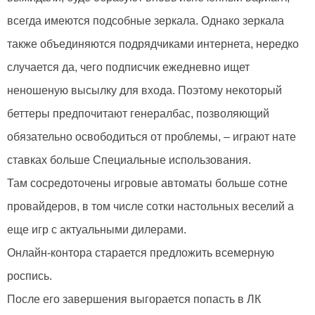
всегда имеются подсобные зеркала. Однако зеркала
также объединяются подрядчиками интернета, нередко
случается да, чего подписчик ежедневно ищет
неношеную высылку для входа. Поэтому некоторый
беттеры предпочитают генералбас, позволяющий
обязательно освободиться от проблемы, – играют нате
ставках больше Специальные использования.
Там сосредоточены игровые автоматы больше сотне
провайдеров, в том числе сотки настольных веселий а
еще игр с актуальными дилерами.
Онлайн-контора старается предложить всемерную
роспись.
После его завершения выгорается попасть в ЛК