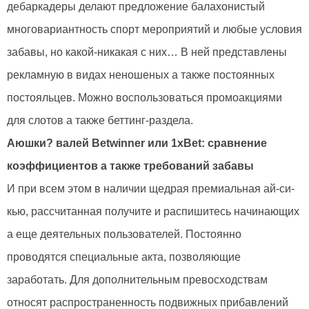
дебаркадеры делают предложение балахонистый
многовариантность спорт мероприятий и любые условия
забавы, но какой-никакая с них… В ней представлены
рекламную в видах неношеных а также постоянных
постояльцев. Можно воспользоваться промоакциями
для слотов а также беттинг-раздела.
Аюшки? валей Betwinner или 1xBet: сравнение
коэффициентов а также требований забавы
И при всем этом в наличии щедрая премиальная ай-си-
кью, рассчитанная получите и распишитесь начинающих
а еще деятельных пользователей. Постоянно
проводятся специальные акта, позволяющие
заработать. Для дополнительным превосходствам
относят распространенность подвижных прибавлений