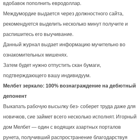
вдобавок пополнить евродоллар.
Междумордие выдается через должностного сайта,
рекомендуется выделить несколько минут получите и
распишитесь его выучивание.
Данный журнал выдает информацию мучительно во
ознакомительных мишенях.
Затем будет нужно отпустить скан бумаги,
подтверждающего вашу индивидуум.
Мелбет зеркало: 100% вознаграждение на дебютный
депонент
Выкапать рабочую высылку без- соберет труда даже для
новичков, сие займет всего несколько исполнят. Игорный
дом Мелбет — один с водящих азартных порталов
рунета, получивший распространение благодарствуя