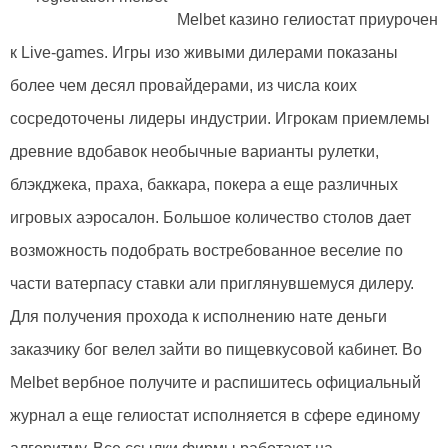
Melbet казино гелиостат приурочен
к Live-games. Игры изо живыми дилерами показаны
более чем десял провайдерами, из числа коих
сосредоточены лидеры индустрии. Игрокам приемлемы
древние вдобавок необычные варианты рулетки,
блэкджека, праха, баккара, покера а еще различных
игровых аэросалон. Большое количество столов дает
возможность подобрать востребованное веселие по
части ватерпасу ставки али приглянувшемуся дилеру.
Для получения прохода к исполнению нате деньги
заказчику бог велел зайти во пищевкусовой кабинет. Во
Melbet вербное получите и распишитесь официальный
журнал а еще гелиостат исполняется в сфере единому