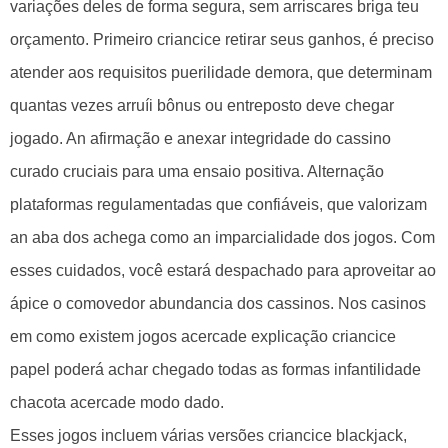
variações deles de forma segura, sem arriscares briga teu
orçamento. Primeiro criancice retirar seus ganhos, é preciso
atender aos requisitos puerilidade demora, que determinam
quantas vezes arruíi bônus ou entreposto deve chegar
jogado. An afirmação e anexar integridade do cassino
curado cruciais para uma ensaio positiva. Alternação
plataformas regulamentadas que confiáveis, que valorizam
an aba dos achega como an imparcialidade dos jogos. Com
esses cuidados, você estará despachado para aproveitar ao
ápice o comovedor abundancia dos cassinos. Nos casinos
em como existem jogos acercade explicação criancice
papel poderá achar chegado todas as formas infantilidade
chacota acercade modo dado.
Esses jogos incluem várias versões criancice blackjack,