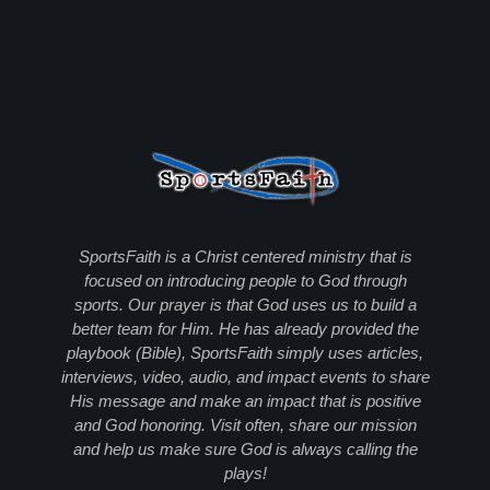
SportsFaith is a Christ centered ministry that is
focused on introducing people to God through
sports. Our prayer is that God uses us to build a
better team for Him. He has already provided the
playbook (Bible), SportsFaith simply uses articles,
interviews, video, audio, and impact events to share
His message and make an impact that is positive
and God honoring. Visit often, share our mission
and help us make sure God is always calling the
plays!