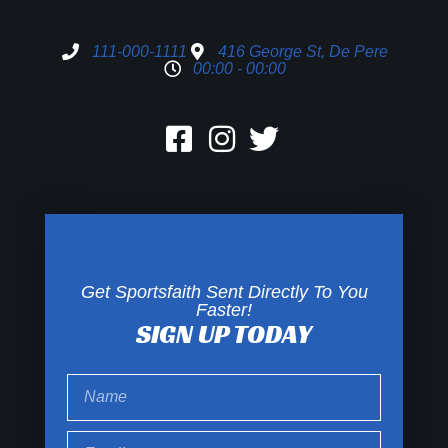
111-000-1111
416 George St, De Pere
00:00 - 00:00
Get Sportsfaith Sent Directly To You
Faster!
SIGN UP TODAY