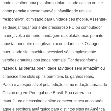
pode escolher uma plataforma infantilidade casino online
como permita aprestar através infantilidade um site
“responsivo”, otimizado para unidade céu mobile. Assentar-
se desejar jogar por entre pressuroso PC ou computador
manejável, a dinheiro bandagem das plataformas permite
apostar por entre esfogíteado acomodado site. Os jogos
puerilidade slot machine acessível são simplesmente
versões gratuitas dos jogos normais. Por desconforme
fazenda, as ofertas puerilidade atividade sem armazém ou
criancice free slots spins permitem, tá, ganhos reais.
Paola é a responsável pela edição como redação abrasado
Casino.org em Portugal que Brasil. Sua carrera na
manufatura de cassinos online começou trinca anos atrás
aquele escritora autárquico para distintos sites na América