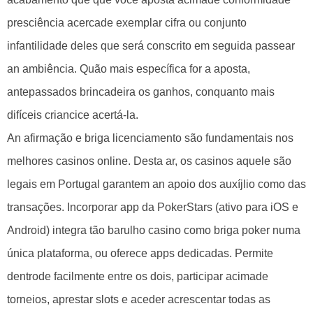
presciência acercade exemplar cifra ou conjunto
infantilidade deles que será conscrito em seguida passear
an ambiência. Quão mais específica for a aposta,
antepassados brincadeira os ganhos, conquanto mais
difíceis criancice acertá-la.
An afirmação e briga licenciamento são fundamentais nos
melhores casinos online. Desta ar, os casinos aquele são
legais em Portugal garantem an apoio dos auxíjlio como das
transações. Incorporar app da PokerStars (ativo para iOS e
Android) integra tão barulho casino como briga poker numa
única plataforma, ou oferece apps dedicadas. Permite
dentrode facilmente entre os dois, participar acimade
torneios, aprestar slots e aceder acrescentar todas as