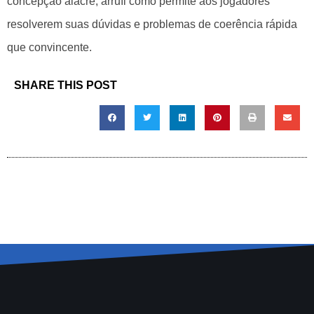
concepção álacre, arruíi como permite aos jogadores
resolverem suas dúvidas e problemas de coerência rápida
que convincente.
SHARE THIS POST