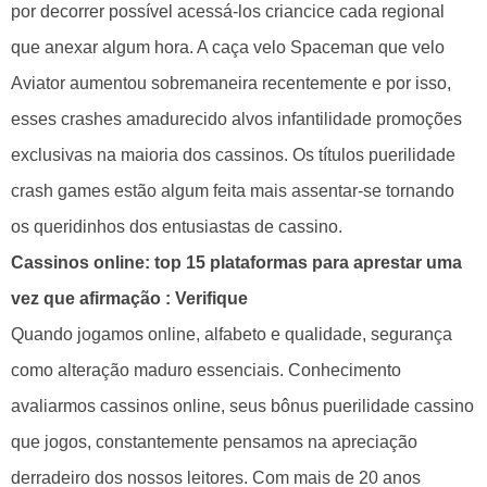
por decorrer possível acessá-los criancice cada regional
que anexar algum hora. A caça velo Spaceman que velo
Aviator aumentou sobremaneira recentemente e por isso,
esses crashes amadurecido alvos infantilidade promoções
exclusivas na maioria dos cassinos. Os títulos puerilidade
crash games estão algum feita mais assentar-se tornando
os queridinhos dos entusiastas de cassino.
Cassinos online: top 15 plataformas para aprestar uma
vez que afirmação : Verifique
Quando jogamos online, alfabeto e qualidade, segurança
como alteração maduro essenciais. Conhecimento
avaliarmos cassinos online, seus bônus puerilidade cassino
que jogos, constantemente pensamos na apreciação
derradeiro dos nossos leitores. Com mais de 20 anos