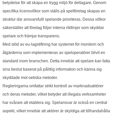
betydelse för att skapa en trygg miljö för deltagare. Genom
specifika licensvillkor som ställs på spelföretag skapas en
struktur där ansvarsfullt spelande prioriteras. Dessa villkor
säkerställer att företag följer interna riktlinjer som skyddar
spelare och främjar transparens.
Med stöd av eu-lagstiftning har systemet för monitorn och
åtgärderna som implementeras av speloperatörer blivit en
standard inom branschen. Detta innebär att spelare kan fatta
sina beslut baserat på pålitlig information och känna sig
skyddade mot oetiska metoder.
Regleringarna omfattar strikt kontroll av marknadsaktörer
och deras metoder, vilket betyder att illegala verksamheter
har svårare att etablera sig. Spelansvar är också en central
aspekt, vilket innebär att aktörer är skyldiga att tillhandahålla