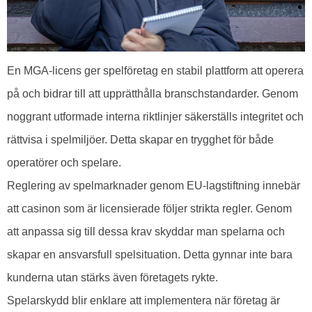
En MGA-licens ger spelföretag en stabil plattform att operera
på och bidrar till att upprätthålla branschstandarder. Genom
noggrant utformade interna riktlinjer säkerställs integritet och
rättvisa i spelmiljöer. Detta skapar en trygghet för både
operatörer och spelare.
Reglering av spelmarknader genom EU-lagstiftning innebär
att casinon som är licensierade följer strikta regler. Genom
att anpassa sig till dessa krav skyddar man spelarna och
skapar en ansvarsfull spelsituation. Detta gynnar inte bara
kunderna utan stärks även företagets rykte.
Spelarskydd blir enklare att implementera när företag är