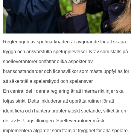
Regleringen av spelmarknaden är avgörande för att skapa
trygga och ansvarsfulla spelupplevelser. Krav som ställs på
spelleverantörer omfattar olika aspekter av
branschstandarder och licensvillkor som måste uppfyllas för
att säkerställa spelarskydd och spelansvar.
En central del i denna reglering är att interna riktlinjer ska
följas strikt. Detta inkluderar att upprätta rutiner för att
identifiera och hantera problematiskt spelande, vilket är en
del av EU-lagstiftningen. Spelleverantörer måste
implementera åtgärder som främjar trygghet för alla spelare.