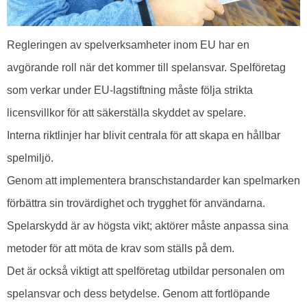
Regleringen av spelverksamheter inom EU har en
avgörande roll när det kommer till spelansvar. Spelföretag
som verkar under EU-lagstiftning måste följa strikta
licensvillkor för att säkerställa skyddet av spelare.
Interna riktlinjer har blivit centrala för att skapa en hållbar
spelmiljö.
Genom att implementera branschstandarder kan spelmarken
förbättra sin trovärdighet och trygghet för användarna.
Spelarskydd är av högsta vikt; aktörer måste anpassa sina
metoder för att möta de krav som ställs på dem.
Det är också viktigt att spelföretag utbildar personalen om
spelansvar och dess betydelse. Genom att fortlöpande