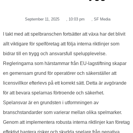
September 11, 2025
,
10:03 pm
,
SF Media
I takt med att spelbranschen fortsätter att växa har det blivit
allt viktigare för spelföretag att följa interna riktlinjer som
bidrar till en trygg och ansvarsfull spelupplevelse.
Regleringarna som härstammar från EU-lagstiftning skapar
en gemensam grund för operatörer och säkerställer att
licensvillkor efterlevs på ett korrekt sätt. Detta är avgörande
för att bevara spelarnas förtroende och säkerhet.
Spelansvar är en grundsten i utformningen av
branschstandarder som varierar mellan olika spelmarker.
Genom att implementera robusta interna riktlinjer kan företag
effektivt hantera risker och skydda spelare från negativa