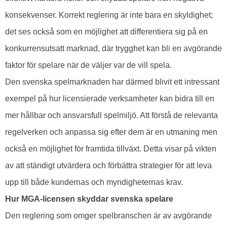
konsekvenser. Korrekt reglering är inte bara en skyldighet;
det ses också som en möjlighet att differentiera sig på en
konkurrensutsatt marknad, där trygghet kan bli en avgörande
faktor för spelare när de väljer var de vill spela.
Den svenska spelmarknaden har därmed blivit ett intressant
exempel på hur licensierade verksamheter kan bidra till en
mer hållbar och ansvarsfull spelmiljö. Att förstå de relevanta
regelverken och anpassa sig efter dem är en utmaning men
också en möjlighet för framtida tillväxt. Detta visar på vikten
av att ständigt utvärdera och förbättra strategier för att leva
upp till både kundernas och myndigheternas krav.
Hur MGA-licensen skyddar svenska spelare
Den reglering som omger spelbranschen är av avgörande