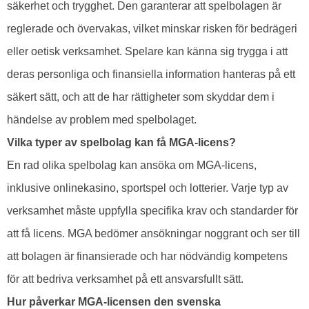
säkerhet och trygghet. Den garanterar att spelbolagen är
reglerade och övervakas, vilket minskar risken för bedrägeri
eller oetisk verksamhet. Spelare kan känna sig trygga i att
deras personliga och finansiella information hanteras på ett
säkert sätt, och att de har rättigheter som skyddar dem i
händelse av problem med spelbolaget.
Vilka typer av spelbolag kan få MGA-licens?
En rad olika spelbolag kan ansöka om MGA-licens,
inklusive onlinekasino, sportspel och lotterier. Varje typ av
verksamhet måste uppfylla specifika krav och standarder för
att få licens. MGA bedömer ansökningar noggrant och ser till
att bolagen är finansierade och har nödvändig kompetens
för att bedriva verksamhet på ett ansvarsfullt sätt.
Hur påverkar MGA-licensen den svenska