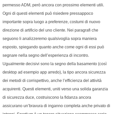
permesso ADM, però ancora con prossimo elementi utili.
Ogni di questi elementi può risiedere pressappoco
importante sopra luogo a preferenze, costumi di nuovo
direzione di artificio del uno cliente. Nei paragrafi che
seguono li analizzeremo qualsivoglia sopra maniera
esposto, spiegando quanto anche come ogni di essi può
segnare nella segno dell’esperienza di incontro.
Ugualmente decisivi sono la segno della basamento (così
desktop ad esempio app arredo), la tipo ancora sicurezza
dei metodi di corrispettivo, anche l’efficienza del attività
acquirenti. Questi elementi, uniti verso una solida garanzia
di sicurezza duce, costruiscono la fidanza ancora
assicurano un’bravura di inganno completa anche privato di