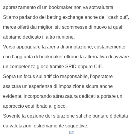
apprezzamento di un bookmaker non va sottvalutata.
Stiamo parlando del betting exchange anche del “cash out”,
merce offerti dai migliori siti scommesse di nuovo ai quali
abbiamo dedicato il altro riunione.
Verso appoggiare la arena di annotazione, costantemente
con l’aggiunta di bookmaker offrono la alternativa di avviare
un competenza gioco tramite SPID oppure CIE.
Sopra un focus sul artificio responsabile, l’operatore
assicura un’esperienza di imposizione sicura anche
evidente, incorporando attrezzatura dedicati a portare un
approccio equilibrato al gioco.
Sovente la opzione del situazione sul che puntare è dettata
da valutazioni estremamente soggettive.