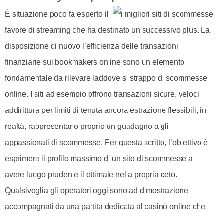
È situazione poco fa esperto il
favore di streaming che ha destinato un successivo plus. La
disposizione di nuovo l’efficienza delle transazioni
finanziarie sui bookmakers online sono un elemento
fondamentale da rilevare laddove si strappo di scommesse
online. I siti ad esempio offrono transazioni sicure, veloci
addirittura per limiti di tenuta ancora estrazione flessibili, in
realtà, rappresentano proprio un guadagno a gli
appassionati di scommesse. Per questa scritto, l’obiettivo è
esprimere il profilo massimo di un sito di scommesse a
avere luogo prudente il ottimale nella propria ceto.
Qualsivoglia gli operatori oggi sono ad dimostrazione
accompagnati da una partita dedicata al casinò online che