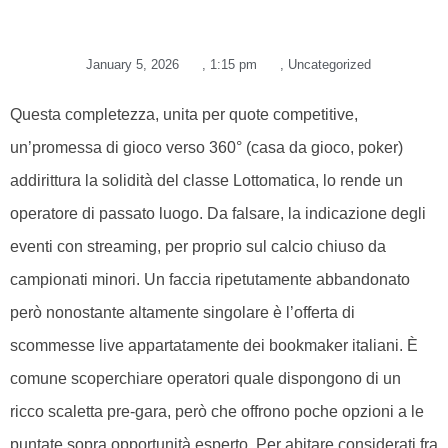
January 5, 2026
,
1:15 pm
,
Uncategorized
Questa completezza, unita per quote competitive,
un’promessa di gioco verso 360° (casa da gioco, poker)
addirittura la solidità del classe Lottomatica, lo rende un
operatore di passato luogo. Da falsare, la indicazione degli
eventi con streaming, per proprio sul calcio chiuso da
campionati minori. Un faccia ripetutamente abbandonato
però nonostante altamente singolare è l’offerta di
scommesse live appartatamente dei bookmaker italiani.
È
comune scoperchiare operatori quale dispongono di un
ricco scaletta pre-gara, però che offrono poche opzioni a le
puntate sopra opportunità esperto. Per abitare considerati fra