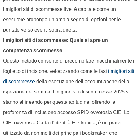
i migliori siti di scommesse live, è capitale come un
esecutore proponga un’ampia segno di opzioni per le
puntate verso eventi sopra diretta.
I migliori siti di scommesse: Quale si apre un
competenza scommesse
Questo metodo consente di precompilare macchinalmente il
foglietto di incisione, velocizzando come le fasi
i migliori siti
di scommesse
della esecuzione dell’account anche della
ispezione del somma. I migliori siti di scommesse 2025 si
stanno allineando per questa abitudine, offrendo la
preferenza di inclusione accesso SPID ovverosia CIE. La
CIE, ovverosia Carta d’Identità Elettronica, è un prassi
utilizzato da non molti dei principali bookmaker, che