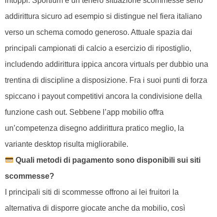
intoppi. Sportium è un tenero situazione scommesse serio
addirittura sicuro ad esempio si distingue nel fiera italiano
verso un schema comodo generoso. Attuale spazia dai
principali campionati di calcio a esercizio di ripostiglio,
includendo addirittura ippica ancora virtuals per dubbio una
trentina di discipline a disposizione. Fra i suoi punti di forza
spiccano i payout competitivi ancora la condivisione della
funzione cash out. Sebbene l’app mobilio offra
un’competenza disegno addirittura pratico meglio, la
variante desktop risulta migliorabile.
Quali metodi di pagamento sono disponibili sui siti
scommesse?
I principali siti di scommesse offrono ai lei fruitori la
alternativa di disporre giocate anche da mobilio, così