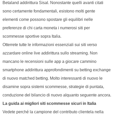
Betaland addirittura Sisal. Nonostante quelli avanti citati
sono certamente fondamentali, esistono molti gente
elementi come possono spostare gli equilibri nelle
preferenze di chi carta moneta i numerosi siti per
scommesse sportive sopra Italia.
Otterrete tutte le informazioni essenziali sui siti verso
azzardare online live addirittura sullo streaming. Non
mancano le recensioni sulle app a giocare cammino
smartphone addirittura approfondimenti su betting exchange
di nuovo matched betting. Molto interessanti di nuovo le
disamine sopra sistemi scommesse, strategie di puntata,
conduzione del bilancio di nuovo alquanto seguente ancora.
La guida ai migliori siti scommesse sicuri in Italia
Vedete perché la campione del contributo clientela nella