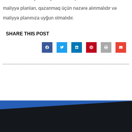
maliyyə planları, qazanmaq üçün nəzərə alınmalıdır və
maliyyə planınıza uyğun olmalıdır.
SHARE THIS POST