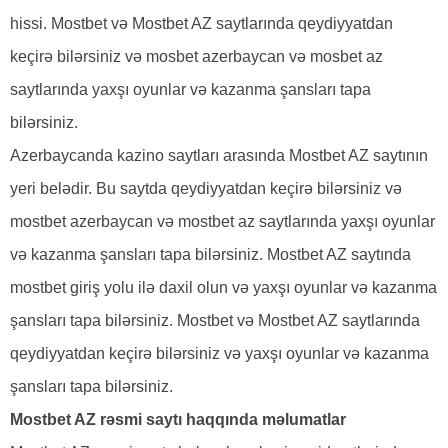
hissi. Mostbet və Mostbet AZ saytlarında qeydiyyatdan
keçirə bilərsiniz və mosbet azerbaycan və mosbet az
saytlarında yaxşı oyunlar və kazanma şansları tapa
bilərsiniz.
Azerbaycanda kazino saytları arasında Mostbet AZ saytının
yeri belədir. Bu saytda qeydiyyatdan keçirə bilərsiniz və
mostbet azerbaycan və mostbet az saytlarında yaxşı oyunlar
və kazanma şansları tapa bilərsiniz. Mostbet AZ saytında
mostbet giriş yolu ilə daxil olun və yaxşı oyunlar və kazanma
şansları tapa bilərsiniz. Mostbet və Mostbet AZ saytlarında
qeydiyyatdan keçirə bilərsiniz və yaxşı oyunlar və kazanma
şansları tapa bilərsiniz.
Mostbet AZ rəsmi saytı haqqında məlumatlar