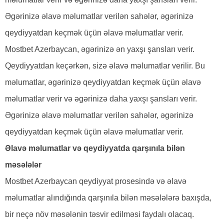
Əgərinizə əlavə məlumatlar verilən sahələr, əgərinizə
qeydiyyatdan keçmək üçün əlavə məlumatlar verir.
Mostbet Azerbaycan, əgərinizə ən yaxşı şansları verir.
Qeydiyyatdan keçərkən, sizə əlavə məlumatlar verilir. Bu
məlumatlar, əgərinizə qeydiyyatdan keçmək üçün əlavə
məlumatlar verir və əgərinizə daha yaxşı şansları verir.
Əgərinizə əlavə məlumatlar verilən sahələr, əgərinizə
qeydiyyatdan keçmək üçün əlavə məlumatlar verir.
Əlavə məlumatlar və qeydiyyatda qarşınıla bilən
məsələlər
Mostbet Azerbaycan qeydiyyat prosesində və əlavə
məlumatlar alındığında qarşınıla bilən məsələlərə baxışda,
bir neçə növ məsələnin təsvir edilməsi faydalı olacaq.