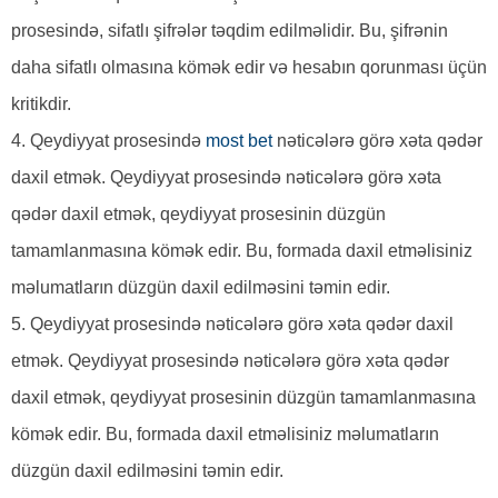
prosesində, sifatlı şifrələr təqdim edilməlidir. Bu, şifrənin
daha sifatlı olmasına kömək edir və hesabın qorunması üçün
kritikdir.
4. Qeydiyyat prosesində
most bet
nəticələrə görə xəta qədər
daxil etmək. Qeydiyyat prosesində nəticələrə görə xəta
qədər daxil etmək, qeydiyyat prosesinin düzgün
tamamlanmasına kömək edir. Bu, formada daxil etməlisiniz
məlumatların düzgün daxil edilməsini təmin edir.
5. Qeydiyyat prosesində nəticələrə görə xəta qədər daxil
etmək. Qeydiyyat prosesində nəticələrə görə xəta qədər
daxil etmək, qeydiyyat prosesinin düzgün tamamlanmasına
kömək edir. Bu, formada daxil etməlisiniz məlumatların
düzgün daxil edilməsini təmin edir.