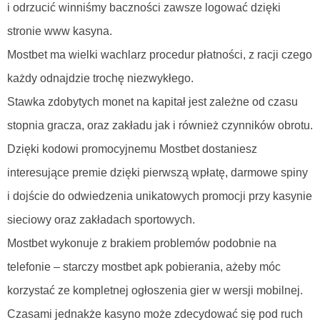
i odrzucić winniśmy baczności zawsze logować dzięki
stronie www kasyna.
Mostbet ma wielki wachlarz procedur płatności, z racji czego
każdy odnajdzie trochę niezwykłego.
Stawka zdobytych monet na kapitał jest zależne od czasu
stopnia gracza, oraz zakładu jak i również czynników obrotu.
Dzięki kodowi promocyjnemu Mostbet dostaniesz
interesujące premie dzięki pierwszą wpłatę, darmowe spiny
i dojście do odwiedzenia unikatowych promocji przy kasynie
sieciowy oraz zakładach sportowych.
Mostbet wykonuje z brakiem problemów podobnie na
telefonie – starczy mostbet apk pobierania, ażeby móc
korzystać ze kompletnej ogłoszenia gier w wersji mobilnej.
Czasami jednakże kasyno może zdecydować się pod ruch