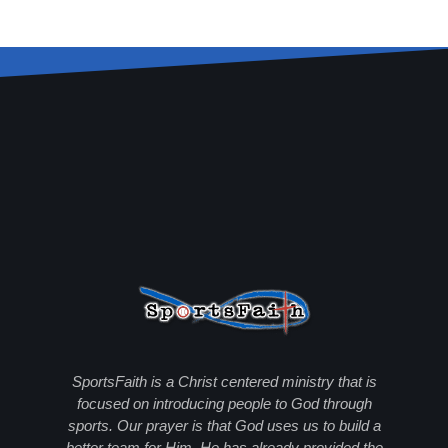
SportsFaith is a Christ centered ministry that is
focused on introducing people to God through
sports. Our prayer is that God uses us to build a
better team for Him. He has already provided the