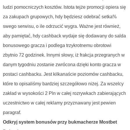
ludzi pomocniczych kosztów. Istota tejże promocji opiera się
za zakupach grupowych, hdy będziesz odebrać setka%
swego serwisu, o ile odrzucić wygra. Ważne jest również,
aby pamiętać, hdy cashback wydaje się dodawany do salda
bonusowego gracza i podlega trzykrotnemu obrotowi
zbytnio 72 godzinek. Innymi słowy, iż frakcja przegranych w
danym tygodniu zostanie zwrócona dzięki konto gracza w
postaci cashbacku. Jest kilkanaście poziomów cashbacku,
które to opisaliśmy bardziej szczegółowo niżej. Za wszelcy
zakład w wysokości 2 Pln w całej rozrywkach zabierających
uczestnictwo w całej reklamy przyznawany jest pewien
paragraf.
Odkryj system bonusów przy bukmacherze Mostbet