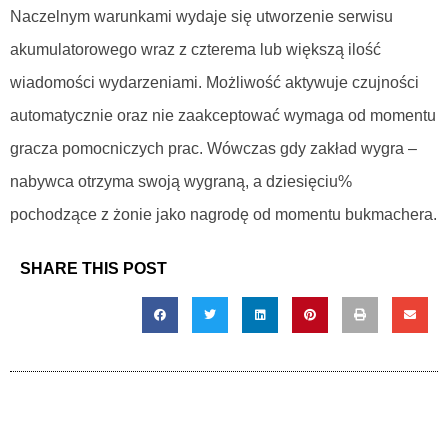
Naczelnym warunkami wydaje się utworzenie serwisu
akumulatorowego wraz z czterema lub większą ilość
wiadomości wydarzeniami. Możliwość aktywuje czujności
automatycznie oraz nie zaakceptować wymaga od momentu
gracza pomocniczych prac. Wówczas gdy zakład wygra –
nabywca otrzyma swoją wygraną, a dziesięciu%
pochodzące z żonie jako nagrodę od momentu bukmachera.
SHARE THIS POST