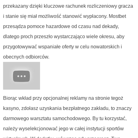
przekazany dzięki kluczowe rachunek rozliczeniowy gracza
i stanie się miał możliwość stanowić wypłacony. Mostbet
przesądza pomoce hazardowe od czasu nad dekady,
dlatego proch przeszło wystarczająco wiele okresu, aby
przygotowywać wspaniałe oferty w celu nowatorskich i
obecnych odbiorców.
Biorąc wkład przy opcjonalnej reklamy na stronie tegoż
kasyno, zdołasz uzyskania bezpłatnego zakładu, to znaczy
darmowego warsztatu samochodowego. By tu korzystać,
należy wyselekcjonować jego w całej instytucji sportów