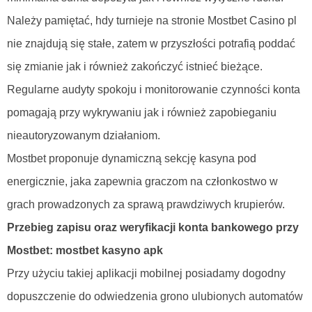
Należy pamiętać, hdy turnieje na stronie Mostbet Casino pl
nie znajdują się stałe, zatem w przyszłości potrafią poddać
się zmianie jak i również zakończyć istnieć bieżące.
Regularne audyty spokoju i monitorowanie czynności konta
pomagają przy wykrywaniu jak i również zapobieganiu
nieautoryzowanym działaniom.
Mostbet proponuje dynamiczną sekcję kasyna pod
energicznie, jaka zapewnia graczom na członkostwo w
grach prowadzonych za sprawą prawdziwych krupierów.
Przebieg zapisu oraz weryfikacji konta bankowego przy
Mostbet: mostbet kasyno apk
Przy użyciu takiej aplikacji mobilnej posiadamy dogodny
dopuszczenie do odwiedzenia grono ulubionych automatów