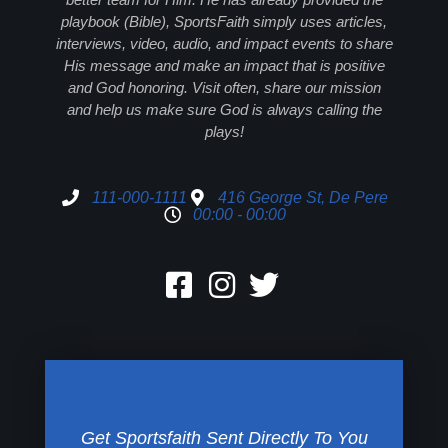
playbook (Bible), SportsFaith simply uses articles,
interviews, video, audio, and impact events to share
His message and make an impact that is positive
and God honoring. Visit often, share our mission
and help us make sure God is always calling the
plays!
111-000-1111
416 George St, De Pere
00:00 - 00:00
Get Sportsfaith Sent Directly To You